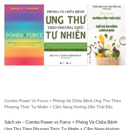
Combo Power Vs Force + Phòng Và Chữa Bệnh Ung Thư Theo
Phương Thức Tự Nhiên + Cẩm Nang Hướng Dẫn Thải Độc
Sách xịn – Combo Power vs Force + Phòng Và Chữa Bệnh
Ung Thư Theo Phương Thức Tự Nhiên + Cẩm Nang Hướng