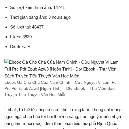
Số lượt xem hình ảnh: 14741
Thời gian đăng ảnh: 3 hours ago
Số lượt tải: 48437
Likes: 3830
Dislikes: 9
Ebook Gả Cho Cha Của Nam Chính – Cửu Nguyệt Vi Lam Full
Prc Pdf Epub Azw3 [Ngôn Tình] – Dtv Ebook – Thư Viện Sách
Truyện Tiểu Thuyết Văn Học Miễn
Ít nhất ,Tạ thế tử cũng còn có chút lương tâm, không chỉ mang
ngọc ngà châu báu tới bồi thường nàng, còn ngỏ ý muốn nhận
nàng làm muội muội, đem thân phận tiểu thư phủ Định Quốc