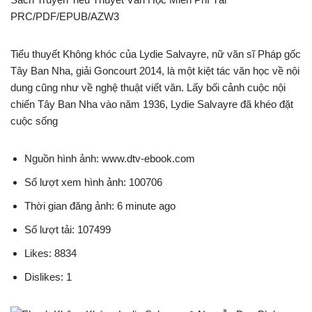
PRC/PDF/EPUB/AZW3
Tiểu thuyết Không khóc của Lydie Salvayre, nữ văn sĩ Pháp gốc
Tây Ban Nha, giải Goncourt 2014, là một kiệt tác văn học về nội
dung cũng như về nghệ thuật viết văn. Lấy bối cảnh cuộc nội
chiến Tây Ban Nha vào năm 1936, Lydie Salvayre đã khéo đặt
cuộc sống
Nguồn hình ảnh: www.dtv-ebook.com
Số lượt xem hình ảnh: 100706
Thời gian đăng ảnh: 6 minute ago
Số lượt tải: 107499
Likes: 8834
Dislikes: 1