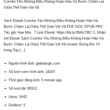
Combo Yêu Những Điều Không Hoàn Hảo Và Bước Chậm Lại
Giữa Thế Gian Vội Vã
Sách Ebook Combo Yêu Những Điều Không Hoàn Hảo Và
Bước Chậm Lại Giữa Thế Gian Vội Vã PDF DOC EPUB PRC
Tác giả: Hae Min. ? Link Ebook: https://bit.ly/36AU7BC 1. Nhận
xét Ebook Sách Combo Yêu Những Điều Không Hoàn Hảo Và
Bước Chậm Lại Giữa Thế Gian Vội Vã review: Đứng thứ 74
trong Top […]
Nguồn hình ảnh: giaibaisgk.com
Số lượt xem hình ảnh: 18207
Thời gian đăng ảnh: 5 minute ago
Số lượt tải: 85912
Likes: 5442
Dislikes: 5