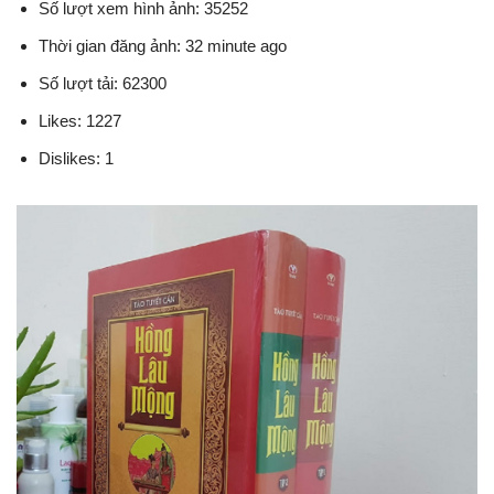
Số lượt xem hình ảnh: 35252
Thời gian đăng ảnh: 32 minute ago
Số lượt tải: 62300
Likes: 1227
Dislikes: 1