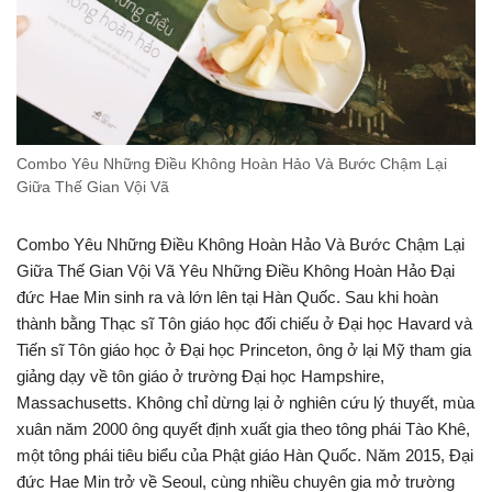
Combo Yêu Những Điều Không Hoàn Hảo Và Bước Chậm Lại
Giữa Thế Gian Vội Vã
Combo Yêu Những Điều Không Hoàn Hảo Và Bước Chậm Lại
Giữa Thế Gian Vội Vã Yêu Những Điều Không Hoàn Hảo Đại
đức Hae Min sinh ra và lớn lên tại Hàn Quốc. Sau khi hoàn
thành bằng Thạc sĩ Tôn giáo học đối chiếu ở Đại học Havard và
Tiến sĩ Tôn giáo học ở Đại học Princeton, ông ở lại Mỹ tham gia
giảng dạy về tôn giáo ở trường Đại học Hampshire,
Massachusetts. Không chỉ dừng lại ở nghiên cứu lý thuyết, mùa
xuân năm 2000 ông quyết định xuất gia theo tông phái Tào Khê,
một tông phái tiêu biểu của Phật giáo Hàn Quốc. Năm 2015, Đại
đức Hae Min trở về Seoul, cùng nhiều chuyên gia mở trường