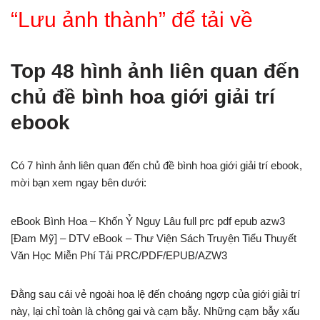
“Lưu ảnh thành” để tải về
Top 48 hình ảnh liên quan đến
chủ đề bình hoa giới giải trí
ebook
Có 7 hình ảnh liên quan đến chủ đề bình hoa giới giải trí ebook,
mời bạn xem ngay bên dưới:
eBook Bình Hoa – Khốn Ỷ Nguy Lâu full prc pdf epub azw3
[Đam Mỹ] – DTV eBook – Thư Viện Sách Truyện Tiểu Thuyết
Văn Học Miễn Phí Tải PRC/PDF/EPUB/AZW3
Đằng sau cái vẻ ngoài hoa lệ đến choáng ngợp của giới giải trí
này, lại chỉ toàn là chông gai và cạm bẫy. Những cạm bẫy xấu