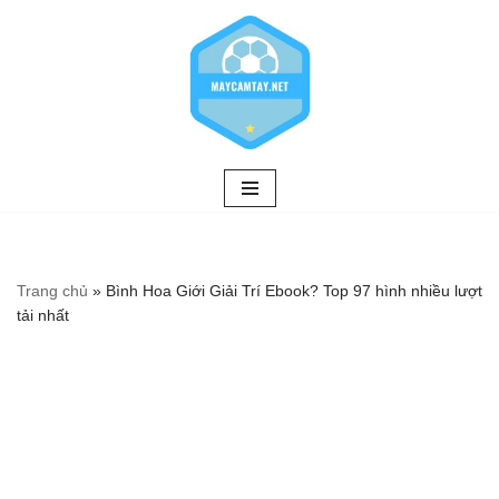
Chuyển
tới
nội
dung
Trang chủ
»
Bình Hoa Giới Giải Trí Ebook? Top 97 hình nhiều lượt
tải nhất