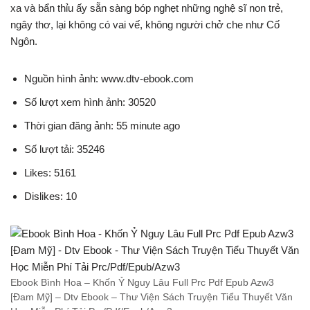
xa và bẩn thỉu ấy sẵn sàng bóp nghẹt những nghệ sĩ non trẻ,
ngây thơ, lại không có vai vế, không người chở che như Cố
Ngôn.
Nguồn hình ảnh: www.dtv-ebook.com
Số lượt xem hình ảnh: 30520
Thời gian đăng ảnh: 55 minute ago
Số lượt tải: 35246
Likes: 5161
Dislikes: 10
Ebook Bình Hoa – Khốn Ỷ Nguy Lâu Full Prc Pdf Epub Azw3
[Đam Mỹ] – Dtv Ebook – Thư Viện Sách Truyện Tiểu Thuyết Văn