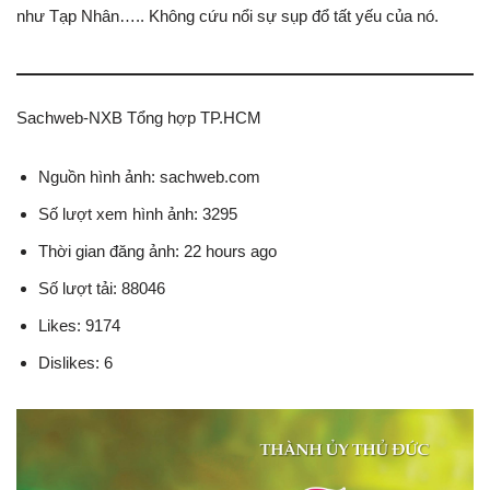
như Tạp Nhân….. Không cứu nổi sự sụp đổ tất yếu của nó.
Sachweb-NXB Tổng hợp TP.HCM
Nguồn hình ảnh: sachweb.com
Số lượt xem hình ảnh: 3295
Thời gian đăng ảnh: 22 hours ago
Số lượt tải: 88046
Likes: 9174
Dislikes: 6