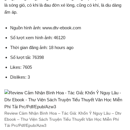
là sóng gió, có khi là đau đớn xé lòng, cũng có khí, là dịu dàng
ấm áp.
Nguồn hình ảnh: www.dtv-ebook.com
Số lượt xem hình ảnh: 46120
Thời gian đăng ảnh: 18 hours ago
Số lượt tải: 76398
Likes: 7605
Dislikes: 3
Review Cảm Nhận Bình Hoa – Tác Giả: Khốn Ỷ Nguy Lâu – Dtv
Ebook – Thư Viện Sách Truyện Tiểu Thuyết Văn Học Miễn Phí
Tải Prc/Pdf/Epub/Azw3