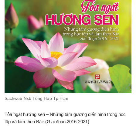
Sachweb-Nxb Tổng Hợp Tp.Hcm
Tỏa ngát hương sen – Những tấm gương điển hình trong học
tập và làm theo Bác (Giai đoạn 2016-2021)