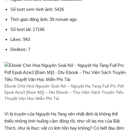
Số lượt xem hình ảnh: 5426
Thời gian đăng ảnh: 39 minute ago
Số lượt tải: 17166
Likes: 943
Dislikes: 7
Ebook Chờ Hoa Nguyên Soái Nở – Nguyệt Hạ Tang Full Prc Pdf
Epub Azw3 [Đam Mỹ] – Dtv Ebook – Thư Viện Sách Truyện Tiểu
Thuyết Văn Học Miễn Phí Tải
Vì là truyện của Nguyệt Hạ Tang nên nhất định là không thể
thiếu những tình huống cảm động rồi, như về ba mẹ của Bất
Thích, như là thực vật có linh hồn hay không? Có biết đau đớn