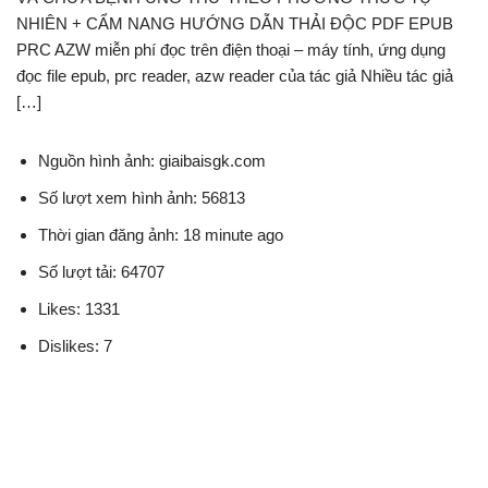
NHIÊN + CẨM NANG HƯỚNG DẪN THẢI ĐỘC PDF EPUB
PRC AZW miễn phí đọc trên điện thoại – máy tính, ứng dụng
đọc file epub, prc reader, azw reader của tác giả Nhiều tác giả
[…]
Nguồn hình ảnh: giaibaisgk.com
Số lượt xem hình ảnh: 56813
Thời gian đăng ảnh: 18 minute ago
Số lượt tải: 64707
Likes: 1331
Dislikes: 7