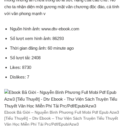
cho ta nhận diện một gương mặt văn chương độc đáo, cá tính
với văn phong mạnh v
Nguồn hình ảnh: www.dtv-ebook.com
Số lượt xem hình ảnh: 86293
Thời gian đăng ảnh: 60 minute ago
Số lượt tải: 2408
Likes: 8730
Dislikes: 7
Ebook Bả Giời – Nguyễn Bình Phương Full Mobi Pdf Epub Azw3
[Tiểu Thuyết] – Dtv Ebook – Thư Viện Sách Truyện Tiểu Thuyết
Văn Học Miễn Phí Tải Prc/Pdf/Epub/Azw3