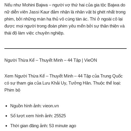
Nếu như Mohini Bajwa – người vợ thứ hai của gia tộc Bajwa do
nữ diễn viên Jassi Kaur đảm nhận là nhân vật bị ghét nhất trong
phim, bởi những màn hạ thủ vô cùng tàn ác. Thì ở ngoài cô lại
được mọi người trong đoàn phim yêu mến bởi sự thân thiện và
thái độ làm việc chuyên nghiệp.
Người Thừa Kế – Thuyết Minh – 44 Tập | VieON
Xem Người Thừa Kế – Thuyết Minh – 44 Tập của Trung Quốc
có sự tham gia của Lưu Khải Uy, Tưởng Hân. Thuộc thể loại:
Phim bộ
Nguồn hình ảnh: vieon.vn
Số lượt xem hình ảnh: 25525
Thời gian đăng ảnh: 53 minute ago