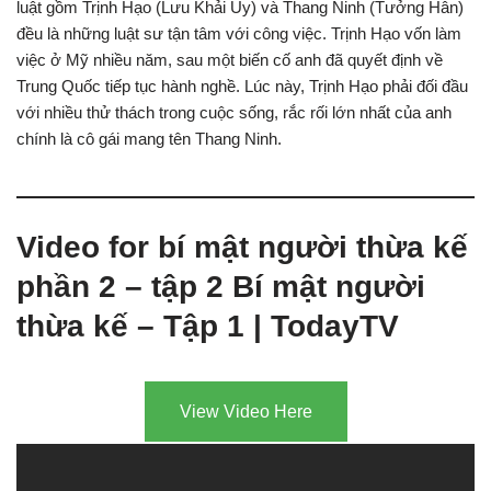
luật gồm Trịnh Hạo (Lưu Khải Uy) và Thang Ninh (Tưởng Hân)
đều là những luật sư tận tâm với công việc. Trịnh Hạo vốn làm
việc ở Mỹ nhiều năm, sau một biến cố anh đã quyết định về
Trung Quốc tiếp tục hành nghề. Lúc này, Trịnh Hạo phải đối đầu
với nhiều thử thách trong cuộc sống, rắc rối lớn nhất của anh
chính là cô gái mang tên Thang Ninh.
Video for bí mật người thừa kế
phần 2 – tập 2 Bí mật người
thừa kế – Tập 1 | TodayTV
View Video Here