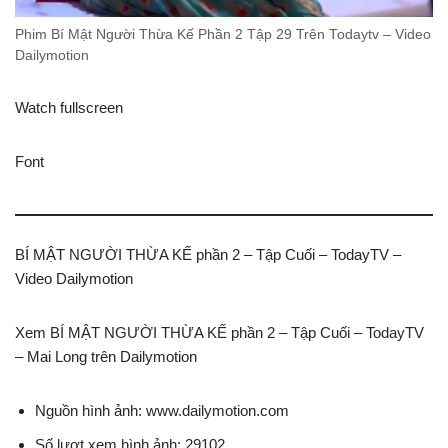
Phim Bí Mật Người Thừa Kế Phần 2 Tập 29 Trên Todaytv – Video
Dailymotion
Watch fullscreen
Font
BÍ MẬT NGƯỜI THỪA KẾ phần 2 – Tập Cuối – TodayTV –
Video Dailymotion
Xem BÍ MẬT NGƯỜI THỪA KẾ phần 2 – Tập Cuối – TodayTV
– Mai Long trên Dailymotion
Nguồn hình ảnh: www.dailymotion.com
Số lượt xem hình ảnh: 29102