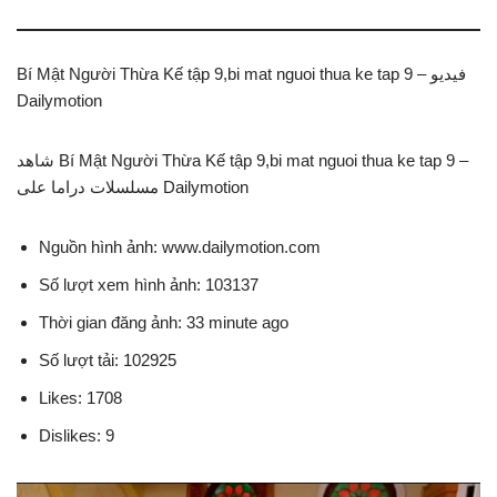
Bí Mật Người Thừa Kế tập 9,bi mat nguoi thua ke tap 9 – فيديو
Dailymotion
شاهد Bí Mật Người Thừa Kế tập 9,bi mat nguoi thua ke tap 9 –
مسلسلات دراما على Dailymotion
Nguồn hình ảnh: www.dailymotion.com
Số lượt xem hình ảnh: 103137
Thời gian đăng ảnh: 33 minute ago
Số lượt tải: 102925
Likes: 1708
Dislikes: 9