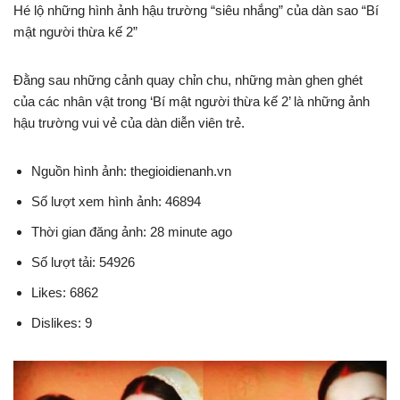
Hé lộ những hình ảnh hậu trường “siêu nhắng” của dàn sao “Bí
mật người thừa kế 2”
Đằng sau những cảnh quay chỉn chu, những màn ghen ghét
của các nhân vật trong ‘Bí mật người thừa kế 2’ là những ảnh
hậu trường vui vẻ của dàn diễn viên trẻ.
Nguồn hình ảnh: thegioidienanh.vn
Số lượt xem hình ảnh: 46894
Thời gian đăng ảnh: 28 minute ago
Số lượt tải: 54926
Likes: 6862
Dislikes: 9