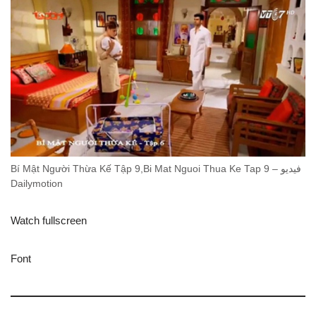
Bí Mật Người Thừa Kế Tập 9,Bi Mat Nguoi Thua Ke Tap 9 – فيديو
Dailymotion
Watch fullscreen
Font