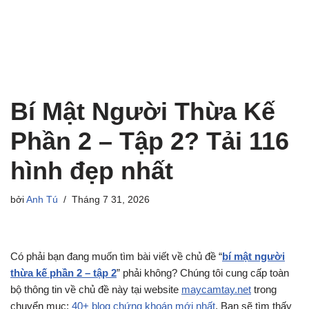
Bí Mật Người Thừa Kế
Phần 2 – Tập 2? Tải 116
hình đẹp nhất
bởi
Anh Tú
Tháng 7 31, 2026
Có phải bạn đang muốn tìm bài viết về chủ đề “
bí mật người
thừa kế phần 2 – tập 2
” phải không? Chúng tôi cung cấp toàn
bộ thông tin về chủ đề này tại website
maycamtay.net
trong
chuyển mục:
40+ blog chứng khoán mới nhất
. Bạn sẽ tìm thấy