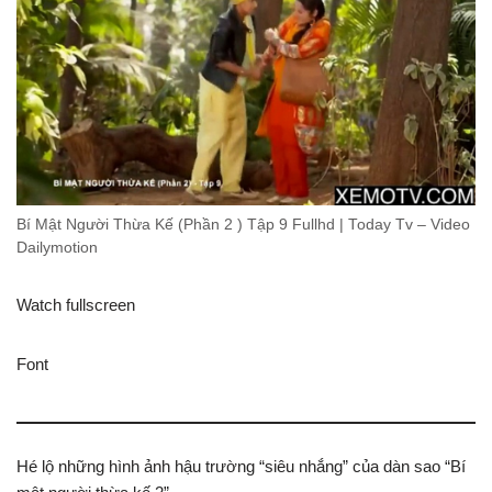
Bí Mật Người Thừa Kế (Phần 2 ) Tập 9 Fullhd | Today Tv – Video
Dailymotion
Watch fullscreen
Font
Hé lộ những hình ảnh hậu trường “siêu nhắng” của dàn sao “Bí