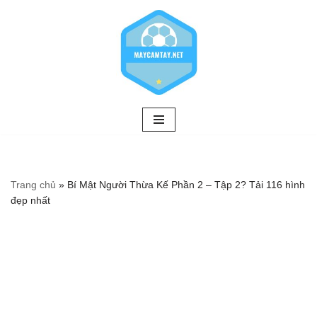
Chuyển
tới
nội
dung
Trang chủ
»
Bí Mật Người Thừa Kế Phần 2 – Tập 2? Tải 116 hình
đẹp nhất