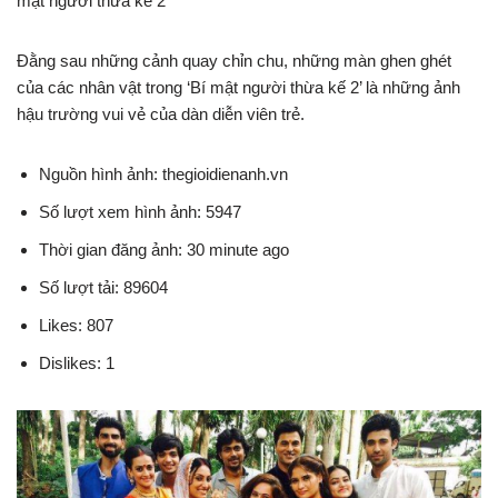
mật người thừa kế 2”
Đằng sau những cảnh quay chỉn chu, những màn ghen ghét
của các nhân vật trong ‘Bí mật người thừa kế 2’ là những ảnh
hậu trường vui vẻ của dàn diễn viên trẻ.
Nguồn hình ảnh: thegioidienanh.vn
Số lượt xem hình ảnh: 5947
Thời gian đăng ảnh: 30 minute ago
Số lượt tải: 89604
Likes: 807
Dislikes: 1