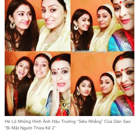
Hé Lộ Những Hình Ảnh Hậu Trường “Siêu Nhắng” Của Dàn Sao
“Bí Mật Người Thừa Kế 2”