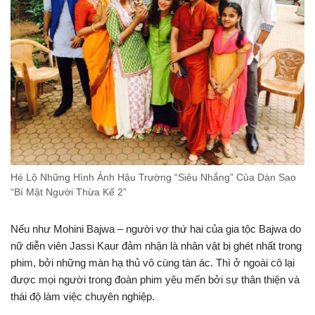
Hé Lộ Những Hình Ảnh Hậu Trường “Siêu Nhắng” Của Dàn Sao
“Bí Mật Người Thừa Kế 2”
Nếu như Mohini Bajwa – người vợ thứ hai của gia tộc Bajwa do
nữ diễn viên Jassi Kaur đảm nhận là nhân vật bị ghét nhất trong
phim, bởi những màn hạ thủ vô cùng tàn ác. Thì ở ngoài cô lại
được mọi người trong đoàn phim yêu mến bởi sự thân thiện và
thái độ làm việc chuyên nghiệp.