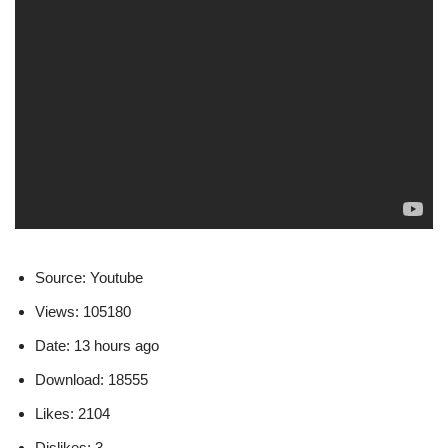
Source: Youtube
Views: 105180
Date: 13 hours ago
Download: 18555
Likes: 2104
Dislikes: 3