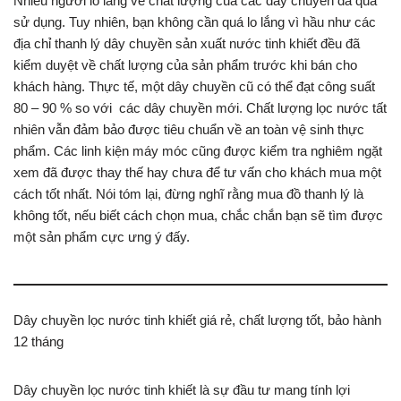
Nhiều người lo lắng về chất lượng của các dây chuyền đã qua
sử dụng. Tuy nhiên, bạn không cần quá lo lắng vì hầu như các
địa chỉ thanh lý dây chuyền sản xuất nước tinh khiết đều đã
kiểm duyệt về chất lượng của sản phẩm trước khi bán cho
khách hàng. Thực tế, một dây chuyền cũ có thể đạt công suất
80 – 90 % so với các dây chuyền mới. Chất lượng lọc nước tất
nhiên vẫn đảm bảo được tiêu chuẩn về an toàn vệ sinh thực
phẩm. Các linh kiện máy móc cũng được kiểm tra nghiêm ngặt
xem đã được thay thế hay chưa để tư vấn cho khách mua một
cách tốt nhất. Nói tóm lại, đừng nghĩ rằng mua đồ thanh lý là
không tốt, nếu biết cách chọn mua, chắc chắn bạn sẽ tìm được
một sản phẩm cực ưng ý đấy.
Dây chuyền lọc nước tinh khiết giá rẻ, chất lượng tốt, bảo hành
12 tháng
Dây chuyền lọc nước tinh khiết là sự đầu tư mang tính lợi