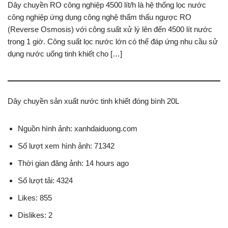
Dây chuyền RO công nghiệp 4500 lít/h là hệ thống lọc nước
công nghiệp ứng dụng công nghệ thẩm thấu ngược RO
(Reverse Osmosis) với công suất xử lý lên đến 4500 lít nước
trong 1 giờ. Công suất lọc nước lớn có thể đáp ứng nhu cầu sử
dụng nước uống tinh khiết cho […]
Dây chuyền sản xuất nước tinh khiết đóng bình 20L
Nguồn hình ảnh: xanhdaiduong.com
Số lượt xem hình ảnh: 71342
Thời gian đăng ảnh: 14 hours ago
Số lượt tải: 4324
Likes: 855
Dislikes: 2