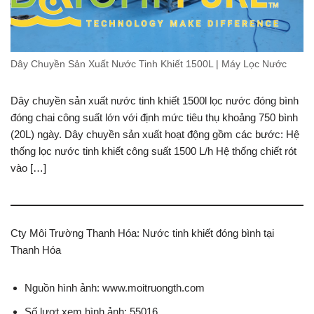
Dây Chuyền Sản Xuất Nước Tinh Khiết 1500L | Máy Lọc Nước
Dây chuyền sản xuất nước tinh khiết 1500l lọc nước đóng bình
đóng chai công suất lớn với định mức tiêu thụ khoảng 750 bình
(20L) ngày. Dây chuyền sản xuất hoạt động gồm các bước: Hệ
thống lọc nước tinh khiết công suất 1500 L/h Hệ thống chiết rót
vào […]
Cty Môi Trường Thanh Hóa: Nước tinh khiết đóng bình tại
Thanh Hóa
Nguồn hình ảnh: www.moitruongth.com
Số lượt xem hình ảnh: 55016