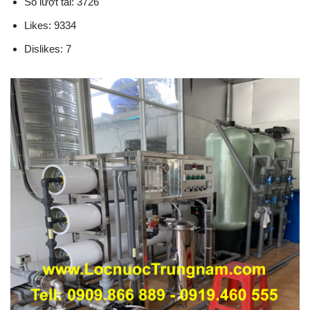
Số lượt tải: 3726
Likes: 9334
Dislikes: 7