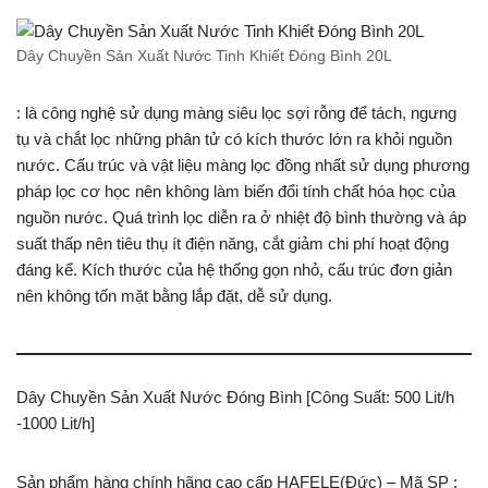
Dây Chuyền Sản Xuất Nước Tinh Khiết Đóng Bình 20L
: là công nghệ sử dụng màng siêu lọc sợi rỗng để tách, ngưng
tụ và chắt lọc những phân tử có kích thước lớn ra khỏi nguồn
nước. Cấu trúc và vật liệu màng lọc đồng nhất sử dụng phương
pháp lọc cơ học nên không làm biến đổi tính chất hóa học của
nguồn nước. Quá trình lọc diễn ra ở nhiệt độ bình thường và áp
suất thấp nên tiêu thụ ít điện năng, cắt giảm chi phí hoạt động
đáng kể. Kích thước của hệ thống gọn nhỏ, cấu trúc đơn giản
nên không tốn mặt bằng lắp đặt, dễ sử dụng.
Dây Chuyền Sản Xuất Nước Đóng Bình [Công Suất: 500 Lit/h
-1000 Lit/h]
Sản phẩm hàng chính hãng cao cấp HAFELE(Đức) – Mã SP :