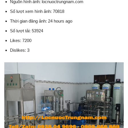
Nguồn hình ảnh: locnuoctrungnam.com
Số lượt xem hình ảnh: 70818
Thời gian đăng ảnh: 24 hours ago
Số lượt tải: 53924
Likes: 7200
Dislikes: 3