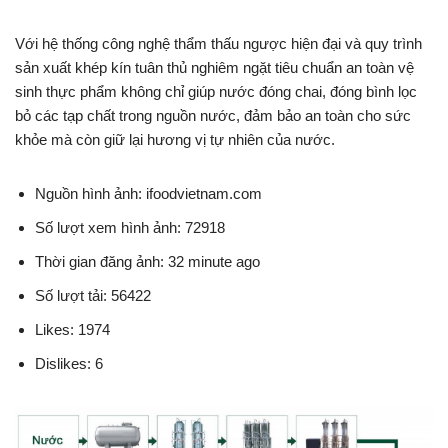
Với hệ thống công nghệ thẩm thấu ngược hiện đại và quy trình
sản xuất khép kín tuân thủ nghiêm ngặt tiêu chuẩn an toàn vệ
sinh thực phẩm không chỉ giúp nước đóng chai, đóng bình lọc
bỏ các tạp chất trong nguồn nước, đảm bảo an toàn cho sức
khỏe mà còn giữ lại hương vị tự nhiên của nước.
Nguồn hình ảnh: ifoodvietnam.com
Số lượt xem hình ảnh: 72918
Thời gian đăng ảnh: 32 minute ago
Số lượt tải: 56422
Likes: 1974
Dislikes: 6