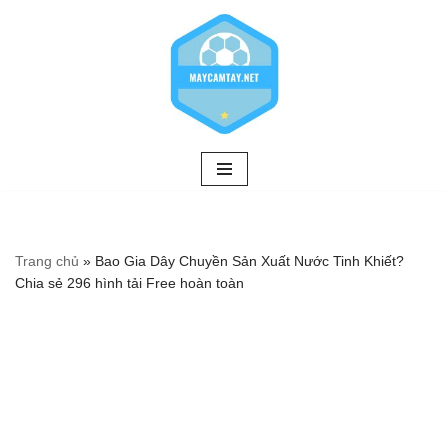
Chuyển
tới
nội
dung
Trang chủ
»
Bao Gia Dây Chuyền Sản Xuất Nước Tinh Khiết?
Chia sẻ 296 hình tải Free hoàn toàn