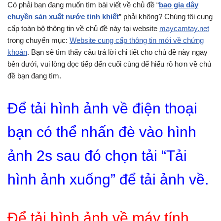
Có phải bạn đang muốn tìm bài viết về chủ đề “
bao gia dây
chuyền sản xuất nước tinh khiết
” phải không? Chúng tôi cung
cấp toàn bộ thông tin về chủ đề này tại website
maycamtay.net
trong chuyển mục:
Website cung cấp thông tin mới về chứng
khoán
. Bạn sẽ tìm thấy câu trả lời chi tiết cho chủ đề này ngay
bên dưới, vui lòng đọc tiếp đến cuối cùng để hiểu rõ hơn về chủ
đề bạn đang tìm.
Để tải hình ảnh về điện thoại
bạn có thể nhấn đè vào hình
ảnh 2s sau đó chọn tải “Tải
hình ảnh xuống” để tải ảnh về.
Để tải hình ảnh về máy tính