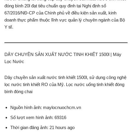
đóng bình 20l đạt tiêu chuẩn quy đinh tại Nghị định số
67/2016/NĐ-CP của Chính phủ về điều kiện sản xuất, kinh
doanh thực phẩm thuộc lĩnh vực quản lý chuyên ngành của Bộ
Y tế.
DÂY CHUYỀN SẢN XUẤT NƯỚC TINH KHIẾT 1500l | Máy
Lọc Nước
Dây chuyền sản xuất nước tinh khiết 1500l, sử dụng công nghệ
lọc nước tinh khiết RO của Mỹ. Lọc nước uống tinh khiết đóng
bình đóng chai
Nguồn hình ảnh: maylocnuochcm.vn
Số lượt xem hình ảnh: 69316
Thời gian đăng ảnh: 21 hours ago