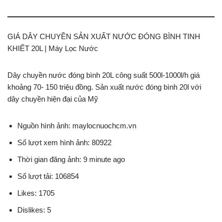
GIÁ DÂY CHUYỀN SẢN XUẤT NƯỚC ĐÓNG BÌNH TINH
KHIẾT 20L | Máy Lọc Nước
Dây chuyền nước đóng bình 20L công suất 500l-1000l/h giá
khoảng 70- 150 triệu đồng. Sản xuất nước đóng bình 20l với
dây chuyền hiện đại của Mỹ
Nguồn hình ảnh: maylocnuochcm.vn
Số lượt xem hình ảnh: 80922
Thời gian đăng ảnh: 9 minute ago
Số lượt tải: 106854
Likes: 1705
Dislikes: 5