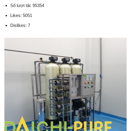
Số lượt tải: 95354
Likes: 5051
Dislikes: 7