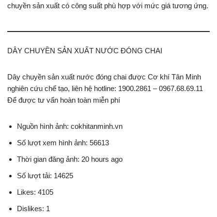
chuyền sản xuất có công suất phù hợp với mức giá tương ứng.
DÂY CHUYỀN SẢN XUẤT NƯỚC ĐÓNG CHAI
Dây chuyền sản xuất nước đóng chai được Cơ khí Tân Minh
nghiên cứu chế tạo, liên hệ hotline: 1900.2861 – 0967.68.69.11
Để được tư vấn hoàn toàn miễn phí
Nguồn hình ảnh: cokhitanminh.vn
Số lượt xem hình ảnh: 56613
Thời gian đăng ảnh: 20 hours ago
Số lượt tải: 14625
Likes: 4105
Dislikes: 1