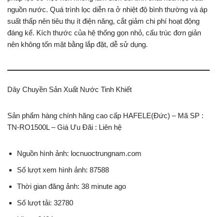
nguồn nước. Quá trình lọc diễn ra ở nhiệt độ bình thường và áp
suất thấp nên tiêu thụ ít điện năng, cắt giảm chi phí hoạt động
đáng kể. Kích thước của hệ thống gọn nhỏ, cấu trúc đơn giản
nên không tốn mặt bằng lắp đặt, dễ sử dụng.
Dây Chuyền Sản Xuất Nước Tinh Khiết
Sản phẩm hàng chính hãng cao cấp HAFELE(Đức) – Mã SP :
TN-RO1500L – Giá Ưu Đãi : Liên hệ
Nguồn hình ảnh: locnuoctrungnam.com
Số lượt xem hình ảnh: 87588
Thời gian đăng ảnh: 38 minute ago
Số lượt tải: 32780