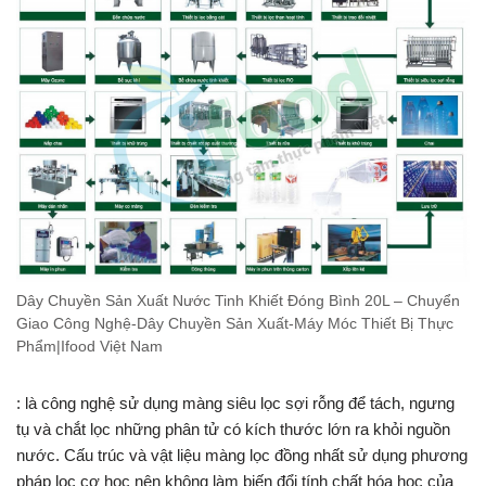
Dây Chuyền Sản Xuất Nước Tinh Khiết Đóng Bình 20L – Chuyển
Giao Công Nghệ-Dây Chuyền Sản Xuất-Máy Móc Thiết Bị Thực
Phẩm|Ifood Việt Nam
: là công nghệ sử dụng màng siêu lọc sợi rỗng để tách, ngưng
tụ và chắt lọc những phân tử có kích thước lớn ra khỏi nguồn
nước. Cấu trúc và vật liệu màng lọc đồng nhất sử dụng phương
pháp lọc cơ học nên không làm biến đổi tính chất hóa học của