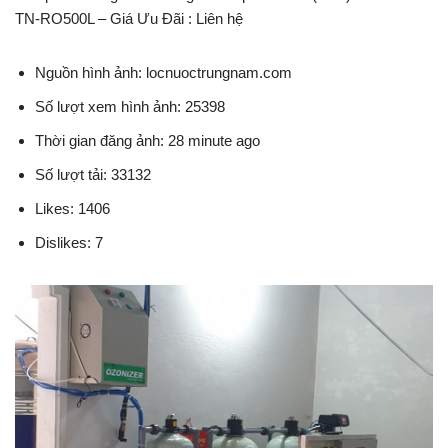
TN-RO500L – Giá Ưu Đãi : Liên hệ
Nguồn hình ảnh: locnuoctrungnam.com
Số lượt xem hình ảnh: 25398
Thời gian đăng ảnh: 28 minute ago
Số lượt tải: 33132
Likes: 1406
Dislikes: 7