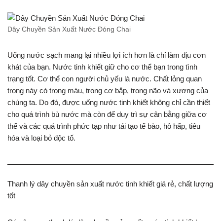
Dây Chuyền Sản Xuất Nước Đóng Chai
Uống nước sạch mang lại nhiều lợi ích hơn là chỉ làm dịu cơn
khát của bạn. Nước tinh khiết giữ cho cơ thể bạn trong tình
trạng tốt. Cơ thể con người chủ yếu là nước. Chất lỏng quan
trọng này có trong máu, trong cơ bắp, trong não và xương của
chúng ta. Do đó, được uống nước tinh khiết không chỉ cần thiết
cho quá trình bù nước mà còn để duy trì sự cân bằng giữa cơ
thể và các quá trình phức tạp như tái tạo tế bào, hô hấp, tiêu
hóa và loại bỏ độc tố.
Thanh lý dây chuyền sản xuất nước tinh khiết giá rẻ, chất lượng
tốt