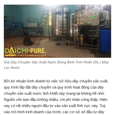
Giá Dây Chuyền Sản Xuất Nước Đóng Bình Tinh Khiết 20L | Máy
Lọc Nước
Bởi lợi nhuận kinh doanh từ việc sở hữu dây chuyền sản xuất,
quy trình lắp đặt dây chuyền và quy trình hoạt động của dây
chuyền sản xuất nước tinh khiết này mang lại không hề nhỏ.
Nguồn vốn ban đầu không nhiều, chi phí nhân công thấp. Hiện
nay có rất nhiều người đầu tư vào sản xuất lĩnh vực này. Tuỳ
vào mô hình kinh doanh của mình, các cơ sở sẽ đầu tư dây