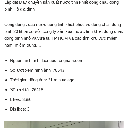
Lắp đặt Dây chuyền sản xuất nước tinh khiết đóng chai, đóng
bình Hộ gia đình
Công dụng : cấp nước uống tinh khiết phục vụ đóng chai, đóng
bình 20 lít tại cơ sở, công ty sản xuất nước tinh khiết đóng chai,
đóng bình nhỏ và vừa tại TP HCM và các tỉnh khu vực miềm
nam, miềm trung,…
Nguồn hình ảnh: locnuoctrungnam.com
Số lượt xem hình ảnh: 78543
Thời gian đăng ảnh: 21 minute ago
Số lượt tải: 26418
Likes: 3686
Dislikes: 3