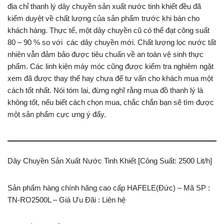
địa chỉ thanh lý dây chuyền sản xuất nước tinh khiết đều đã
kiểm duyệt về chất lượng của sản phẩm trước khi bán cho
khách hàng. Thực tế, một dây chuyền cũ có thể đạt công suất
80 – 90 % so với các dây chuyền mới. Chất lượng lọc nước tất
nhiên vẫn đảm bảo được tiêu chuẩn về an toàn vệ sinh thực
phẩm. Các linh kiện máy móc cũng được kiểm tra nghiêm ngặt
xem đã được thay thế hay chưa để tư vấn cho khách mua một
cách tốt nhất. Nói tóm lại, đừng nghĩ rằng mua đồ thanh lý là
không tốt, nếu biết cách chọn mua, chắc chắn bạn sẽ tìm được
một sản phẩm cực ưng ý đấy.
Dây Chuyền Sản Xuất Nước Tinh Khiết [Công Suất: 2500 Lit/h]
Sản phẩm hàng chính hãng cao cấp HAFELE(Đức) – Mã SP :
TN-RO2500L – Giá Ưu Đãi : Liên hệ