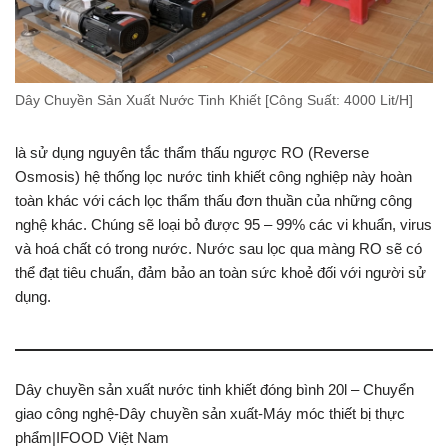
Dây Chuyền Sản Xuất Nước Tinh Khiết [Công Suất: 4000 Lit/H]
là sử dụng nguyên tắc thẩm thấu ngược RO (Reverse
Osmosis) hệ thống lọc nước tinh khiết công nghiệp này hoàn
toàn khác với cách lọc thẩm thấu đơn thuần của những công
nghệ khác. Chúng sẽ loại bỏ được 95 – 99% các vi khuẩn, virus
và hoá chất có trong nước. Nước sau lọc qua màng RO sẽ có
thể đạt tiêu chuẩn, đảm bảo an toàn sức khoẻ đối với người sử
dụng.
Dây chuyền sản xuất nước tinh khiết đóng bình 20l – Chuyển
giao công nghệ-Dây chuyền sản xuất-Máy móc thiết bị thực
phẩm|IFOOD Việt Nam