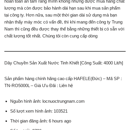
hoàn toàn an tâm rằng mình không những được mua hàng chất
lượng mà còn được bảo hành dài hạn sau khi mua sản phẩm
tại công ty. Hơn nữa, sau một thời gian dài sử dụng mà bạn
nhận thấy máy móc có vấn đề, thì khi mang đến công ty Trung
Nam thì cũng đều được thay thế bằng những thiết bị có sẵn với
chất lượng tốt nhất. Chúng tôi còn cung cấp dòng
Dây Chuyền Sản Xuất Nước Tinh Khiết [Công Suất: 4000 Lit/h]
Sản phẩm hàng chính hãng cao cấp HAFELE(Đức) – Mã SP :
TN-RO5000L – Giá Ưu Đãi : Liên hệ
Nguồn hình ảnh: locnuoctrungnam.com
Số lượt xem hình ảnh: 103521
Thời gian đăng ảnh: 6 hours ago