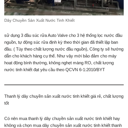
Dây Chuyền Sản Xuất Nước Tinh Khiết
sử dụng 3 đầu súc rửa Auto Valve cho 3 hệ thống lọc nước đầu
nguồn, tự động súc rửa định kỳ theo thời gian đã thiết lập ban
đầu. ( Tùy theo chất lượng nước đầu nguồn), Công ty sẽ hướng
dẫn cho khách hàng cụ thể. Như vậy mới bảo đảm cho máy
hoạt động bình thường, không nghẹt màng RO, chất lượng
nước tinh khiết đạt yêu cầu theo QCVN 6-1:2010/BYT
Thanh lý dây chuyền sản xuất nước tinh khiết giá rẻ, chất lượng
tốt
Có nên mua thanh lý dây chuyền sản xuất nước tinh khiết hay
không và chọn mua dây chuyền sản xuất nước tinh khiết thanh