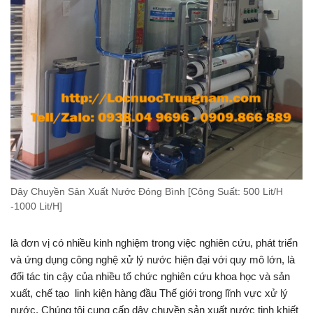
Dây Chuyền Sản Xuất Nước Đóng Bình [Công Suất: 500 Lit/H
-1000 Lit/H]
là đơn vị có nhiều kinh nghiệm trong việc nghiên cứu, phát triển
và ứng dụng công nghệ xử lý nước hiện đại với quy mô lớn, là
đối tác tin cậy của nhiều tổ chức nghiên cứu khoa học và sản
xuất, chế tạo linh kiện hàng đầu Thế giới trong lĩnh vực xử lý
nước. Chúng tôi cung cấp dây chuyền sản xuất nước tinh khiết