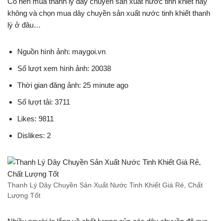
Có nên mua thanh lý dây chuyền sản xuất nước tinh khiết hay
không và chọn mua dây chuyền sản xuất nước tinh khiết thanh
lý ở đâu…
Nguồn hình ảnh: maygoi.vn
Số lượt xem hình ảnh: 20038
Thời gian đăng ảnh: 25 minute ago
Số lượt tải: 3711
Likes: 9811
Dislikes: 2
Thanh Lý Dây Chuyền Sản Xuất Nước Tinh Khiết Giá Rẻ, Chất
Lượng Tốt