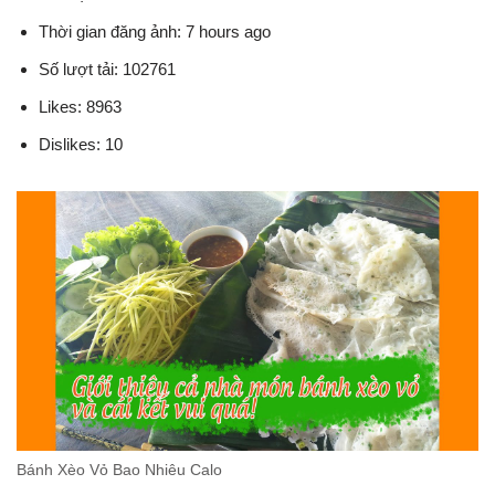
Thời gian đăng ảnh: 7 hours ago
Số lượt tải: 102761
Likes: 8963
Dislikes: 10
Bánh Xèo Vỏ Bao Nhiêu Calo