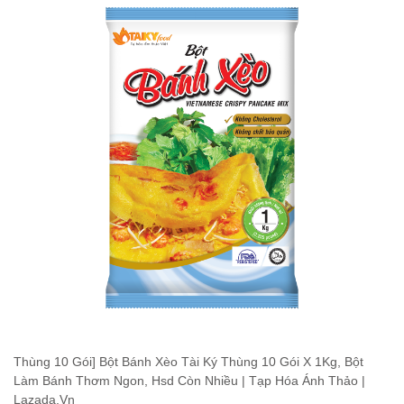
Thùng 10 Gói] Bột Bánh Xèo Tài Ký Thùng 10 Gói X 1Kg, Bột
Làm Bánh Thơm Ngon, Hsd Còn Nhiều | Tạp Hóa Ánh Thảo |
Lazada.Vn