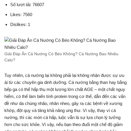
Số lượt tải: 76607
Likes: 7560
Dislikes: 1
Giải Đáp Ăn Cá Nướng Có Béo Không? Cá Nướng Bao Nhiêu
Calo?
Tuy nhiên, cá nướng lại không phải lại không nhận được sự ưu
ái từ các chuyên gia dinh dưỡng. Cá nướng bằng than hay bằng
bếp ga có thể hấp thụ một lượng lớn chất AGE – một chất nguy
hiểm, có thể làm biến tính protein trong cơ thể, dẫn đến các vấn
đề như da chùng nhão, nhăn nheo, gây ra các bệnh về xương
khớp, đột quỵ và tăng khả năng ung thư. Vì vậy, thay vì cá
nướng, thì các món cá hấp, luộc vẫn là sự lựa chọn lý tưởng
hơn cho sức khỏe. Vì vậy, nếu bạn theo đuổi một chế độ giảm