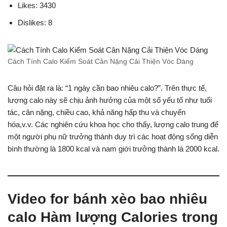
Likes: 3430
Dislikes: 8
Cách Tính Calo Kiểm Soát Cân Nặng Cải Thiện Vóc Dáng
Câu hỏi đặt ra là: “1 ngày cần bao nhiêu calo?”. Trên thực tế,
lượng calo này sẽ chịu ảnh hưởng của một số yếu tố như tuổi
tác, cân nặng, chiều cao, khả năng hấp thu và chuyển
hóa,v.v. Các nghiên cứu khoa học cho thấy, lượng calo trung để
một người phụ nữ trưởng thành duy trì các hoạt động sống diễn
bình thường là 1800 kcal và nam giới trưởng thành là 2000 kcal.
Video for bánh xèo bao nhiêu
calo Hàm lượng Calories trong