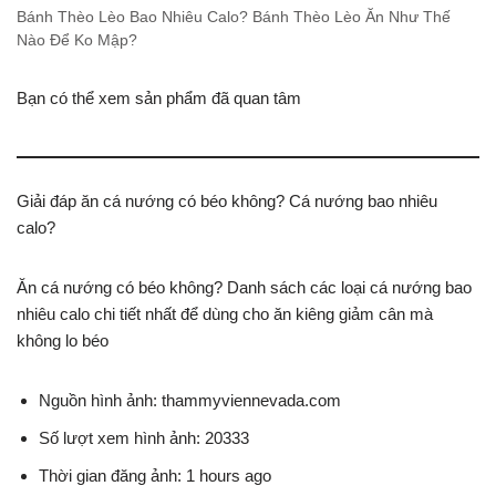
Bánh Thèo Lèo Bao Nhiêu Calo? Bánh Thèo Lèo Ăn Như Thế
Nào Để Ko Mập?
Bạn có thể xem sản phẩm đã quan tâm
Giải đáp ăn cá nướng có béo không? Cá nướng bao nhiêu
calo?
Ăn cá nướng có béo không? Danh sách các loại cá nướng bao
nhiêu calo chi tiết nhất để dùng cho ăn kiêng giảm cân mà
không lo béo
Nguồn hình ảnh: thammyviennevada.com
Số lượt xem hình ảnh: 20333
Thời gian đăng ảnh: 1 hours ago