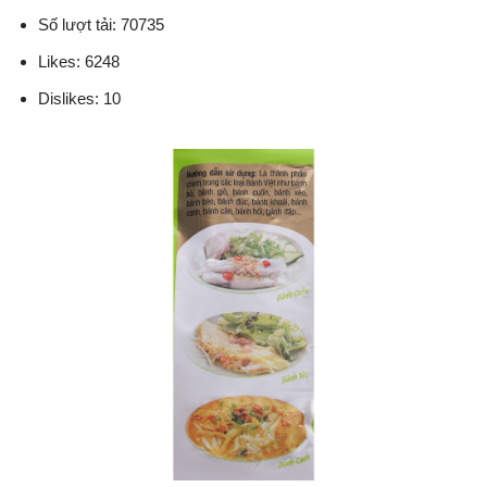
Số lượt tải: 70735
Likes: 6248
Dislikes: 10