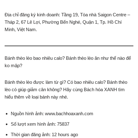
Địa chỉ đăng ký kinh doanh: Tầng 19, Tòa nhà Saigon Centre –
Tháp 2, 67 Lê Lợi, Phường Bến Nghé, Quận 1, Tp. Hồ Chí
Minh, Việt Nam.
Bánh thèo lèo bao nhiêu calo? Bánh thèo lèo ăn như thế nào để
ko mập?
Bánh thèo lèo được làm từ gì? Có bao nhiêu calo? Bánh thèo
lèo có giúp giảm cân không? Hãy cùng Bách hóa XANH tìm
hiểu thêm về loại bánh này nhé.
Nguồn hình ảnh: www.bachhoaxanh.com
Số lượt xem hình ảnh: 75837
Thời gian đăng ảnh: 12 hours ago