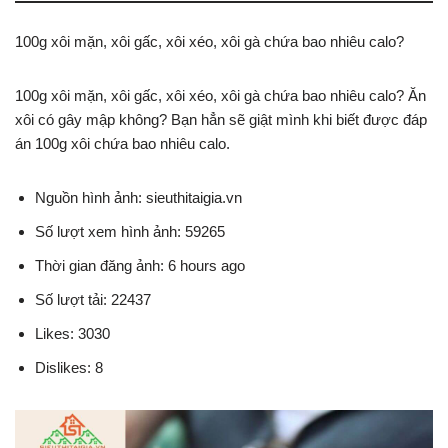
100g xôi mặn, xôi gấc, xôi xéo, xôi gà chứa bao nhiêu calo?
100g xôi mặn, xôi gấc, xôi xéo, xôi gà chứa bao nhiêu calo? Ăn
xôi có gây mập không? Bạn hẳn sẽ giật mình khi biết được đáp
án 100g xôi chứa bao nhiêu calo.
Nguồn hình ảnh: sieuthitaigia.vn
Số lượt xem hình ảnh: 59265
Thời gian đăng ảnh: 6 hours ago
Số lượt tải: 22437
Likes: 3030
Dislikes: 8