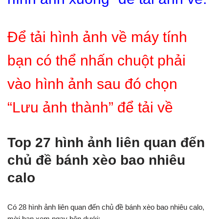
Để tải hình ảnh về máy tính
bạn có thể nhấn chuột phải
vào hình ảnh sau đó chọn
“Lưu ảnh thành” để tải về
Top 27 hình ảnh liên quan đến
chủ đề bánh xèo bao nhiêu
calo
Có 28 hình ảnh liên quan đến chủ đề bánh xèo bao nhiêu calo,
mời bạn xem ngay bên dưới: