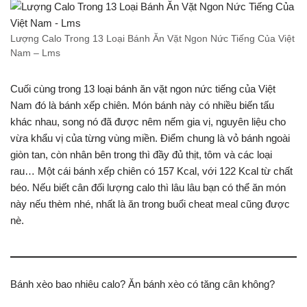
Lượng Calo Trong 13 Loại Bánh Ăn Vặt Ngon Nức Tiếng Của Việt
Nam – Lms
Cuối cùng trong 13 loại bánh ăn vặt ngon nức tiếng của Việt
Nam đó là bánh xếp chiên. Món bánh này có nhiều biến tấu
khác nhau, song nó đã được nêm nếm gia vị, nguyên liệu cho
vừa khẩu vị của từng vùng miền. Điểm chung là vỏ bánh ngoài
giòn tan, còn nhân bên trong thì đầy đủ thịt, tôm và các loại
rau… Một cái bánh xếp chiên có 157 Kcal, với 122 Kcal từ chất
béo. Nếu biết cân đối lượng calo thì lâu lâu bạn có thể ăn món
này nếu thèm nhé, nhất là ăn trong buổi cheat meal cũng được
nè.
Bánh xèo bao nhiêu calo? Ăn bánh xèo có tăng cân không?