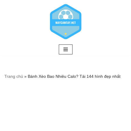
Chuyển
tới
nội
dung
Trang chủ
»
Bánh Xèo Bao Nhiêu Calo? Tải 144 hình đẹp nhất