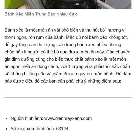
Bánh Xèo Miền Trung Bao Nhiêu Calo
Bánh xèo là một món ăn vặt phổ biến và thu hút bởi hương vị
thơm ngon, ròn rụm của bánh. Mặc dù nói bánh xèo không tốt,
dễ gây tăng cân do lượng calo trong bánh xèo nhiều nhưng
chắc hẳn ít người có thể bỏ qua được món ăn này. Các chuyên
gia dinh dưỡng cũng cho biết: thực chất bánh xèo là một món
ăn ngon, nếu ăn đúng cách, với 1 lượng vừa phải thì chắc chắn
sẽ không bị tăng cân và giảm được nguy cơ mắc bệnh. Để đảm
bảo được điều đó các bạn cần phải chú ý những điểm sau:
Nguồn hình ảnh: www.dienmayxanh.com
Số lượt xem hình ảnh: 63144