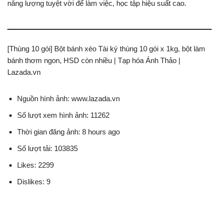
năng lượng tuyệt vời để làm việc, học tập hiệu suất cao.
[Thùng 10 gói] Bột bánh xèo Tài ký thùng 10 gói x 1kg, bột làm
bánh thơm ngon, HSD còn nhiều | Tạp hóa Ánh Thảo |
Lazada.vn
Nguồn hình ảnh: www.lazada.vn
Số lượt xem hình ảnh: 11262
Thời gian đăng ảnh: 8 hours ago
Số lượt tải: 103835
Likes: 2299
Dislikes: 9