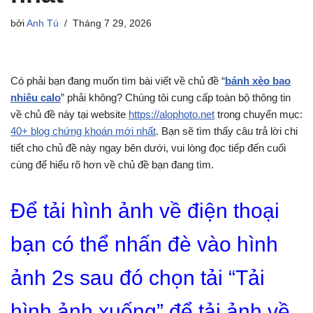
bởi
Anh Tú
Tháng 7 29, 2026
Có phải bạn đang muốn tìm bài viết về chủ đề “
bánh xèo bao
nhiêu calo
” phải không? Chúng tôi cung cấp toàn bộ thông tin
về chủ đề này tại website
https://alophoto.net
trong chuyển mục:
40+ blog chứng khoán mới nhất
. Bạn sẽ tìm thấy câu trả lời chi
tiết cho chủ đề này ngay bên dưới, vui lòng đọc tiếp đến cuối
cùng để hiểu rõ hơn về chủ đề bạn đang tìm.
Để tải hình ảnh về điện thoại
bạn có thể nhấn đè vào hình
ảnh 2s sau đó chọn tải “Tải
hình ảnh xuống” để tải ảnh về.