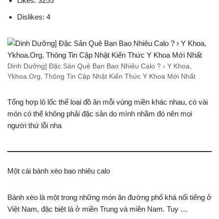
Likes: 3255
Dislikes: 4
Dinh Dưỡng] Đặc Sản Quê Bạn Bao Nhiêu Calo ? › Y Khoa,
Ykhoa.Org, Thông Tin Cập Nhật Kiến Thức Y Khoa Mới Nhất
Tổng hợp lô lốc thể loại đồ ăn mỗi vùng miền khác nhau, có vài
món có thể không phải đặc sản do mình nhầm đó nên mọi
người thứ lỗi nha
Một cái bánh xèo bao nhiêu calo
Bánh xèo là một trong những món ăn đường phố khá nổi tiếng ở
Việt Nam, đặc biệt là ở miền Trung và miền Nam. Tuy …