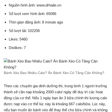
Nguồn hình ảnh: www.drhaile.vn
Số lượt xem hình ảnh: 65086
Thời gian đăng ảnh: 8 minute ago
Số lượt tải: 102206
Likes: 5460
Dislikes: 7
Bánh Xèo Bao Nhiêu Calo? Ăn Bánh Xèo Có Tăng Cân Không?
Theo các chuyên gia dinh dưỡng thì, trung bình 1 người trưởng
thành sẽ cần nạp khoảng 2000 calo/ ngày để duy trì các hoạt
động của cơ thể. Nếu 1 ngày bạn ăn 3 bữa chính thì lượng calo
được nạp vào cơ thể lúc này là khoảng 667 calo/bữa. Lúc này,
nếu bạn muốn ăn bánh xèo để thay thế cho bữa chính và không