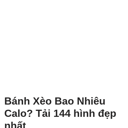
Bánh Xèo Bao Nhiêu
Calo? Tải 144 hình đẹp
nhất