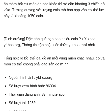
ăn thăm bất cứ món ăn nào khác thì sẽ cần khoảng 3 chiếc cỡ
vừa. Tương đương với lượng calo mà bạn nạp vào cơ thể lúc
này là khoảng 1050 calo.
[Dinh dưỡng] Đặc sản quê bạn bao nhiêu calo ? › Y khoa,
ykhoa.org, Thông tin cập nhật kiến thức y khoa mới nhất
Tổng hợp lô lốc thể loại đồ ăn mỗi vùng miền khác nhau, có vài
món có thể không phải đặc sản do mình
Nguồn hình ảnh: ykhoa.org
Số lượt xem hình ảnh: 86304
Thời gian đăng ảnh: 37 minute ago
Số lượt tải: 1259