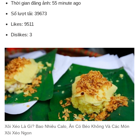
Thời gian đăng ảnh: 55 minute ago
Số lượt tải: 39673
Likes: 9511
Dislikes: 3
Xôi Xéo Là Gì? Bao Nhiêu Calo, Ăn Có Béo Không Và Các Món
Xôi Xéo Ngon