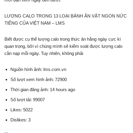
LƯỢNG CALO TRONG 13 LOẠI BÁNH ĂN VẶT NGON NỨC
TIẾNG CỦA VIỆT NAM – LMS
Biết được cụ thể lượng calo trong thức ăn hằng ngày cực kì
quan trọng, bởi vì chúng mình sẽ kiểm soát được lượng calo
cần nạp mỗi ngày. Tuy nhiên, không phải
Nguồn hình ảnh: lms.com.vn
Số lượt xem hình ảnh: 72900
Thời gian đăng ảnh: 14 hours ago
Số lượt tải: 99007
Likes: 5022
Dislikes: 3