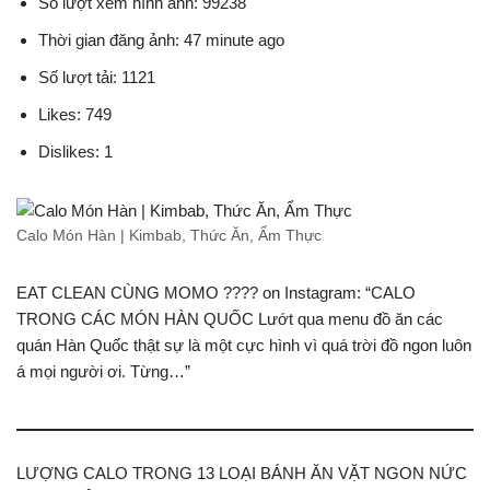
Số lượt xem hình ảnh: 99238
Thời gian đăng ảnh: 47 minute ago
Số lượt tải: 1121
Likes: 749
Dislikes: 1
Calo Món Hàn | Kimbab, Thức Ăn, Ẩm Thực
EAT CLEAN CÙNG MOMO ???? on Instagram: “CALO
TRONG CÁC MÓN HÀN QUỐC Lướt qua menu đồ ăn các
quán Hàn Quốc thật sự là một cực hình vì quá trời đồ ngon luôn
á mọi người ơi. Từng…”
LƯỢNG CALO TRONG 13 LOẠI BÁNH ĂN VẶT NGON NỨC