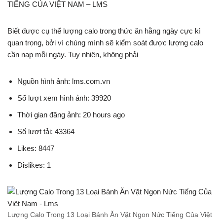
TIẾNG CỦA VIỆT NAM – LMS
Biết được cụ thể lượng calo trong thức ăn hằng ngày cực kì
quan trọng, bởi vì chúng mình sẽ kiểm soát được lượng calo
cần nạp mỗi ngày. Tuy nhiên, không phải
Nguồn hình ảnh: lms.com.vn
Số lượt xem hình ảnh: 39920
Thời gian đăng ảnh: 20 hours ago
Số lượt tải: 43364
Likes: 8447
Dislikes: 1
Lượng Calo Trong 13 Loại Bánh Ăn Vặt Ngon Nức Tiếng Của Việt