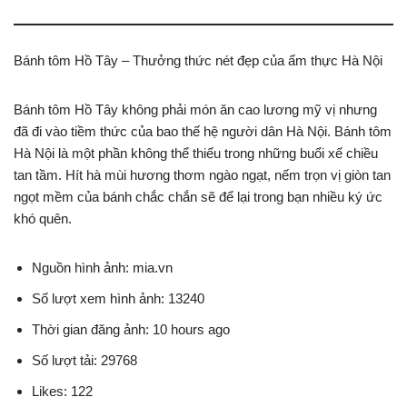
Bánh tôm Hồ Tây – Thưởng thức nét đẹp của ẩm thực Hà Nội
Bánh tôm Hồ Tây không phải món ăn cao lương mỹ vị nhưng
đã đi vào tiềm thức của bao thế hệ người dân Hà Nội. Bánh tôm
Hà Nội là một phần không thể thiếu trong những buổi xế chiều
tan tầm. Hít hà mùi hương thơm ngào ngạt, nếm trọn vị giòn tan
ngọt mềm của bánh chắc chắn sẽ để lại trong bạn nhiều ký ức
khó quên.
Nguồn hình ảnh: mia.vn
Số lượt xem hình ảnh: 13240
Thời gian đăng ảnh: 10 hours ago
Số lượt tải: 29768
Likes: 122