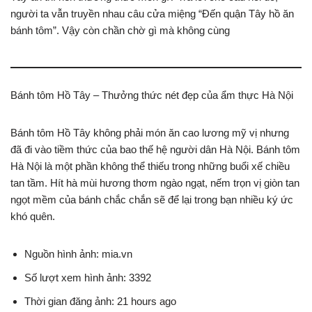
người ta vẫn truyền nhau câu cửa miệng “Đến quận Tây hồ ăn
bánh tôm”. Vậy còn chần chờ gì mà không cùng
Bánh tôm Hồ Tây – Thưởng thức nét đẹp của ẩm thực Hà Nội
Bánh tôm Hồ Tây không phải món ăn cao lương mỹ vị nhưng
đã đi vào tiềm thức của bao thế hệ người dân Hà Nội. Bánh tôm
Hà Nội là một phần không thể thiếu trong những buổi xế chiều
tan tầm. Hít hà mùi hương thơm ngào ngạt, nếm trọn vị giòn tan
ngọt mềm của bánh chắc chắn sẽ để lại trong bạn nhiều ký ức
khó quên.
Nguồn hình ảnh: mia.vn
Số lượt xem hình ảnh: 3392
Thời gian đăng ảnh: 21 hours ago