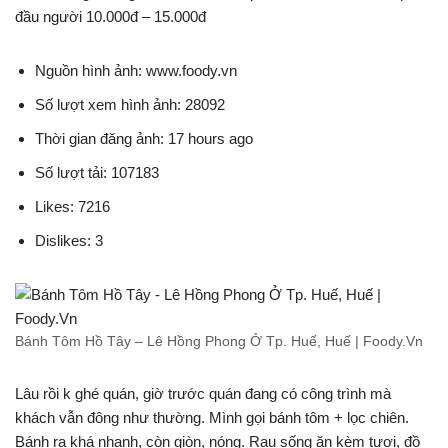
đầu người 10.000đ – 15.000đ
Nguồn hình ảnh: www.foody.vn
Số lượt xem hình ảnh: 28092
Thời gian đăng ảnh: 17 hours ago
Số lượt tải: 107183
Likes: 7216
Dislikes: 3
Bánh Tôm Hồ Tây – Lê Hồng Phong Ở Tp. Huế, Huế | Foody.Vn
Lâu rồi k ghé quán, giờ trước quán đang có công trình mà
khách vẫn đông như thường. Mình gọi bánh tôm + lọc chiên.
Bánh ra khá nhanh, còn giòn, nóng. Rau sống ăn kèm tươi, đồ