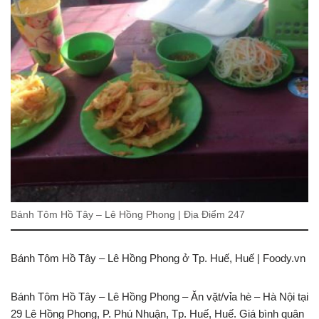
Bánh Tôm Hồ Tây – Lê Hồng Phong | Địa Điểm 247
Bánh Tôm Hồ Tây – Lê Hồng Phong ở Tp. Huế, Huế | Foody.vn
Bánh Tôm Hồ Tây – Lê Hồng Phong – Ăn vặt/vỉa hè – Hà Nội tại
29 Lê Hồng Phong, P. Phú Nhuận, Tp. Huế, Huế. Giá bình quân