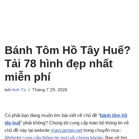
Bánh Tôm Hồ Tây Huế?
Tải 78 hình đẹp nhất
miễn phí
bởi
Anh Tú
Tháng 7 29, 2026
Có phải bạn đang muốn tìm bài viết về chủ đề “
bánh tôm hồ
tây huế
” phải không? Chúng tôi cung cấp toàn bộ thông tin về
chủ đề này tại website
maycamtay.net
trong chuyển mục:
Website cung cấp thông tin mới về chứng khoán
. Bạn sẽ tìm