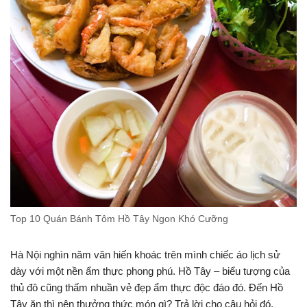
Top 10 Quán Bánh Tôm Hồ Tây Ngon Khó Cưỡng
Hà Nội nghìn năm văn hiến khoác trên mình chiếc áo lịch sử
dày với một nền ẩm thực phong phú. Hồ Tây – biểu tượng của
thủ đô cũng thấm nhuần vẻ đẹp ẩm thực độc đáo đó. Đến Hồ
Tây ăn thì nên thưởng thức món gì? Trả lời cho câu hỏi đó,