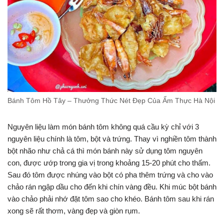
Bánh Tôm Hồ Tây – Thưởng Thức Nét Đẹp Của Ẩm Thực Hà Nội
Nguyên liệu làm món bánh tôm không quá cầu kỳ chỉ với 3
nguyên liệu chính là tôm, bột và trứng. Thay vì nghiền tôm thành
bột nhão như chả cá thì món bánh này sử dụng tôm nguyên
con, được ướp trong gia vị trong khoảng 15-20 phút cho thấm.
Sau đó tôm được nhúng vào bột có pha thêm trứng và cho vào
chảo rán ngập dầu cho đến khi chín vàng đều. Khi múc bột bánh
vào chảo phải nhớ đặt tôm sao cho khéo. Bánh tôm sau khi rán
xong sẽ rất thơm, vàng đẹp và giòn rụm.