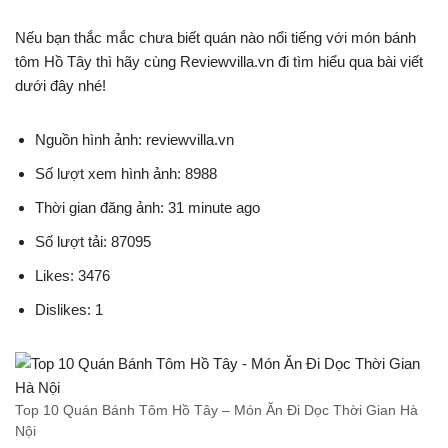
Nếu bạn thắc mắc chưa biết quán nào nổi tiếng với món bánh
tôm Hồ Tây thì hãy cùng Reviewvilla.vn đi tìm hiểu qua bài viết
dưới đây nhé!
Nguồn hình ảnh: reviewvilla.vn
Số lượt xem hình ảnh: 8988
Thời gian đăng ảnh: 31 minute ago
Số lượt tải: 87095
Likes: 3476
Dislikes: 1
Top 10 Quán Bánh Tôm Hồ Tây – Món Ăn Đi Dọc Thời Gian Hà
Nội