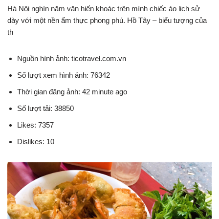
Hà Nội nghìn năm văn hiến khoác trên mình chiếc áo lịch sử
dày với một nền ẩm thực phong phú. Hồ Tây – biểu tượng của
th
Nguồn hình ảnh: ticotravel.com.vn
Số lượt xem hình ảnh: 76342
Thời gian đăng ảnh: 42 minute ago
Số lượt tải: 38850
Likes: 7357
Dislikes: 10