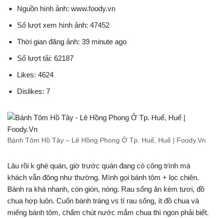
Nguồn hình ảnh: www.foody.vn
Số lượt xem hình ảnh: 47452
Thời gian đăng ảnh: 39 minute ago
Số lượt tải: 62187
Likes: 4624
Dislikes: 7
Bánh Tôm Hồ Tây – Lê Hồng Phong Ở Tp. Huế, Huế | Foody.Vn
Lâu rồi k ghé quán, giờ trước quán đang có công trình mà
khách vẫn đông như thường. Mình gọi bánh tôm + lọc chiên.
Bánh ra khá nhanh, còn giòn, nóng. Rau sống ăn kèm tươi, đồ
chua hợp luôn. Cuốn bánh tráng vs tí rau sống, ít đồ chua và
miếng bánh tôm, chấm chút nước mắm chua thì ngon phải biết.