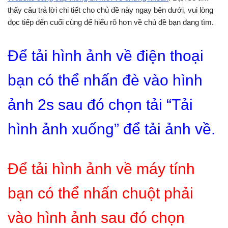
thấy câu trả lời chi tiết cho chủ đề này ngay bên dưới, vui lòng
đọc tiếp đến cuối cùng để hiểu rõ hơn về chủ đề bạn đang tìm.
Để tải hình ảnh về điện thoại
bạn có thể nhấn đè vào hình
ảnh 2s sau đó chọn tải “Tải
hình ảnh xuống” để tải ảnh về.
Để tải hình ảnh về máy tính
bạn có thể nhấn chuột phải
vào hình ảnh sau đó chọn