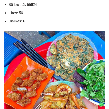
Số lượt tải: 55624
Likes: 56
Dislikes: 6