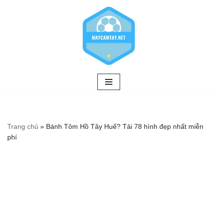
Chuyển
tới
nội
dung
Trang chủ
»
Bánh Tôm Hồ Tây Huế? Tải 78 hình đẹp nhất miễn
phí