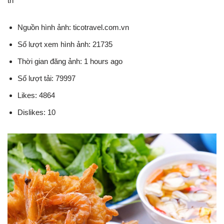
th
Nguồn hình ảnh: ticotravel.com.vn
Số lượt xem hình ảnh: 21735
Thời gian đăng ảnh: 1 hours ago
Số lượt tải: 79997
Likes: 4864
Dislikes: 10