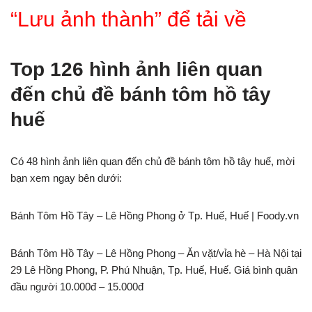
“Lưu ảnh thành” để tải về
Top 126 hình ảnh liên quan
đến chủ đề bánh tôm hồ tây
huế
Có 48 hình ảnh liên quan đến chủ đề bánh tôm hồ tây huế, mời
bạn xem ngay bên dưới:
Bánh Tôm Hồ Tây – Lê Hồng Phong ở Tp. Huế, Huế | Foody.vn
Bánh Tôm Hồ Tây – Lê Hồng Phong – Ăn vặt/vỉa hè – Hà Nội tại
29 Lê Hồng Phong, P. Phú Nhuận, Tp. Huế, Huế. Giá bình quân
đầu người 10.000đ – 15.000đ