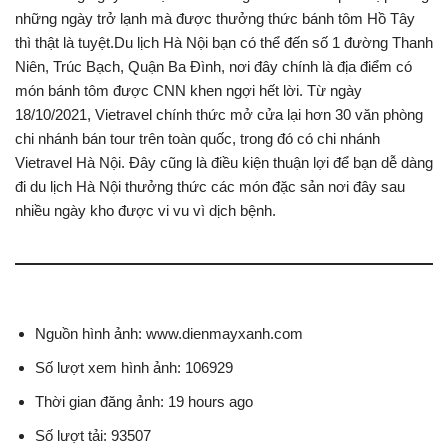
những ngày trở lạnh mà được thưởng thức bánh tôm Hồ Tây
thì thật là tuyệt.Du lịch Hà Nội bạn có thể đến số 1 đường Thanh
Niên, Trúc Bạch, Quận Ba Đình, nơi đây chính là địa điểm có
món bánh tôm được CNN khen ngợi hết lời. Từ ngày
18/10/2021, Vietravel chính thức mở cửa lại hơn 30 văn phòng
chi nhánh bán tour trên toàn quốc, trong đó có chi nhánh
Vietravel Hà Nội. Đây cũng là điều kiện thuận lợi để bạn dễ dàng
đi du lịch Hà Nội thưởng thức các món đặc sản nơi đây sau
nhiều ngày kho được vi vu vì dịch bệnh.
Nguồn hình ảnh: www.dienmayxanh.com
Số lượt xem hình ảnh: 106929
Thời gian đăng ảnh: 19 hours ago
Số lượt tải: 93507