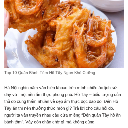
Top 10 Quán Bánh Tôm Hồ Tây Ngon Khó Cưỡng
Hà Nội nghìn năm văn hiến khoác trên mình chiếc áo lịch sử
dày với một nền ẩm thực phong phú. Hồ Tây – biểu tượng của
thủ đô cũng thấm nhuần vẻ đẹp ẩm thực độc đáo đó. Đến Hồ
Tây ăn thì nên thưởng thức món gì? Trả lời cho câu hỏi đó,
người ta vẫn truyền nhau câu cửa miệng “Đến quận Tây hồ ăn
bánh tôm”. Vậy còn chần chờ gì mà không cùng