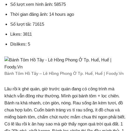
Số lượt xem hình ảnh: 58575
Thời gian đăng ảnh: 14 hours ago
Số lượt tải: 71615
Likes: 3811
Dislikes: 5
Bánh Tôm Hồ Tây – Lê Hồng Phong Ở Tp. Huế, Huế | Foody.Vn
Lâu rồi k ghé quán, giờ trước quán đang có công trình mà
khách vẫn đông như thường. Mình gọi bánh tôm + lọc chiên.
Bánh ra khá nhanh, còn giòn, nóng. Rau sống ăn kèm tươi, đồ
chua hợp luôn. Cuốn bánh tráng vs tí rau sống, ít đồ chua và
miếng bánh tôm, chấm chút nước mắm chua thì ngon phải biết.
Có lẽ lâu rồi k ăn hay sao mà giờ thấy ngon quá trời quá đất. 1
dĩa 20k nhá, chất lượng. Bánh lọc chiên thì lần đầu mình thử, 1