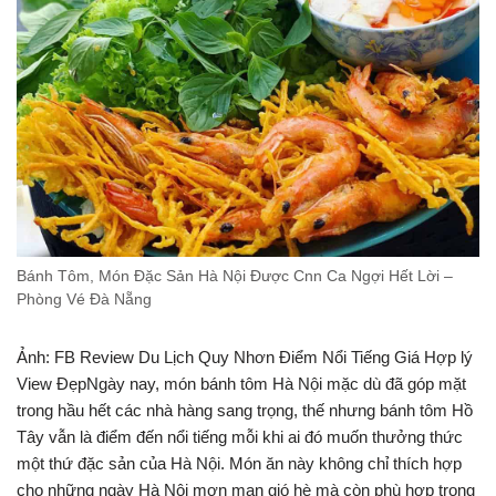
Bánh Tôm, Món Đặc Sản Hà Nội Được Cnn Ca Ngợi Hết Lời –
Phòng Vé Đà Nẵng
Ảnh: FB Review Du Lịch Quy Nhơn Điểm Nổi Tiếng Giá Hợp lý
View ĐẹpNgày nay, món bánh tôm Hà Nội mặc dù đã góp mặt
trong hầu hết các nhà hàng sang trọng, thế nhưng bánh tôm Hồ
Tây vẫn là điểm đến nổi tiếng mỗi khi ai đó muốn thưởng thức
một thứ đặc sản của Hà Nội. Món ăn này không chỉ thích hợp
cho những ngày Hà Nội mơn man gió hè mà còn phù hợp trong