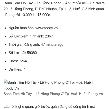
Bánh Tôm Hồ Tây – Lê Hồng Phong – Ăn vặt/vỉa hè – Hà Nội tại
29 Lê Hồng Phong, P. Phú Nhuận, Tp. Huế, Huế. Giá bình quân
đầu người 10.000đ – 15.000đ
Nguồn hình ảnh: www.foody.vn
Số lượt xem hình ảnh: 2367
Thời gian đăng ảnh: 47 minute ago
Số lượt tải: 59080
Likes: 7264
Dislikes: 7
Bánh Tôm Hồ Tây – Lê Hồng Phong Ở Tp. Huế, Huế | Foody.Vn
Lâu rồi k ghé quán, giờ trước quán đang có công trình mà