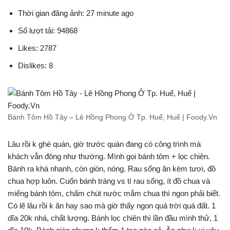
Thời gian đăng ảnh: 27 minute ago
Số lượt tải: 94868
Likes: 2787
Dislikes: 8
Bánh Tôm Hồ Tây – Lê Hồng Phong Ở Tp. Huế, Huế | Foody.Vn
Lâu rồi k ghé quán, giờ trước quán đang có công trình mà
khách vẫn đông như thường. Mình gọi bánh tôm + lọc chiên.
Bánh ra khá nhanh, còn giòn, nóng. Rau sống ăn kèm tươi, đồ
chua hợp luôn. Cuốn bánh tráng vs tí rau sống, ít đồ chua và
miếng bánh tôm, chấm chút nước mắm chua thì ngon phải biết.
Có lẽ lâu rồi k ăn hay sao mà giờ thấy ngon quá trời quá đất. 1
dĩa 20k nhá, chất lượng. Bánh lọc chiên thì lần đầu mình thử, 1