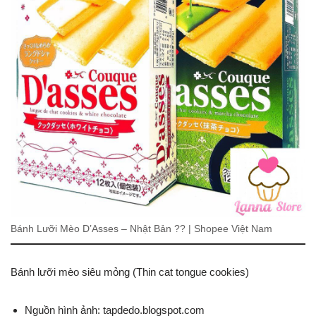
Bánh Lưỡi Mèo D’Asses – Nhật Bản ?? | Shopee Việt Nam
Bánh lưỡi mèo siêu mỏng (Thin cat tongue cookies)
Nguồn hình ảnh: tapdedo.blogspot.com