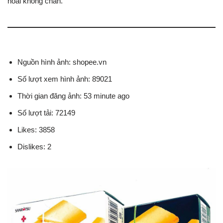
hoài không chán.
Nguồn hình ảnh: shopee.vn
Số lượt xem hình ảnh: 89021
Thời gian đăng ảnh: 53 minute ago
Số lượt tải: 72149
Likes: 3858
Dislikes: 2