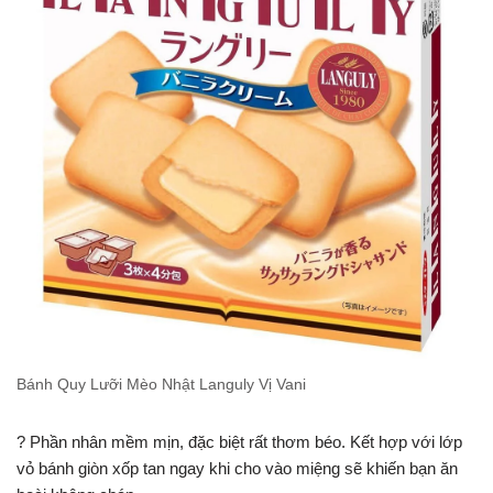
Bánh Quy Lưỡi Mèo Nhật Languly Vị Vani
? Phần nhân mềm mịn, đặc biệt rất thơm béo. Kết hợp với lớp
vỏ bánh giòn xốp tan ngay khi cho vào miệng sẽ khiến bạn ăn