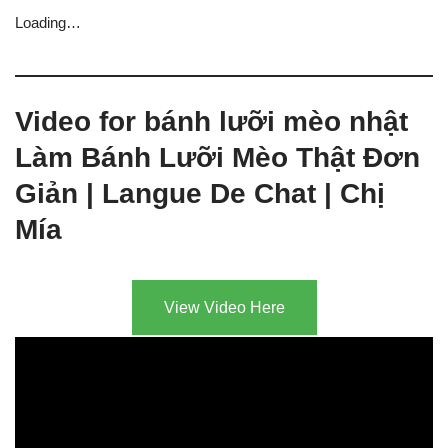
Loading…
Video for bánh lưỡi mèo nhật
Làm Bánh Lưỡi Mèo Thật Đơn
Giản | Langue De Chat | Chị
Mía
View Video Here