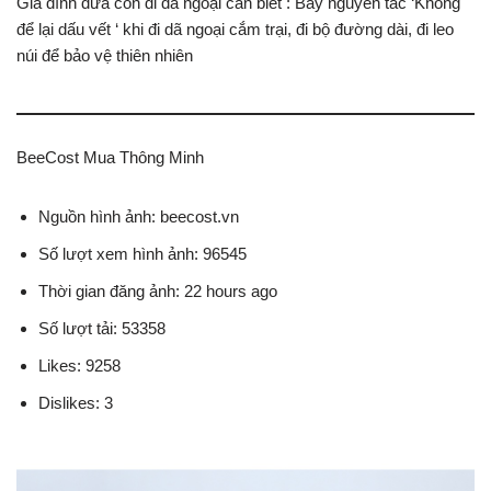
Gia đình đưa con đi dã ngoại cần biết : Bảy nguyên tắc ‘Không
để lại dấu vết ‘ khi đi dã ngoại cắm trại, đi bộ đường dài, đi leo
núi để bảo vệ thiên nhiên
BeeCost Mua Thông Minh
Nguồn hình ảnh: beecost.vn
Số lượt xem hình ảnh: 96545
Thời gian đăng ảnh: 22 hours ago
Số lượt tải: 53358
Likes: 9258
Dislikes: 3