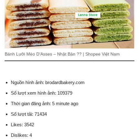
Bánh Lưỡi Mèo D’Asses – Nhật Bản ?? | Shopee Việt Nam
Nguồn hình ảnh: brodardbakery.com
Số lượt xem hình ảnh: 109379
Thời gian đăng ảnh: 5 minute ago
Số lượt tải: 71434
Likes: 3542
Dislikes: 4