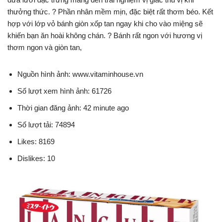
thưởng thức. ? Phần nhân mềm mịn, đặc biệt rất thơm béo. Kết
hợp với lớp vỏ bánh giòn xốp tan ngay khi cho vào miệng sẽ
khiến bạn ăn hoài không chán. ? Bánh rất ngon với hương vị
thơm ngon và giòn tan,
Nguồn hình ảnh: www.vitaminhouse.vn
Số lượt xem hình ảnh: 61726
Thời gian đăng ảnh: 42 minute ago
Số lượt tải: 74894
Likes: 8169
Dislikes: 10