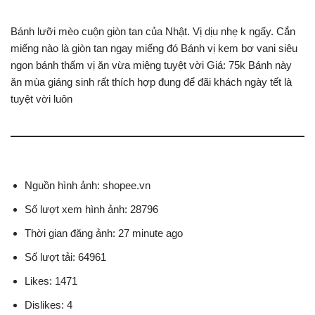
Bánh lưỡi mèo cuộn giòn tan của Nhật. Vị dịu nhẹ k ngấy. Cắn
miếng nào là giòn tan ngay miếng đó Bánh vị kem bơ vani siêu
ngon bánh thấm vị ăn vừa miệng tuyệt vời Giá: 75k Bánh này
ăn mùa giáng sinh rất thích hợp đung để đãi khách ngày tết là
tuyệt vời luôn
Nguồn hình ảnh: shopee.vn
Số lượt xem hình ảnh: 28796
Thời gian đăng ảnh: 27 minute ago
Số lượt tải: 64961
Likes: 1471
Dislikes: 4