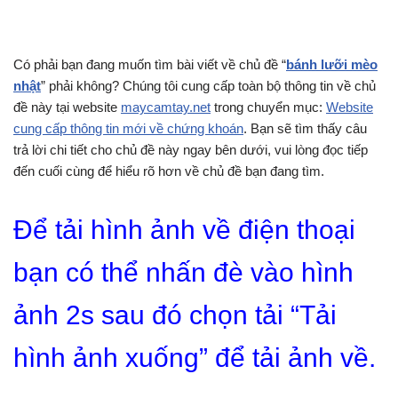
Có phải bạn đang muốn tìm bài viết về chủ đề “
bánh lưỡi mèo
nhật
” phải không? Chúng tôi cung cấp toàn bộ thông tin về chủ
đề này tại website
maycamtay.net
trong chuyển mục:
Website
cung cấp thông tin mới về chứng khoán
. Bạn sẽ tìm thấy câu
trả lời chi tiết cho chủ đề này ngay bên dưới, vui lòng đọc tiếp
đến cuối cùng để hiểu rõ hơn về chủ đề bạn đang tìm.
Để tải hình ảnh về điện thoại
bạn có thể nhấn đè vào hình
ảnh 2s sau đó chọn tải “Tải
hình ảnh xuống” để tải ảnh về.