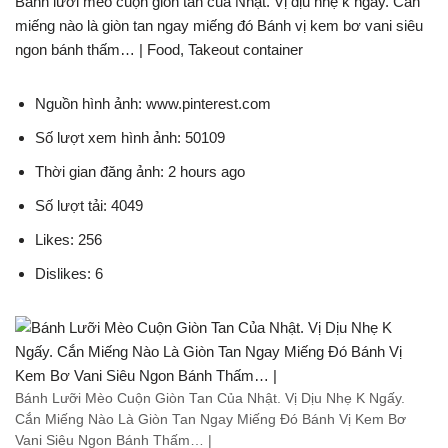
Bánh lưỡi mèo cuộn giòn tan của Nhật. Vị dịu nhẹ k ngấy. Cắn
miếng nào là giòn tan ngay miếng đó Bánh vị kem bơ vani siêu
ngon bánh thấm… | Food, Takeout container
Nguồn hình ảnh: www.pinterest.com
Số lượt xem hình ảnh: 50109
Thời gian đăng ảnh: 2 hours ago
Số lượt tải: 4049
Likes: 256
Dislikes: 6
Bánh Lưỡi Mèo Cuộn Giòn Tan Của Nhật. Vị Dịu Nhẹ K Ngấy.
Cắn Miếng Nào Là Giòn Tan Ngay Miếng Đó Bánh Vị Kem Bơ
Vani Siêu Ngon Bánh Thấm… |