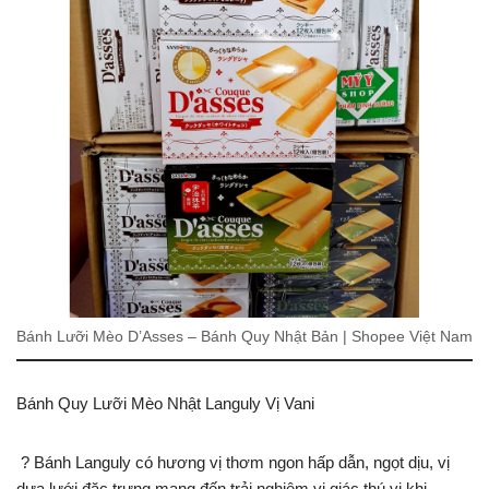
Bánh Lưỡi Mèo D’Asses – Bánh Quy Nhật Bản | Shopee Việt Nam
Bánh Quy Lưỡi Mèo Nhật Languly Vị Vani
? Bánh Languly có hương vị thơm ngon hấp dẫn, ngọt dịu, vị
dưa lưới đặc trưng mang đến trải nghiệm vị giác thú vị khi