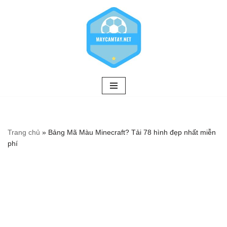
Chuyển
tới
nội
dung
Trang chủ
»
Bảng Mã Màu Minecraft? Tải 78 hình đẹp nhất miễn
phí