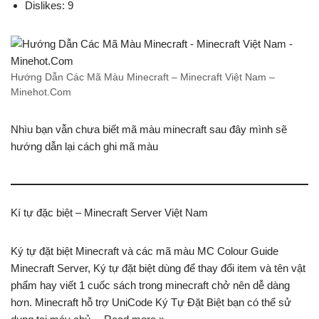
Dislikes: 9
Hướng Dẫn Các Mã Màu Minecraft – Minecraft Việt Nam –
Minehot.Com
Nhìu bạn vẫn chưa biết mã màu minecraft sau đây mình sẽ
hướng dẫn lại cách ghi mã màu
Kí tự đặc biệt – Minecraft Server Việt Nam
Ký tự đặt biệt Minecraft và các mã màu MC Colour Guide
Minecraft Server, Ký tự đặt biệt dùng để thay đổi item và tên vật
phẩm hay viết 1 cuốc sách trong minecraft chở nên dễ dàng
hơn. Minecraft hỗ trợ UniCode Ký Tự Đặt Biệt bạn có thể sử