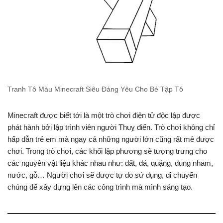
Tranh Tô Màu Minecraft Siêu Đáng Yêu Cho Bé Tập Tô
Minecraft được biết tới là một trò chơi điện tử độc lập được
phát hành bởi lập trình viên người Thuỵ điển. Trò chơi không chỉ
hấp dẫn trẻ em mà ngay cả những người lớn cũng rất mê được
chơi. Trong trò chơi, các khối lập phương sẽ tượng trưng cho
các nguyên vật liệu khác nhau như: đất, đá, quặng, dung nham,
nước, gỗ… Người chơi sẽ được tự do sử dụng, di chuyển
chúng để xây dựng lên các công trình mà mình sáng tạo.