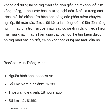
không chỉ dừng lại những màu sắc đơn giản như: xanh, đỏ, tím,
vàng, hồng,… như các bạn thường nghĩ đến. Nhất là trong quá
trình thiết kế chỉnh sửa hình ảnh bằng các phần mềm chuyên
nghiệp, thì màu sắc được liệt kê ra lan rộng, có thể lên đến hàng
nghìn màu pha trộn lại với nhau, sau đó sẽ định dạng theo nhiều
mã màu khác nhau, nhằm giúp các bạn có thể tìm kiếm được
những màu sắc chi tiết, chính xác theo đúng mã màu của nó.
BeeCost Mua Thông Minh
Nguồn hình ảnh: beecost.vn
Số lượt xem hình ảnh: 76789
Thời gian đăng ảnh: 18 hours ago
Số lượt tải: 81992
Likes: 1139