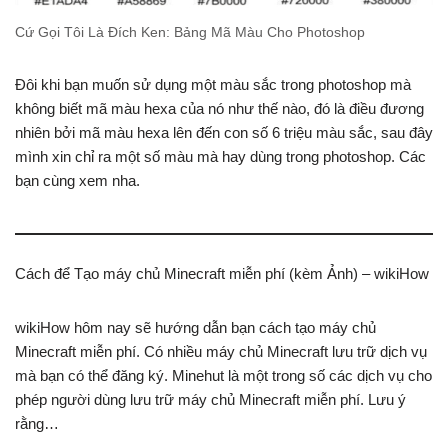
Cứ Gọi Tôi Là Đích Ken: Bảng Mã Màu Cho Photoshop
Đôi khi bạn muốn sử dụng một màu sắc trong photoshop mà
không biết mã màu hexa của nó như thế nào, đó là điều đương
nhiên bởi mã màu hexa lên đến con số 6 triệu màu sắc, sau đây
mình xin chỉ ra một số màu mà hay dùng trong photoshop. Các
bạn cùng xem nha.
Cách để Tạo máy chủ Minecraft miễn phí (kèm Ảnh) – wikiHow
wikiHow hôm nay sẽ hướng dẫn bạn cách tạo máy chủ
Minecraft miễn phí. Có nhiều máy chủ Minecraft lưu trữ dịch vụ
mà bạn có thể đăng ký. Minehut là một trong số các dịch vụ cho
phép người dùng lưu trữ máy chủ Minecraft miễn phí. Lưu ý
rằng…