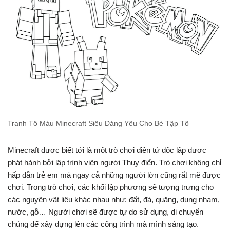
Tranh Tô Màu Minecraft Siêu Đáng Yêu Cho Bé Tập Tô
Minecraft được biết tới là một trò chơi điện tử độc lập được
phát hành bởi lập trình viên người Thuỵ điển. Trò chơi không chỉ
hấp dẫn trẻ em mà ngay cả những người lớn cũng rất mê được
chơi. Trong trò chơi, các khối lập phương sẽ tượng trưng cho
các nguyên vật liệu khác nhau như: đất, đá, quặng, dung nham,
nước, gỗ… Người chơi sẽ được tự do sử dụng, di chuyển
chúng để xây dựng lên các công trình mà mình sáng tạo.