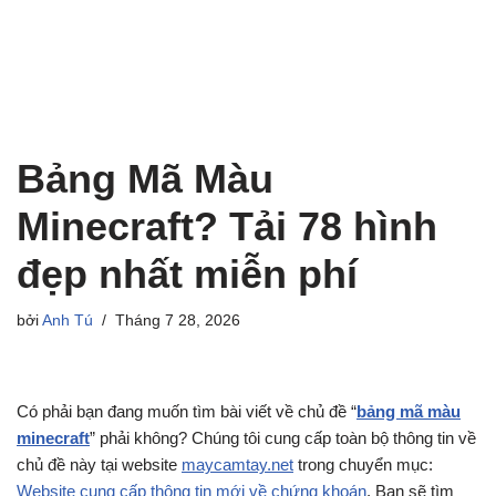
Bảng Mã Màu
Minecraft? Tải 78 hình
đẹp nhất miễn phí
bởi
Anh Tú
Tháng 7 28, 2026
Có phải bạn đang muốn tìm bài viết về chủ đề “
bảng mã màu
minecraft
” phải không? Chúng tôi cung cấp toàn bộ thông tin về
chủ đề này tại website
maycamtay.net
trong chuyển mục:
Website cung cấp thông tin mới về chứng khoán
. Bạn sẽ tìm