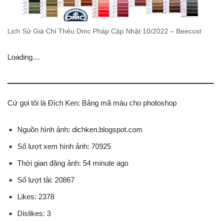
Lịch Sử Giá Chỉ Thêu Dmc Pháp Cập Nhật 10/2022 – Beecost
Loading…
Cứ gọi tôi là Đích Ken: Bảng mã màu cho photoshop
Nguồn hình ảnh: dichken.blogspot.com
Số lượt xem hình ảnh: 70925
Thời gian đăng ảnh: 54 minute ago
Số lượt tải: 20867
Likes: 2378
Dislikes: 3