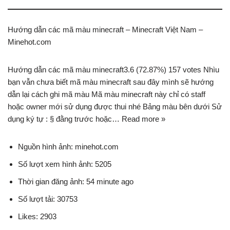
Hướng dẫn các mã màu minecraft – Minecraft Việt Nam –
Minehot.com
Hướng dẫn các mã màu minecraft3.6 (72.87%) 157 votes Nhìu
bạn vẫn chưa biết mã màu minecraft sau đây mình sẽ hướng
dẫn lại cách ghi mã màu Mã màu minecraft này chỉ có staff
hoặc owner mới sử dụng được thui nhé Bảng màu bên dưới Sử
dụng ký tự : § đằng trước hoặc… Read more »
Nguồn hình ảnh: minehot.com
Số lượt xem hình ảnh: 5205
Thời gian đăng ảnh: 54 minute ago
Số lượt tải: 30753
Likes: 2903