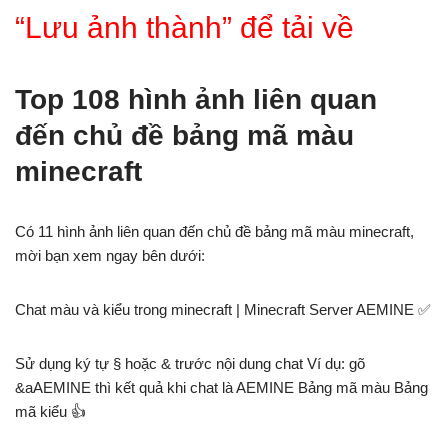
“Lưu ảnh thành” để tải về
Top 108 hình ảnh liên quan
đến chủ đề bảng mã màu
minecraft
Có 11 hình ảnh liên quan đến chủ đề bảng mã màu minecraft,
mời bạn xem ngay bên dưới:
Chat màu và kiểu trong minecraft | Minecraft Server AEMINE ✅
Sử dụng ký tự § hoặc & trước nội dung chat Ví dụ: gõ
&aAEMINE thì kết quả khi chat là AEMINE Bảng mã màu Bảng
mã kiểu 👍