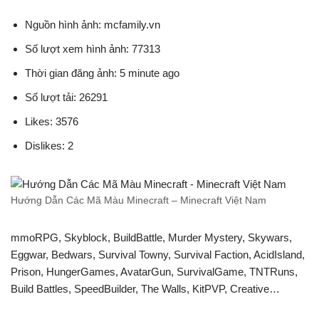
Nguồn hình ảnh: mcfamily.vn
Số lượt xem hình ảnh: 77313
Thời gian đăng ảnh: 5 minute ago
Số lượt tải: 26291
Likes: 3576
Dislikes: 2
Hướng Dẫn Các Mã Màu Minecraft – Minecraft Việt Nam
mmoRPG, Skyblock, BuildBattle, Murder Mystery, Skywars,
Eggwar, Bedwars, Survival Towny, Survival Faction, AcidIsland,
Prison, HungerGames, AvatarGun, SurvivalGame, TNTRuns,
Build Battles, SpeedBuilder, The Walls, KitPVP, Creative…