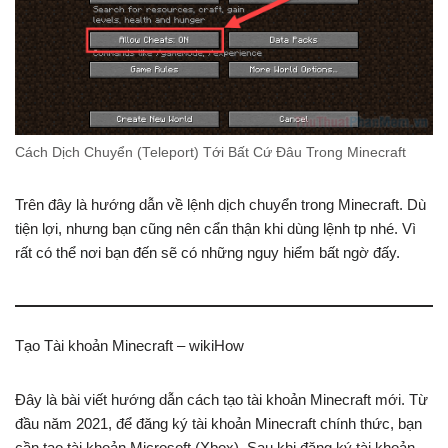
Cách Dịch Chuyển (Teleport) Tới Bất Cứ Đâu Trong Minecraft
Trên đây là hướng dẫn về lệnh dịch chuyển trong Minecraft. Dù
tiện lợi, nhưng bạn cũng nên cẩn thận khi dùng lệnh tp nhé. Vì
rất có thể nơi bạn đến sẽ có những nguy hiểm bất ngờ đấy.
Tạo Tài khoản Minecraft – wikiHow
Đây là bài viết hướng dẫn cách tạo tài khoản Minecraft mới. Từ
đầu năm 2021, để đăng ký tài khoản Minecraft chính thức, bạn
cần tạo tài khoản Microsoft (Xbox). Sau khi đăng ký tài khoản