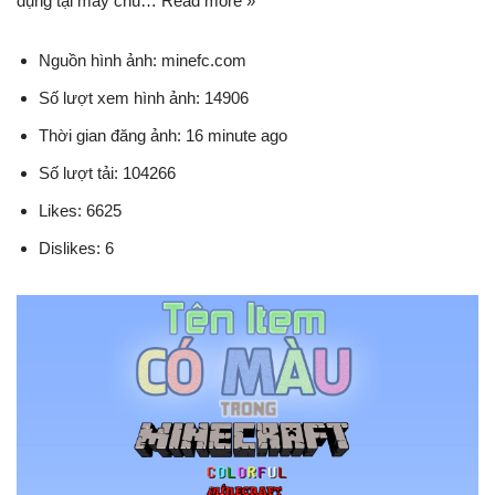
dụng tại máy chủ… Read more »
Nguồn hình ảnh: minefc.com
Số lượt xem hình ảnh: 14906
Thời gian đăng ảnh: 16 minute ago
Số lượt tải: 104266
Likes: 6625
Dislikes: 6