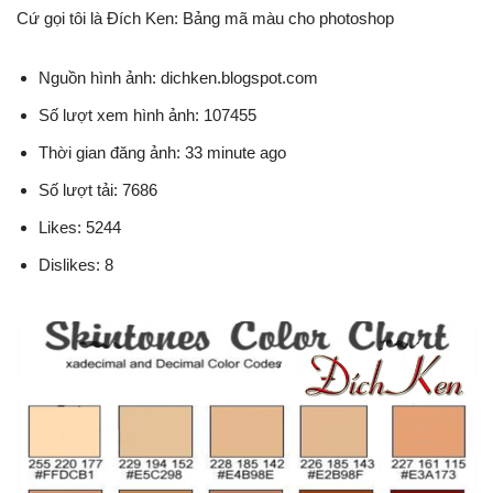
Cứ gọi tôi là Đích Ken: Bảng mã màu cho photoshop
Nguồn hình ảnh: dichken.blogspot.com
Số lượt xem hình ảnh: 107455
Thời gian đăng ảnh: 33 minute ago
Số lượt tải: 7686
Likes: 5244
Dislikes: 8