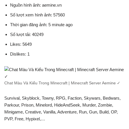
Nguồn hình ảnh: aemine.vn
Số lượt xem hình ảnh: 57560
Thời gian đăng ảnh: 5 minute ago
Số lượt tải: 40249
Likes: 5649
Dislikes: 1
Chat Màu Và Kiểu Trong Minecraft | Minecraft Server Aemine ✓
Survival, Skyblock, Towny, RPG, Faction, Skywars, Bedwars,
Parkour, Prison, Minelord, HideAndSeek, Murder, Zombie,
Minigame, Creative, Vanilla, Adventure, Run, Gun, Build, OP,
PVP, Free, Hypixel,…