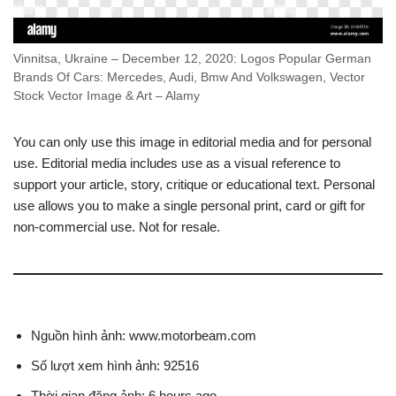
Vinnitsa, Ukraine – December 12, 2020: Logos Popular German
Brands Of Cars: Mercedes, Audi, Bmw And Volkswagen, Vector
Stock Vector Image & Art – Alamy
You can only use this image in editorial media and for personal
use. Editorial media includes use as a visual reference to
support your article, story, critique or educational text. Personal
use allows you to make a single personal print, card or gift for
non-commercial use. Not for resale.
Nguồn hình ảnh: www.motorbeam.com
Số lượt xem hình ảnh: 92516
Thời gian đăng ảnh: 6 hours ago