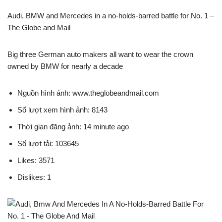
Audi, BMW and Mercedes in a no-holds-barred battle for No. 1 –
The Globe and Mail
Big three German auto makers all want to wear the crown
owned by BMW for nearly a decade
Nguồn hình ảnh: www.theglobeandmail.com
Số lượt xem hình ảnh: 8143
Thời gian đăng ảnh: 14 minute ago
Số lượt tải: 103645
Likes: 3571
Dislikes: 1