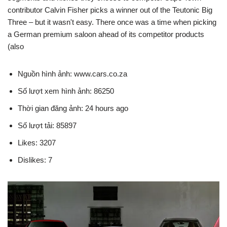
contributor Calvin Fisher picks a winner out of the Teutonic Big
Three – but it wasn't easy. There once was a time when picking
a German premium saloon ahead of its competitor products
(also
Nguồn hình ảnh: www.cars.co.za
Số lượt xem hình ảnh: 86250
Thời gian đăng ảnh: 24 hours ago
Số lượt tải: 85897
Likes: 3207
Dislikes: 7