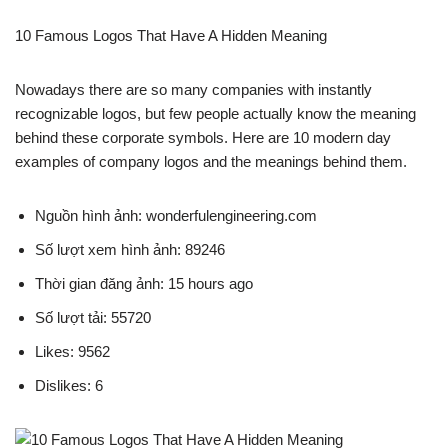
10 Famous Logos That Have A Hidden Meaning
Nowadays there are so many companies with instantly
recognizable logos, but few people actually know the meaning
behind these corporate symbols. Here are 10 modern day
examples of company logos and the meanings behind them.
Nguồn hình ảnh: wonderfulengineering.com
Số lượt xem hình ảnh: 89246
Thời gian đăng ảnh: 15 hours ago
Số lượt tải: 55720
Likes: 9562
Dislikes: 6