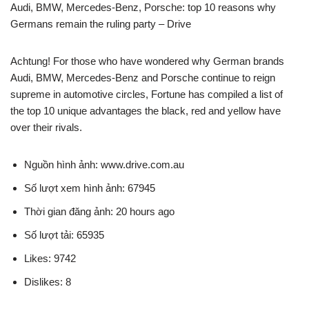
Audi, BMW, Mercedes-Benz, Porsche: top 10 reasons why
Germans remain the ruling party – Drive
Achtung! For those who have wondered why German brands
Audi, BMW, Mercedes-Benz and Porsche continue to reign
supreme in automotive circles, Fortune has compiled a list of
the top 10 unique advantages the black, red and yellow have
over their rivals.
Nguồn hình ảnh: www.drive.com.au
Số lượt xem hình ảnh: 67945
Thời gian đăng ảnh: 20 hours ago
Số lượt tải: 65935
Likes: 9742
Dislikes: 8