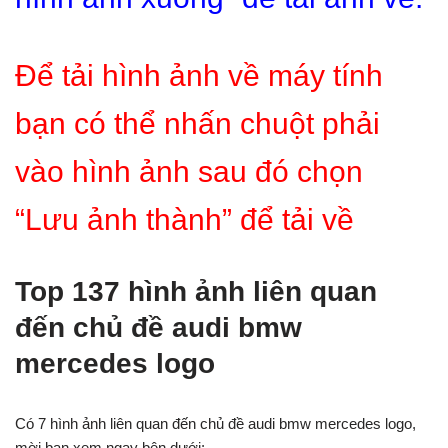
Để tải hình ảnh về máy tính
bạn có thể nhấn chuột phải
vào hình ảnh sau đó chọn
“Lưu ảnh thành” để tải về
Top 137 hình ảnh liên quan
đến chủ đề audi bmw
mercedes logo
Có 7 hình ảnh liên quan đến chủ đề audi bmw mercedes logo,
mời bạn xem ngay bên dưới: