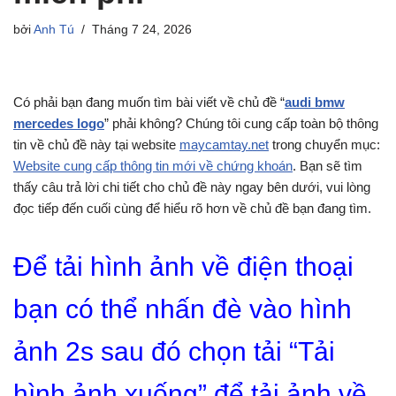
bởi
Anh Tú
Tháng 7 24, 2026
Có phải bạn đang muốn tìm bài viết về chủ đề “
audi bmw
mercedes logo
” phải không? Chúng tôi cung cấp toàn bộ thông
tin về chủ đề này tại website
maycamtay.net
trong chuyển mục:
Website cung cấp thông tin mới về chứng khoán
. Bạn sẽ tìm
thấy câu trả lời chi tiết cho chủ đề này ngay bên dưới, vui lòng
đọc tiếp đến cuối cùng để hiểu rõ hơn về chủ đề bạn đang tìm.
Để tải hình ảnh về điện thoại
bạn có thể nhấn đè vào hình
ảnh 2s sau đó chọn tải “Tải
hình ảnh xuống” để tải ảnh về.