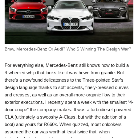
Bmw, Mercedes-Benz Or Audi? Who’S Winning The Design War?
For everything else, Mercedes-Benz still knows how to build a
4-wheeled whip that looks like it was hewn from granite. But
there’s a newfound delicateness to the Three-pointed Star’s
design language thanks to soft accents, finely-pressed curves
and creases, as well as an overall-more-organic flow to their
exterior executions. I recently spent a week with the smallest “4-
door coupe” the company makes. It was a turbodiesel-powered
CLA (ultimately a swooshy A-Class, but with the addition of a
boot) and yours for R660k. When quizzed, most onlookers
assumed the car was worth at least twice that, when