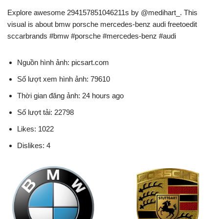
Explore awesome 294157851046211s by @medihart_. This
visual is about bmw porsche mercedes-benz audi freetoedit
sccarbrands #bmw #porsche #mercedes-benz #audi
Nguồn hình ảnh: picsart.com
Số lượt xem hình ảnh: 79610
Thời gian đăng ảnh: 24 hours ago
Số lượt tải: 22798
Likes: 1022
Dislikes: 4