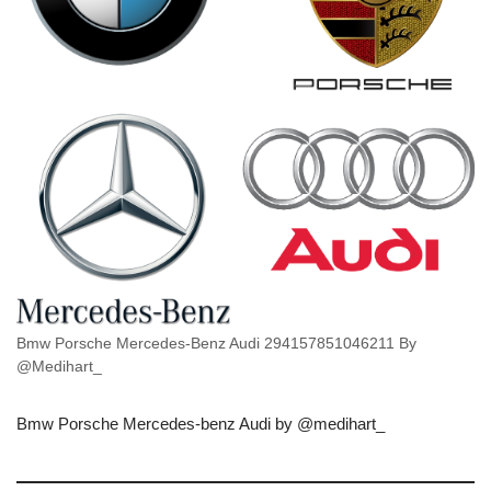
Bmw Porsche Mercedes-Benz Audi 294157851046211 By
@Medihart_
Bmw Porsche Mercedes-benz Audi by @medihart_