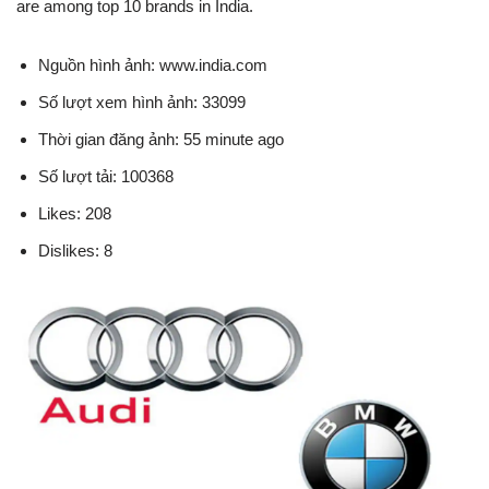
are among top 10 brands in India.
Nguồn hình ảnh: www.india.com
Số lượt xem hình ảnh: 33099
Thời gian đăng ảnh: 55 minute ago
Số lượt tải: 100368
Likes: 208
Dislikes: 8