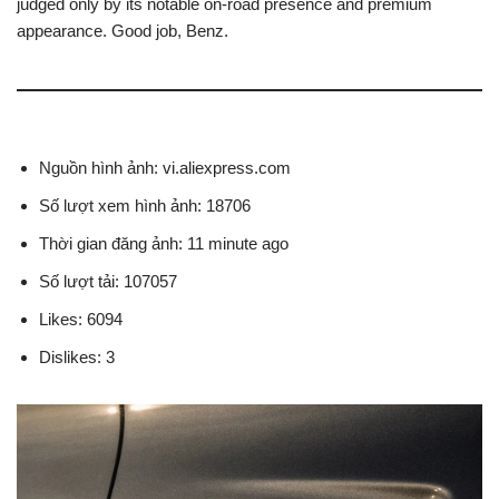
judged only by its notable on-road presence and premium
appearance. Good job, Benz.
Nguồn hình ảnh: vi.aliexpress.com
Số lượt xem hình ảnh: 18706
Thời gian đăng ảnh: 11 minute ago
Số lượt tải: 107057
Likes: 6094
Dislikes: 3