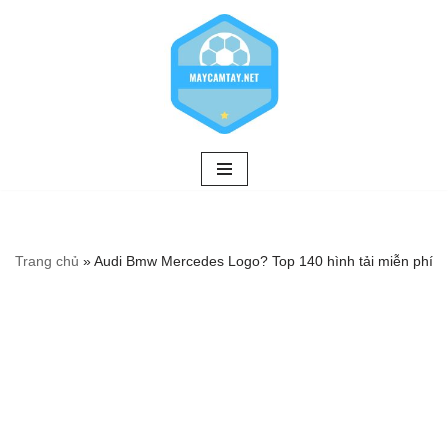
Chuyển
tới
nội
dung
Trang chủ
»
Audi Bmw Mercedes Logo? Top 140 hình tải miễn phí