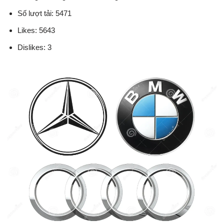
Số lượt tải: 5471
Likes: 5643
Dislikes: 3