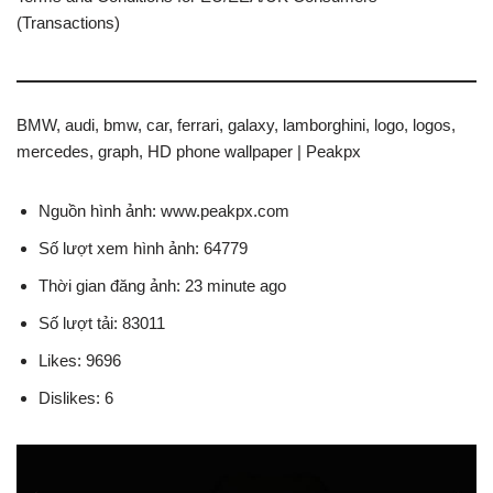
(Transactions)
BMW, audi, bmw, car, ferrari, galaxy, lamborghini, logo, logos,
mercedes, graph, HD phone wallpaper | Peakpx
Nguồn hình ảnh: www.peakpx.com
Số lượt xem hình ảnh: 64779
Thời gian đăng ảnh: 23 minute ago
Số lượt tải: 83011
Likes: 9696
Dislikes: 6