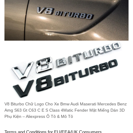
V8 Biturbo Chữ Logo Cho Xe Bmw Audi Maserati Mercedes Benz
Amg S63 Gt C63 C E S Class 4Matic Fender Mặt Miếng Dán 3D
Phụ Kiện – Aliexpress Ô Tô & Mô Tô
Terms and Conditions for EU/EEA/UK Consumers