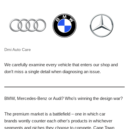
Dmi Auto Care
We carefully examine every vehicle that enters our shop and
don’t miss a single detail when diagnosing an issue.
BMW, Mercedes-Benz or Audi? Who’s winning the design war?
The premium market is a battlefield – one in which car
brands wontly counter each other's products in whichever
segments and niches they choose to compete. Cape Town