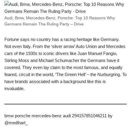
Audi, Bmw, Mercedes-Benz, Porsche: Top 10 Reasons Why
Germans Remain The Ruling Party – Drive
Fortune says no country has a racing heritage like Germany.
Not even Italy. From the ‘silver arrow’ Auto Union and Mercedes
cars of the 1930s to iconic drivers like Juan Manuel Fangio,
Stirling Moss and Michael Schumacher the Germans have it
covered. They even lay claim to the most famous, and equally
feared, circuit in the world, ‘The Green Hell’ – the Nurburgring. To
have brands associated with a background like this is
invaluable.
bmw porsche mercedes-benz audi 294157851046211 by
@medihart_