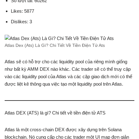
Số lượt tải: 60262
Likes: 5877
Dislikes: 3
Atlas Dex (Ats) Là Gì? Chi Tiết Về Tiền Điện Tử Ats
Atlas sẽ có hỗ trợ cho các liquidity pool của riêng mình giống
như bất kỳ AMM DEX nào khác. Các trader sẽ có thể truy cập
vào các liquidity pool của Atlas và các cặp giao dịch mới có thể
được liệt kê thông qua việc tạo một liquidity pool trên Atlas.
Atlas DEX (ATS) là gì? Chi tiết về tiền điện tử ATS
Atlas là một cross-chain DEX được xây dựng trên Solana
blockchain. Nó cung cấp cho các trader một UI map đơn giản