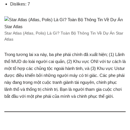
Dislikes: 7
Star Atlas (Atlas, Polis) Là Gì? Toàn Bộ Thông Tin Về Dự Án Star
Atlas
Trong tương lai xa này, ba phe phái chính đã xuất hiện; (1) Lãnh
thổ MUD do loài người cai quản, (2) Khu vực ONI với tư cách là
một tổ hợp các chủng tộc ngoài hành tinh, và (3) Khu vực Ustur
được điều khiển bởi những người máy có tri giác. Các phe phái
này đang trong một cuộc tranh giành tài nguyên, chinh phục
lãnh thổ và thống trị chính trị. Bạn là người tham gia cuộc chơi
bắt đầu với một phe phái của mình và chinh phục thế giới.