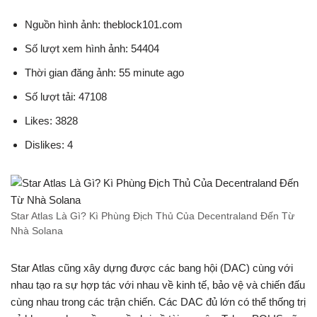
Nguồn hình ảnh: theblock101.com
Số lượt xem hình ảnh: 54404
Thời gian đăng ảnh: 55 minute ago
Số lượt tải: 47108
Likes: 3828
Dislikes: 4
Star Atlas Là Gì? Kì Phùng Địch Thủ Của Decentraland Đến Từ
Nhà Solana
Star Atlas cũng xây dựng được các bang hội (DAC) cùng với
nhau tạo ra sự hợp tác với nhau về kinh tế, bảo vệ và chiến đấu
cùng nhau trong các trận chiến. Các DAC đủ lớn có thể thống trị