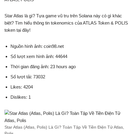
Star Atlas là gì? Tựa game vũ tru trên Solana này có gì khác
biệt? Tìm hiểu thông tin tokenomics của ATLAS Token & POLIS
token tại đây!
Nguồn hình ảnh: coin98.net
Số lượt xem hình ảnh: 44644
Thời gian đăng ảnh: 23 hours ago
Số lượt tải: 73032
Likes: 4204
Dislikes: 1
Star Atlas (Atlas, Polis) Là Gì? Toàn Tập Về Tiền Điện Tử Atlas,
Polis