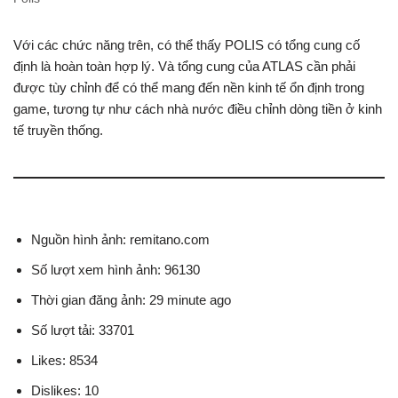
Với các chức năng trên, có thể thấy POLIS có tổng cung cố
định là hoàn toàn hợp lý. Và tổng cung của ATLAS cần phải
được tùy chỉnh để có thể mang đến nền kinh tế ổn định trong
game, tương tự như cách nhà nước điều chỉnh dòng tiền ở kinh
tế truyền thống.
Nguồn hình ảnh: remitano.com
Số lượt xem hình ảnh: 96130
Thời gian đăng ảnh: 29 minute ago
Số lượt tải: 33701
Likes: 8534
Dislikes: 10