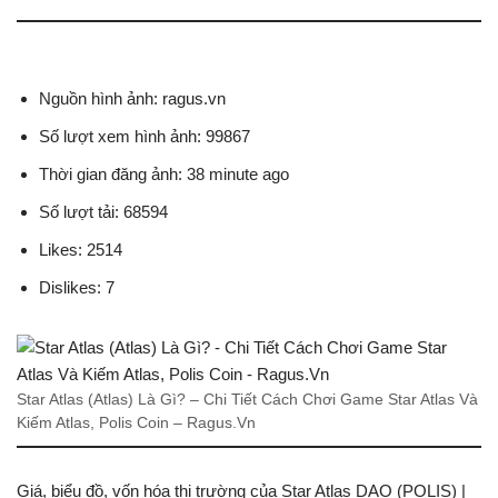
Nguồn hình ảnh: ragus.vn
Số lượt xem hình ảnh: 99867
Thời gian đăng ảnh: 38 minute ago
Số lượt tải: 68594
Likes: 2514
Dislikes: 7
Star Atlas (Atlas) Là Gì? – Chi Tiết Cách Chơi Game Star Atlas Và
Kiếm Atlas, Polis Coin – Ragus.Vn
Giá, biểu đồ, vốn hóa thị trường của Star Atlas DAO (POLIS) |