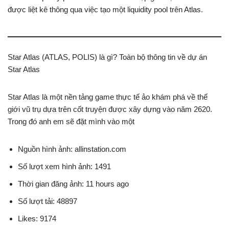
được liệt kê thông qua việc tạo một liquidity pool trên Atlas.
Star Atlas (ATLAS, POLIS) là gì? Toàn bộ thông tin về dự án
Star Atlas
Star Atlas là một nền tảng game thực tế ảo khám phá về thế
giới vũ trụ dựa trên cốt truyện được xây dựng vào năm 2620.
Trong đó anh em sẽ đặt mình vào một
Nguồn hình ảnh: allinstation.com
Số lượt xem hình ảnh: 1491
Thời gian đăng ảnh: 11 hours ago
Số lượt tải: 48897
Likes: 9174