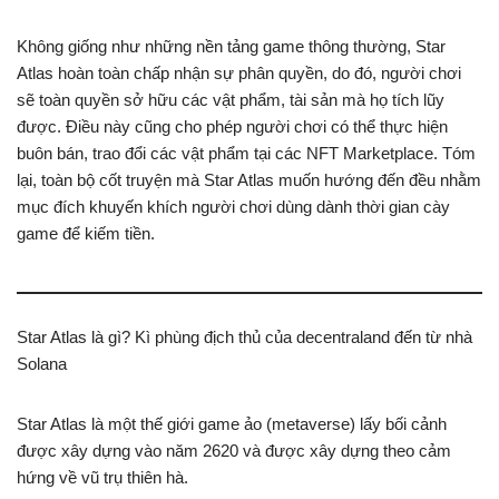
Không giống như những nền tảng game thông thường, Star
Atlas hoàn toàn chấp nhận sự phân quyền, do đó, người chơi
sẽ toàn quyền sở hữu các vật phẩm, tài sản mà họ tích lũy
được. Điều này cũng cho phép người chơi có thể thực hiện
buôn bán, trao đổi các vật phẩm tại các NFT Marketplace. Tóm
lại, toàn bộ cốt truyện mà Star Atlas muốn hướng đến đều nhằm
mục đích khuyến khích người chơi dùng dành thời gian cày
game để kiếm tiền.
Star Atlas là gì? Kì phùng địch thủ của decentraland đến từ nhà
Solana
Star Atlas là một thế giới game ảo (metaverse) lấy bối cảnh
được xây dựng vào năm 2620 và được xây dựng theo cảm
hứng về vũ trụ thiên hà.