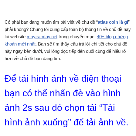
Có phải bạn đang muốn tìm bài viết về chủ đề “
atlas coin là gì
”
phải không? Chúng tôi cung cấp toàn bộ thông tin về chủ đề này
tại website
maycamtay.net
trong chuyển mục:
40+ blog chứng
khoán mới nhất
. Bạn sẽ tìm thấy câu trả lời chi tiết cho chủ đề
này ngay bên dưới, vui lòng đọc tiếp đến cuối cùng để hiểu rõ
hơn về chủ đề bạn đang tìm.
Để tải hình ảnh về điện thoại
bạn có thể nhấn đè vào hình
ảnh 2s sau đó chọn tải “Tải
hình ảnh xuống” để tải ảnh về.