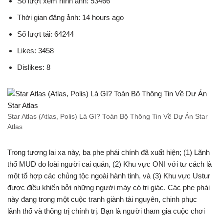
Số lượt xem hình ảnh: 53466
Thời gian đăng ảnh: 14 hours ago
Số lượt tải: 64244
Likes: 3458
Dislikes: 8
Star Atlas (Atlas, Polis) Là Gì? Toàn Bộ Thông Tin Về Dự Án Star
Atlas
Trong tương lai xa này, ba phe phái chính đã xuất hiện; (1) Lãnh
thổ MUD do loài người cai quản, (2) Khu vực ONI với tư cách là
một tổ hợp các chủng tộc ngoài hành tinh, và (3) Khu vực Ustur
được điều khiển bởi những người máy có tri giác. Các phe phái
này đang trong một cuộc tranh giành tài nguyên, chinh phục
lãnh thổ và thống trị chính trị. Bạn là người tham gia cuộc chơi