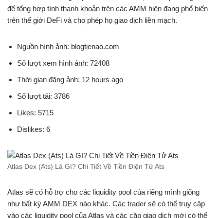
để tổng hợp tính thanh khoản trên các AMM hiện đang phổ biến
trên thế giới DeFi và cho phép họ giao dịch liền mạch.
Nguồn hình ảnh: blogtienao.com
Số lượt xem hình ảnh: 72408
Thời gian đăng ảnh: 12 hours ago
Số lượt tải: 3786
Likes: 5715
Dislikes: 6
Atlas Dex (Ats) Là Gì? Chi Tiết Về Tiền Điện Tử Ats
Atlas sẽ có hỗ trợ cho các liquidity pool của riêng mình giống
như bất kỳ AMM DEX nào khác. Các trader sẽ có thể truy cập
vào các liquidity pool của Atlas và các cặp giao dịch mới có thể