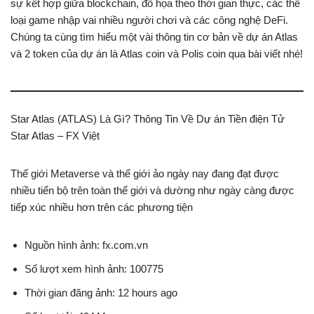
sự kết hợp giữa blockchain, đồ họa theo thời gian thực, các thể
loại game nhập vai nhiều người chơi và các công nghệ DeFi.
Chúng ta cùng tìm hiểu một vài thông tin cơ bản về dự án Atlas
và 2 token của dự án là Atlas coin và Polis coin qua bài viết nhé!
Star Atlas (ATLAS) Là Gì? Thông Tin Về Dự án Tiền điện Tử
Star Atlas – FX Việt
Thế giới Metaverse và thế giới ảo ngày nay đang đạt được
nhiều tiến bộ trên toàn thế giới và dường như ngày càng được
tiếp xúc nhiều hơn trên các phương tiện
Nguồn hình ảnh: fx.com.vn
Số lượt xem hình ảnh: 100775
Thời gian đăng ảnh: 12 hours ago