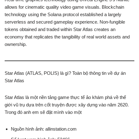
allows for cinematic quality video game visuals. Blockchain
technology using the Solana protocol established a largely
serverless and secured gameplay experience. Non-fungible
tokens obtained and traded within Star Atlas creates an
economy that replicates the tangibility of real world assets and
ownership.
Star Atlas (ATLAS, POLIS) là gì? Toàn bộ thông tin về dự án
Star Atlas
Star Atlas là một nền tảng game thực tế ảo khám phá về thế
giới vũ trụ dựa trên cốt truyện được xây dựng vào năm 2620.
Trong đó anh em sẽ đặt mình vào một
Nguồn hình ảnh: allinstation.com