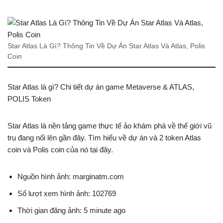
Star Atlas Là Gì? Thông Tin Về Dự Án Star Atlas Và Atlas, Polis
Coin
Star Atlas là gì? Chi tiết dự án game Metaverse & ATLAS,
POLIS Token
Star Atlas là nền tảng game thực tế ảo khám phá về thế giới vũ
trụ đang nổi lên gần đây. Tìm hiểu về dự án và 2 token Atlas
coin và Polis coin của nó tại đây.
Nguồn hình ảnh: marginatm.com
Số lượt xem hình ảnh: 102769
Thời gian đăng ảnh: 5 minute ago