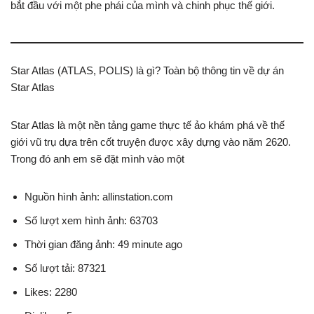
bắt đầu với một phe phái của mình và chinh phục thế giới.
Star Atlas (ATLAS, POLIS) là gì? Toàn bộ thông tin về dự án
Star Atlas
Star Atlas là một nền tảng game thực tế ảo khám phá về thế
giới vũ trụ dựa trên cốt truyện được xây dựng vào năm 2620.
Trong đó anh em sẽ đặt mình vào một
Nguồn hình ảnh: allinstation.com
Số lượt xem hình ảnh: 63703
Thời gian đăng ảnh: 49 minute ago
Số lượt tải: 87321
Likes: 2280