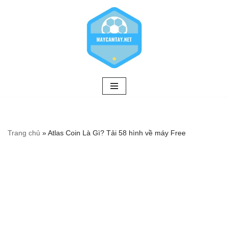
Chuyển
tới
nội
dung
Trang chủ
»
Atlas Coin Là Gì? Tải 58 hình về máy Free