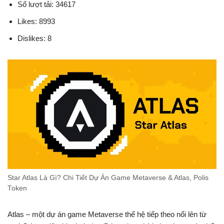
Số lượt tải: 34617
Likes: 8993
Dislikes: 8
Star Atlas Là Gì? Chi Tiết Dự Án Game Metaverse & Atlas, Polis
Token
Atlas – một dự án game Metaverse thế hệ tiếp theo nổi lên từ