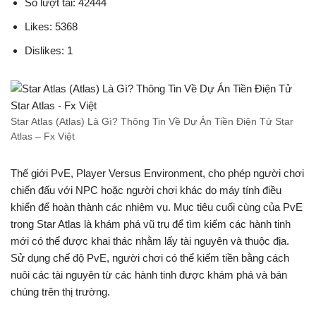
Số lượt tải: 42444
Likes: 5368
Dislikes: 1
Star Atlas (Atlas) Là Gì? Thông Tin Về Dự Án Tiền Điện Tử Star
Atlas – Fx Việt
Thế giới PvE, Player Versus Environment, cho phép người chơi
chiến đấu với NPC hoặc người chơi khác do máy tính điều
khiển để hoàn thành các nhiệm vụ. Mục tiêu cuối cùng của PvE
trong Star Atlas là khám phá vũ trụ để tìm kiếm các hành tinh
mới có thể được khai thác nhằm lấy tài nguyên và thuộc địa.
Sử dụng chế độ PvE, người chơi có thể kiếm tiền bằng cách
nuôi các tài nguyên từ các hành tinh được khám phá và bán
chúng trên thị trường.