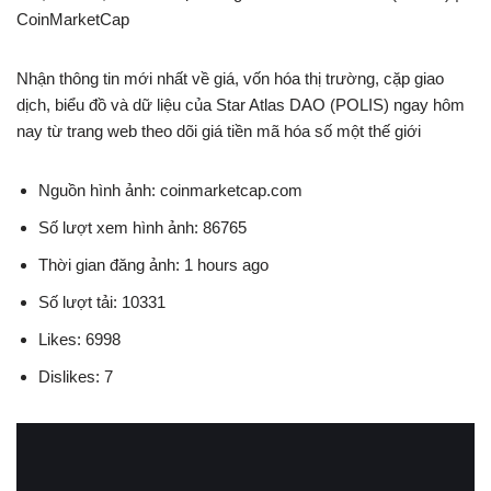
CoinMarketCap
Nhận thông tin mới nhất về giá, vốn hóa thị trường, cặp giao
dịch, biểu đồ và dữ liệu của Star Atlas DAO (POLIS) ngay hôm
nay từ trang web theo dõi giá tiền mã hóa số một thế giới
Nguồn hình ảnh: coinmarketcap.com
Số lượt xem hình ảnh: 86765
Thời gian đăng ảnh: 1 hours ago
Số lượt tải: 10331
Likes: 6998
Dislikes: 7