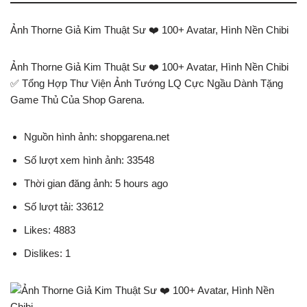
Ảnh Thorne Giả Kim Thuật Sư ❤️️ 100+ Avatar, Hình Nền Chibi
Ảnh Thorne Giả Kim Thuật Sư ❤️️ 100+ Avatar, Hình Nền Chibi
✅ Tổng Hợp Thư Viện Ảnh Tướng LQ Cực Ngầu Dành Tặng
Game Thủ Của Shop Garena.
Nguồn hình ảnh: shopgarena.net
Số lượt xem hình ảnh: 33548
Thời gian đăng ảnh: 5 hours ago
Số lượt tải: 33612
Likes: 4883
Dislikes: 1