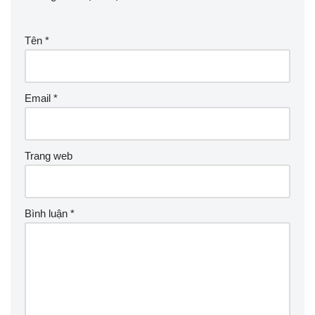
Tên
*
Email
*
Trang web
Bình luận
*