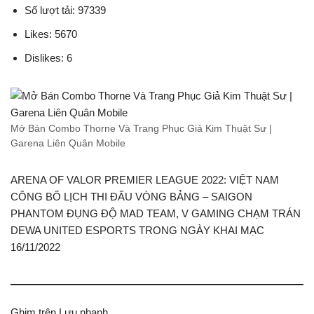
Số lượt tải: 97339
Likes: 5670
Dislikes: 6
Mở Bán Combo Thorne Và Trang Phục Giả Kim Thuật Sư |
Garena Liên Quân Mobile
ARENA OF VALOR PREMIER LEAGUE 2022: VIỆT NAM
CÔNG BỐ LỊCH THI ĐẤU VÒNG BẢNG – SAIGON
PHANTOM ĐỤNG ĐỘ MAD TEAM, V GAMING CHẠM TRÁN
DEWA UNITED ESPORTS TRONG NGÀY KHAI MẠC
16/11/2022
Ghim trên Lưu nhanh