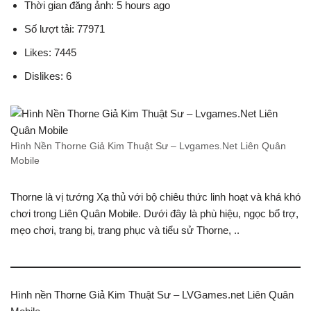
Thời gian đăng ảnh: 5 hours ago
Số lượt tải: 77971
Likes: 7445
Dislikes: 6
Hình Nền Thorne Giả Kim Thuật Sư – Lvgames.Net Liên Quân
Mobile
Thorne là vị tướng Xạ thủ với bộ chiêu thức linh hoạt và khá khó
chơi trong Liên Quân Mobile. Dưới đây là phù hiệu, ngọc bổ trợ,
mẹo chơi, trang bị, trang phục và tiểu sử Thorne, ..
Hình nền Thorne Giả Kim Thuật Sư – LVGames.net Liên Quân