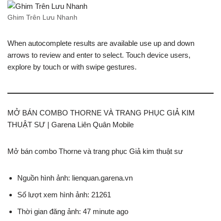
Ghim Trên Lưu Nhanh
When autocomplete results are available use up and down
arrows to review and enter to select. Touch device users,
explore by touch or with swipe gestures.
MỞ BÁN COMBO THORNE VÀ TRANG PHỤC GIẢ KIM
THUẬT SƯ | Garena Liên Quân Mobile
Mở bán combo Thorne và trang phục Giả kim thuật sư
Nguồn hình ảnh: lienquan.garena.vn
Số lượt xem hình ảnh: 21261
Thời gian đăng ảnh: 47 minute ago