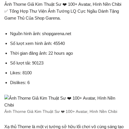
Ảnh Thorne Giả Kim Thuật Sư ❤️️ 100+ Avatar, Hình Nền Chibi
✅ Tổng Hợp Thư Viện Ảnh Tướng LQ Cực Ngầu Dành Tặng
Game Thủ Của Shop Garena.
Nguồn hình ảnh: shopgarena.net
Số lượt xem hình ảnh: 45540
Thời gian đăng ảnh: 22 hours ago
Số lượt tải: 90123
Likes: 8100
Dislikes: 6
Ảnh Thorne Giả Kim Thuật Sư ❤️️ 100+ Avatar, Hình Nền Chibi
Xạ thủ Thorne là một vị tướng sở hữu lối chơi vô cùng sáng tạo