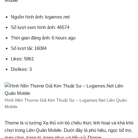
Mobile
Nguồn hình ảnh: lvgames.net
Số lượt xem hình ảnh: 46574
Thời gian đăng ảnh: 6 hours ago
Số lượt tải: 16084
Likes: 5861
Dislikes: 3
Hình Nền Thorne Giả Kim Thuật Sư – Lvgames.Net Liên Quân
Mobile
Thorne là vị tướng Xạ thủ với bộ chiêu thức linh hoạt và khá khó
chơi trong Liên Quân Mobile. Dưới đây là phù hiệu, ngọc bổ trợ,
mẹo chơi, trang bị, trang phục và tiểu sử Thorne, ..