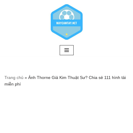
Chuyển
tới
nội
dung
Trang chủ
»
Ảnh Thorne Giả Kim Thuật Sư? Chia sẻ 111 hình tải
miễn phí