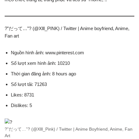
?”だって…”? (@Xlll_PINK) / Twitter | Anime boyfriend, Anime,
Fan art
Nguồn hình ảnh: www.pinterest.com
Số lượt xem hình ảnh: 10210
Thời gian đăng ảnh: 8 hours ago
Số lượt tải: 71263
Likes: 8731
Dislikes: 5
?”だって…”? (@Xlll_Pink) / Twitter | Anime Boyfriend, Anime, Fan
Art