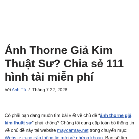
Ảnh Thorne Giả Kim
Thuật Sư? Chia sẻ 111
hình tải miễn phí
bởi
Anh Tú
Tháng 7 22, 2026
Có phải bạn đang muốn tìm bài viết về chủ đề “
ảnh thorne giả
kim thuật sư
” phải không? Chúng tôi cung cấp toàn bộ thông tin
về chủ đề này tại website
maycamtay.net
trong chuyển mục:
Website cung cấp thông tin mới về chứng khoán
. Bạn sẽ tìm