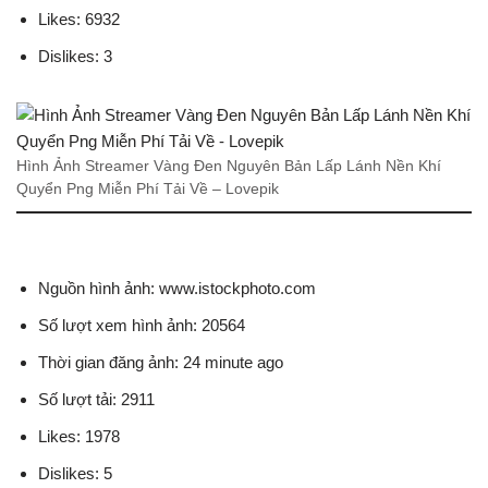
Likes: 6932
Dislikes: 3
Hình Ảnh Streamer Vàng Đen Nguyên Bản Lấp Lánh Nền Khí
Quyển Png Miễn Phí Tải Về – Lovepik
Nguồn hình ảnh: www.istockphoto.com
Số lượt xem hình ảnh: 20564
Thời gian đăng ảnh: 24 minute ago
Số lượt tải: 2911
Likes: 1978
Dislikes: 5