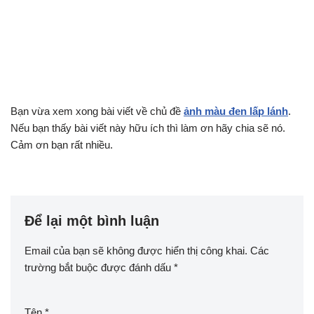
Bạn vừa xem xong bài viết về chủ đề
ảnh màu đen lấp lánh
.
Nếu bạn thấy bài viết này hữu ích thì làm ơn hãy chia sẽ nó.
Cảm ơn bạn rất nhiều.
Để lại một bình luận
Email của bạn sẽ không được hiển thị công khai.
Các
trường bắt buộc được đánh dấu
*
Tên
*