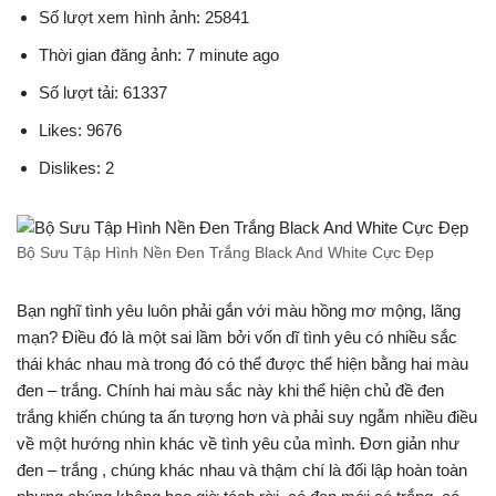
Số lượt xem hình ảnh: 25841
Thời gian đăng ảnh: 7 minute ago
Số lượt tải: 61337
Likes: 9676
Dislikes: 2
Bộ Sưu Tập Hình Nền Đen Trắng Black And White Cực Đẹp
Bạn nghĩ tình yêu luôn phải gắn với màu hồng mơ mộng, lãng
mạn? Điều đó là một sai lầm bởi vốn dĩ tình yêu có nhiều sắc
thái khác nhau mà trong đó có thể được thể hiện bằng hai màu
đen – trắng. Chính hai màu sắc này khi thể hiện chủ đề đen
trắng khiến chúng ta ấn tượng hơn và phải suy ngẫm nhiều điều
về một hướng nhìn khác về tình yêu của mình. Đơn giản như
đen – trắng , chúng khác nhau và thậm chí là đối lập hoàn toàn