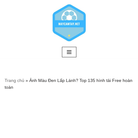
Chuyển
tới
nội
dung
Trang chủ
»
Ảnh Màu Đen Lấp Lánh? Top 135 hình tải Free hoàn
toàn