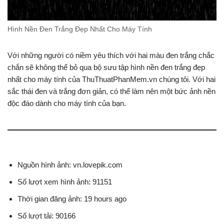
Hình Nền Đen Trắng Đẹp Nhất Cho Máy Tính
Với những người có niềm yêu thích với hai màu đen trắng chắc
chắn sẽ không thể bỏ qua bộ sưu tập hình nền đen trắng đẹp
nhất cho máy tính của ThuThuatPhanMem.vn chúng tôi. Với hai
sắc thái đen và trắng đơn giản, có thể làm nên một bức ảnh nền
độc đáo dành cho máy tính của bạn.
Nguồn hình ảnh: vn.lovepik.com
Số lượt xem hình ảnh: 91151
Thời gian đăng ảnh: 19 hours ago
Số lượt tải: 90166