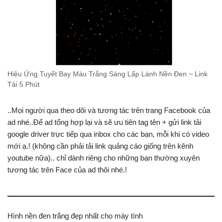
Hiệu Ứng Tuyết Bay Màu Trắng Sáng Lấp Lánh Nền Đen ~ Link
Tải 5 Phút
..Mọi người qua theo dõi và tương tác trên trang Facebook của
ad nhé..Để ad tổng hợp lại và sẽ ưu tiên tag tên + gửi link tải
google driver trực tiếp qua inbox cho các bạn, mỗi khi có video
mới ạ.! (không cần phải tải link quảng cáo giống trên kênh
youtube nữa).. chỉ dành riêng cho những bạn thường xuyên
tương tác trên Face của ad thôi nhé.!
Hình nền đen trắng đẹp nhất cho máy tính