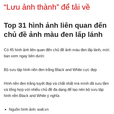
“Lưu ảnh thành” để tải về
Top 31 hình ảnh liên quan đến
chủ đề ảnh màu đen lấp lánh
Có 45 hình ảnh liên quan đến chủ đề ảnh màu đen lấp lánh, mời
bạn xem ngay bên dưới:
Bộ sưu tập hình nền đen trắng Black and White cực đẹp
Hình nền đen trắng tuyệt đẹp và chất nhất mà mình đã sưu tầm
và tổng hợp với nhiều chủ đề đa dạng để tạo nên bộ sưu tập
hình nền Black and White ý nghĩa
Nguồn hình ảnh: wall.vn