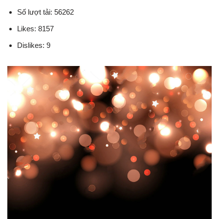
Số lượt tải: 56262
Likes: 8157
Dislikes: 9