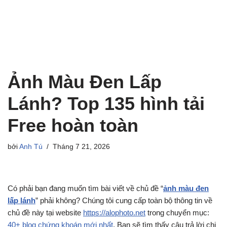
Ảnh Màu Đen Lấp
Lánh? Top 135 hình tải
Free hoàn toàn
bởi
Anh Tú
Tháng 7 21, 2026
Có phải bạn đang muốn tìm bài viết về chủ đề “
ảnh màu đen
lấp lánh
” phải không? Chúng tôi cung cấp toàn bộ thông tin về
chủ đề này tại website
https://alophoto.net
trong chuyển mục:
40+ blog chứng khoán mới nhất
. Bạn sẽ tìm thấy câu trả lời chi