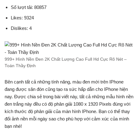
Số lượt tải: 80857
Likes: 9324
Dislikes: 4
999+ Hình Nền Đen 2K Chất Lượng Cao Full Hd Cực Rõ Nét –
Toán Thầy Định
Bên cạnh tất cả những tính năng, màu đen mới trên IPhone
đang được săn đón cũng tạo ra sức hấp dẫn cho IPhone hiện
nay. Được chia sẻ trong bài viết này, tất cả những mẫu hình nền
đen trắng này đều có độ phân giải 1080 x 1920 Pixels đúng với
kích thước độ phân giải của màn hình IPhone. Bạn có thể thay
đổi ảnh nền mỗi ngày sao cho phù hợp với cảm xúc của mình
bạn nhé!