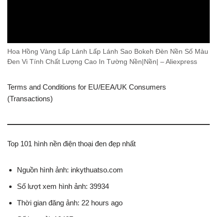
Hoa Hồng Vàng Lấp Lánh Lấp Lánh Sao Bokeh Đèn Nền Số Màu
Đen Vi Tính Chất Lượng Cao In Tường Nền|Nền| – Aliexpress
Terms and Conditions for EU/EEA/UK Consumers
(Transactions)
Top 101 hình nền điện thoại đen đẹp nhất
Nguồn hình ảnh: inkythuatso.com
Số lượt xem hình ảnh: 39934
Thời gian đăng ảnh: 22 hours ago