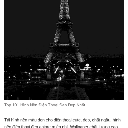
Top 101 Hình Nền Điện Thoại Đen Đẹp Nhất
Tải hình nền màu đen cho điện thoại cute, đẹp, chất ngầu, hình
nền điện thoại đen anime miễn phí. Wallpaper chất lượng cao