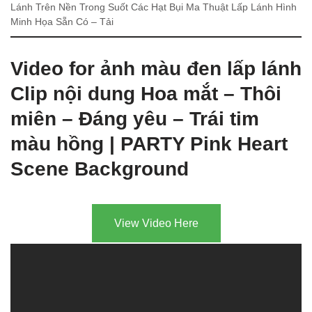
Lánh Trên Nền Trong Suốt Các Hạt Bụi Ma Thuật Lấp Lánh Hình
Minh Họa Sẵn Có – Tải
Video for ảnh màu đen lấp lánh
Clip nội dung Hoa mắt – Thôi
miên – Đáng yêu – Trái tim
màu hồng | PARTY Pink Heart
Scene Background
View Video Here