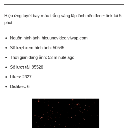
Hiệu ứng tuyết bay màu trắng sáng lấp lánh nền đen ~ link tải 5
phút
Nguồn hình ảnh: hieuungvideo.viwap.com
Số lượt xem hình ảnh: 50545
Thời gian đăng ảnh: 53 minute ago
Số lượt tải: 95528
Likes: 2327
Dislikes: 6