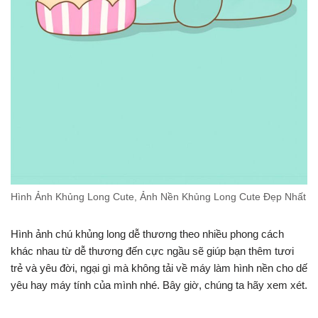
Hình Ảnh Khủng Long Cute, Ảnh Nền Khủng Long Cute Đẹp Nhất
Hình ảnh chú khủng long dễ thương theo nhiều phong cách
khác nhau từ dễ thương đến cực ngầu sẽ giúp bạn thêm tươi
trẻ và yêu đời, ngại gì mà không tải về máy làm hình nền cho dế
yêu hay máy tính của mình nhé. Bây giờ, chúng ta hãy xem xét.