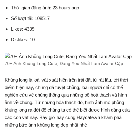
Thời gian đăng ảnh: 23 hours ago
Số lượt tải: 108517
Likes: 4339
Dislikes: 10
70+ Ảnh Khủng Long Cute, Đáng Yêu Nhất Làm Avatar Cặp
Khủng long là loài vật xuất hiện trên trái đất từ rất lâu, tới thời
điểm hiện nay, chúng đã tuyệt chủng, loài người chỉ có thể
nghiên cứu về chúng thông qua những bộ hoá thạch và hình
ảnh về chúng. Từ những hóa thạch đó, hình ảnh mô phỏng
khủng long ra đời để chúng ta có thể biết được hình dáng của
các con vật này. Bây giờ hãy cùng Haycafe.vn khám phá
những bức ảnh khủng long đẹp nhất nhé