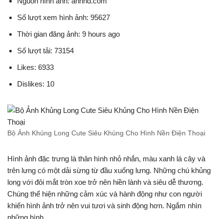
Nguồn hình ảnh: anhhd.com
Số lượt xem hình ảnh: 95627
Thời gian đăng ảnh: 9 hours ago
Số lượt tải: 73154
Likes: 6933
Dislikes: 10
Bộ Ảnh Khủng Long Cute Siêu Khủng Cho Hình Nền Điện Thoại
Hình ảnh đặc trưng là thân hình nhỏ nhắn, màu xanh lá cây và
trên lưng có một dải sừng từ đầu xuống lưng. Những chú khủng
long với đôi mắt tròn xoe trở nên hiền lành và siêu dễ thương.
Chúng thể hiện những cảm xúc và hành động như con người
khiến hình ảnh trở nên vui tươi và sinh động hơn. Ngắm nhìn
những hình