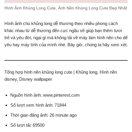
Hình Ảnh Khủng Long Cute, Ảnh Nền Khủng Long Cute Đẹp Nhất
Hình ảnh chú khủng long dễ thương theo nhiều phong cách
khác nhau từ dễ thương đến cực ngầu sẽ giúp bạn thêm tươi
trẻ và yêu đời, ngại gì mà không tải về máy làm hình nền cho dế
yêu hay máy tính của mình nhé. Bây giờ, chúng ta hãy xem xét.
Tổng hợp hình nền khủng long cute | Khủng long, Hình nền
disney, Disney wallpaper
Nguồn hình ảnh: www.pinterest.com
Số lượt xem hình ảnh: 71844
Thời gian đăng ảnh: 26 minute ago
Số lượt tải: 69500