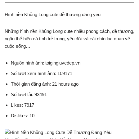
Hình nền Khủng Long cute dễ thương đáng yêu
Những hình nền Khủng Long cute nhiều phong cách, dễ thương,
ngầu thể hiện cá tính trẻ trung, yêu đời và cái nhìn lạc quan về
cuộc sống…
Nguồn hình ảnh: toigingiuvedep.vn
Số lượt xem hình ảnh: 109171
Thời gian đăng ảnh: 21 hours ago
Số lượt tải: 93491
Likes: 7917
Dislikes: 10