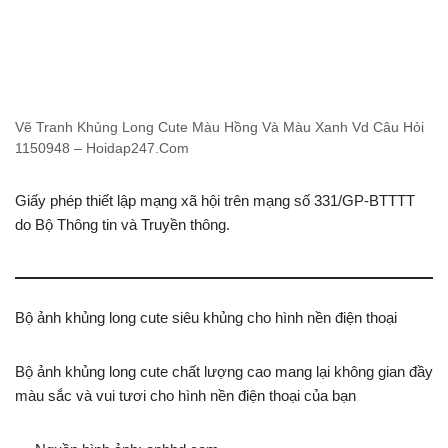
Vẽ Tranh Khủng Long Cute Màu Hồng Và Màu Xanh Vd Câu Hỏi
1150948 – Hoidap247.Com
Giấy phép thiết lập mạng xã hội trên mạng số 331/GP-BTTTT
do Bộ Thông tin và Truyền thông.
Bộ ảnh khủng long cute siêu khủng cho hình nền điện thoại
Bộ ảnh khủng long cute chất lượng cao mang lại không gian đầy
màu sắc và vui tươi cho hình nền điện thoại của bạn