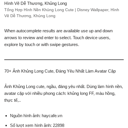
Tổng Hợp Hình Nền Khủng Long Cute | Disney Wallpaper, Hình
Vẽ Dễ Thương, Khủng Long
When autocomplete results are available use up and down
arrows to review and enter to select. Touch device users,
explore by touch or with swipe gestures.
70+ Ảnh Khủng Long Cute, Đáng Yêu Nhất Làm Avatar Cặp
Ảnh Khủng Long cute, ngầu, đáng yêu nhất. Dùng làm hình nền,
avatar cặp với nhiều phong cách: khủng long FF, màu hồng,
thực tế,..
Nguồn hình ảnh: haycafe.vn
Số lượt xem hình ảnh: 22898