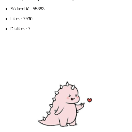
Số lượt tải: 55383
Likes: 7930
Dislikes: 7