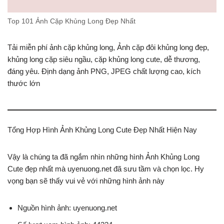
Top 101 Ảnh Cặp Khủng Long Đẹp Nhất
Tải miễn phí ảnh cặp khủng long, Ảnh cặp đôi khủng long đẹp,
khủng long cặp siêu ngầu, cặp khủng long cute, dễ thương,
đáng yêu. Định dạng ảnh PNG, JPEG chất lượng cao, kích
thước lớn
Tổng Hợp Hình Ảnh Khủng Long Cute Đẹp Nhất Hiện Nay
Vậy là chúng ta đã ngắm nhìn những hình Ảnh Khủng Long
Cute đẹp nhất mà uyenuong.net đã sưu tầm và chọn lọc. Hy
vọng bạn sẽ thấy vui vẻ với những hình ảnh này
Nguồn hình ảnh: uyenuong.net