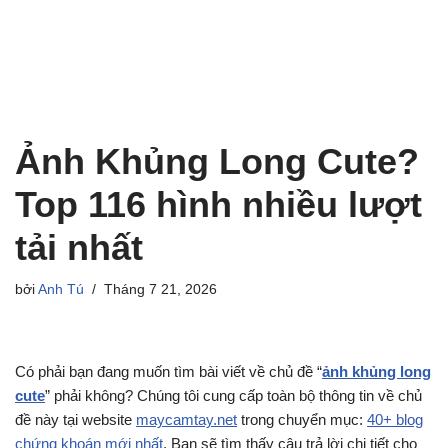
Ảnh Khủng Long Cute?
Top 116 hình nhiều lượt
tải nhất
bởi
Anh Tú
Tháng 7 21, 2026
Có phải bạn đang muốn tìm bài viết về chủ đề “
ảnh khủng long
cute
” phải không? Chúng tôi cung cấp toàn bộ thông tin về chủ
đề này tại website
maycamtay.net
trong chuyển mục:
40+ blog
chứng khoán mới nhất
. Bạn sẽ tìm thấy câu trả lời chi tiết cho