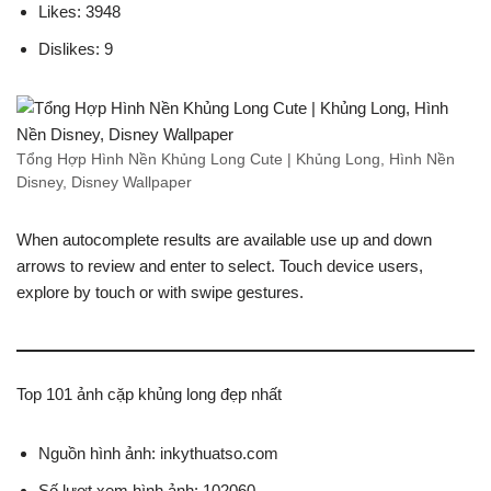
Likes: 3948
Dislikes: 9
Tổng Hợp Hình Nền Khủng Long Cute | Khủng Long, Hình Nền
Disney, Disney Wallpaper
When autocomplete results are available use up and down
arrows to review and enter to select. Touch device users,
explore by touch or with swipe gestures.
Top 101 ảnh cặp khủng long đẹp nhất
Nguồn hình ảnh: inkythuatso.com
Số lượt xem hình ảnh: 102060