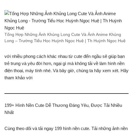
Tổng Hợp Những Ảnh Khủng Long Cute Và Ảnh Anime Khủng
Long – Trường Tiểu Học Huỳnh Ngọc Huệ | Th Huỳnh Ngọc Huệ
với nhiều phong cách khác nhau từ cute đến ngầu sẽ giúp bạn
trẻ trung và yêu đời hơn, ngại gì mà không tải về làm hình nền
điện thoại, máy tính nhé. Và bây giờ, chúng ta hãy xem xét. Hãy
tham khảo với
199+ Hình Nền Cute Dễ Thương Đáng Yêu, Được Tải Nhiều
Nhất
Cùng theo dõi và tải ngay 199 hình nền cute. Tải những ảnh nền