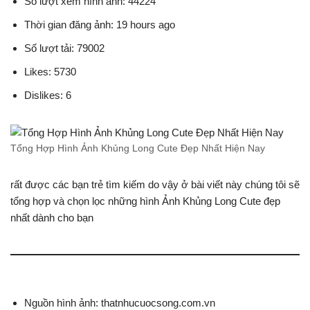
Số lượt xem hình ảnh: 44224
Thời gian đăng ảnh: 19 hours ago
Số lượt tải: 79002
Likes: 5730
Dislikes: 6
Tổng Hợp Hình Ảnh Khủng Long Cute Đẹp Nhất Hiện Nay
rất được các bạn trẻ tìm kiếm do vậy ở bài viết này chúng tôi sẽ
tổng hợp và chọn lọc những hình Ảnh Khủng Long Cute đẹp
nhất dành cho bạn
Nguồn hình ảnh: thatnhucuocsong.com.vn