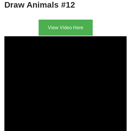
Draw Animals #12
View Video Here