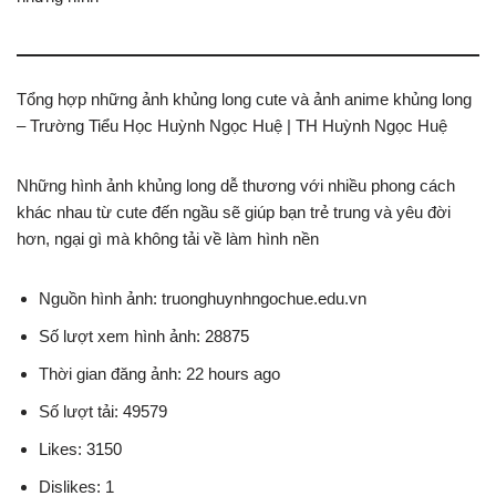
Tổng hợp những ảnh khủng long cute và ảnh anime khủng long
– Trường Tiểu Học Huỳnh Ngọc Huệ | TH Huỳnh Ngọc Huệ
Những hình ảnh khủng long dễ thương với nhiều phong cách
khác nhau từ cute đến ngầu sẽ giúp bạn trẻ trung và yêu đời
hơn, ngại gì mà không tải về làm hình nền
Nguồn hình ảnh: truonghuynhngochue.edu.vn
Số lượt xem hình ảnh: 28875
Thời gian đăng ảnh: 22 hours ago
Số lượt tải: 49579
Likes: 3150
Dislikes: 1