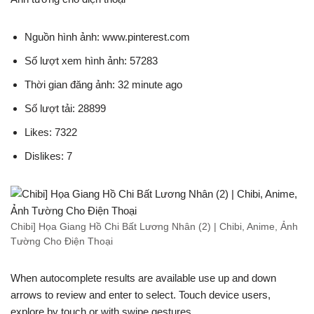
Nguồn hình ảnh: www.pinterest.com
Số lượt xem hình ảnh: 57283
Thời gian đăng ảnh: 32 minute ago
Số lượt tải: 28899
Likes: 7322
Dislikes: 7
Chibi] Họa Giang Hồ Chi Bất Lương Nhân (2) | Chibi, Anime, Ảnh
Tường Cho Điện Thoại
When autocomplete results are available use up and down
arrows to review and enter to select. Touch device users,
explore by touch or with swipe gestures.