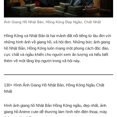
Ảnh Giang Hồ Nhật Bản, Hồng Kông Đẹp Ngầu, Chất Nhất
Hồng Kông và Nhật Bản là hai mảnh đất nổi tiếng từ lâu đời với
những hình ảnh về giang hồ, xã hội đen. Những bức ảnh giang
hồ Nhật Bản, Hồng Kông luôn mang một phong cách độc đáo,
cực chất và ngầu khiến cho người xem ấn tượng và hiểu biết
thêm về một tầng lớp người trong xã hội này.
130+ Hình Ảnh Giang Hồ Nhật Bản, Hồng Kông Ngầu Chất
Nhất
Hình ảnh giang hồ Nhật Bản Hồng Kông ngầu, đẹp nhất, ảnh
giang hồ Anime cute dễ thương làm hình nền điện thoại, máy