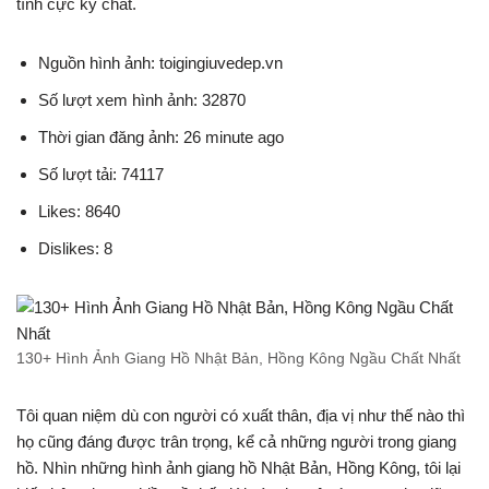
tính cực kỳ chất.
Nguồn hình ảnh: toigingiuvedep.vn
Số lượt xem hình ảnh: 32870
Thời gian đăng ảnh: 26 minute ago
Số lượt tải: 74117
Likes: 8640
Dislikes: 8
130+ Hình Ảnh Giang Hồ Nhật Bản, Hồng Kông Ngầu Chất Nhất
Tôi quan niệm dù con người có xuất thân, địa vị như thế nào thì
họ cũng đáng được trân trọng, kể cả những người trong giang
hồ. Nhìn những hình ảnh giang hồ Nhật Bản, Hồng Kông, tôi lại