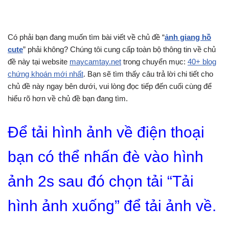
Có phải bạn đang muốn tìm bài viết về chủ đề “
ảnh giang hồ
cute
” phải không? Chúng tôi cung cấp toàn bộ thông tin về chủ
đề này tại website
maycamtay.net
trong chuyển mục:
40+ blog
chứng khoán mới nhất
. Bạn sẽ tìm thấy câu trả lời chi tiết cho
chủ đề này ngay bên dưới, vui lòng đọc tiếp đến cuối cùng để
hiểu rõ hơn về chủ đề bạn đang tìm.
Để tải hình ảnh về điện thoại
bạn có thể nhấn đè vào hình
ảnh 2s sau đó chọn tải “Tải
hình ảnh xuống” để tải ảnh về.