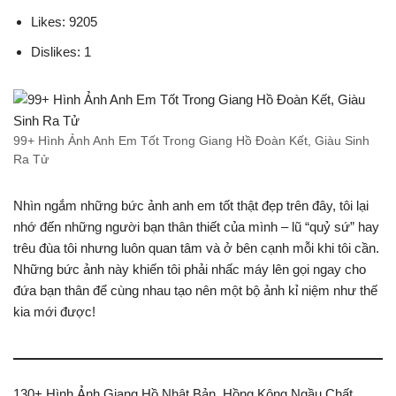
Likes: 9205
Dislikes: 1
99+ Hình Ảnh Anh Em Tốt Trong Giang Hồ Đoàn Kết, Giàu Sinh
Ra Tử
Nhìn ngắm những bức ảnh anh em tốt thật đẹp trên đây, tôi lại
nhớ đến những người bạn thân thiết của mình – lũ “quỷ sứ” hay
trêu đùa tôi nhưng luôn quan tâm và ở bên cạnh mỗi khi tôi cần.
Những bức ảnh này khiến tôi phải nhấc máy lên gọi ngay cho
đứa bạn thân để cùng nhau tạo nên một bộ ảnh kỉ niệm như thế
kia mới được!
130+ Hình Ảnh Giang Hồ Nhật Bản, Hồng Kông Ngầu Chất