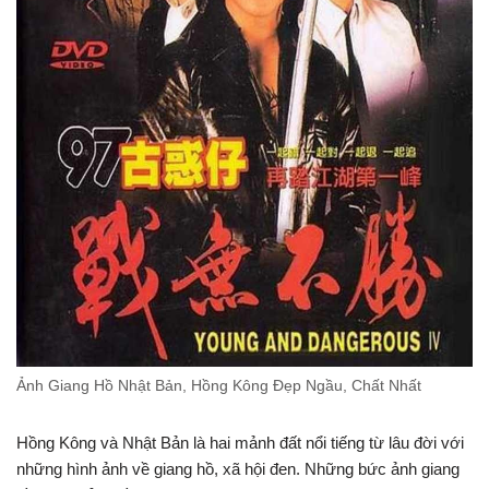
Ảnh Giang Hồ Nhật Bản, Hồng Kông Đẹp Ngầu, Chất Nhất
Hồng Kông và Nhật Bản là hai mảnh đất nổi tiếng từ lâu đời với
những hình ảnh về giang hồ, xã hội đen. Những bức ảnh giang