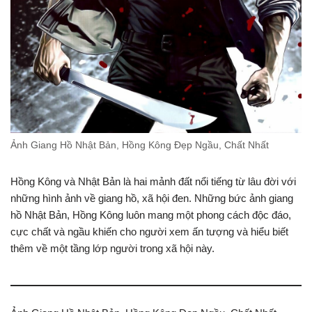
Ảnh Giang Hồ Nhật Bản, Hồng Kông Đẹp Ngầu, Chất Nhất
Hồng Kông và Nhật Bản là hai mảnh đất nổi tiếng từ lâu đời với
những hình ảnh về giang hồ, xã hội đen. Những bức ảnh giang
hồ Nhật Bản, Hồng Kông luôn mang một phong cách độc đáo,
cực chất và ngầu khiến cho người xem ấn tượng và hiểu biết
thêm về một tầng lớp người trong xã hội này.