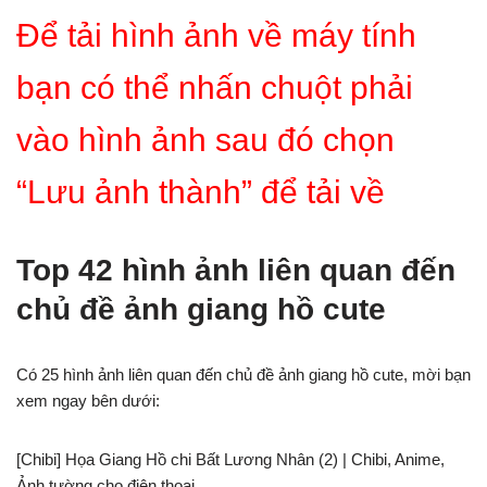
Để tải hình ảnh về máy tính
bạn có thể nhấn chuột phải
vào hình ảnh sau đó chọn
“Lưu ảnh thành” để tải về
Top 42 hình ảnh liên quan đến
chủ đề ảnh giang hồ cute
Có 25 hình ảnh liên quan đến chủ đề ảnh giang hồ cute, mời bạn
xem ngay bên dưới:
[Chibi] Họa Giang Hồ chi Bất Lương Nhân (2) | Chibi, Anime,
Ảnh tường cho điện thoại