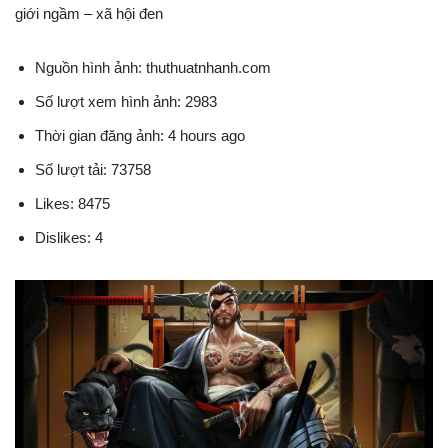
giới ngầm – xã hội đen
Nguồn hình ảnh: thuthuatnhanh.com
Số lượt xem hình ảnh: 2983
Thời gian đăng ảnh: 4 hours ago
Số lượt tải: 73758
Likes: 8475
Dislikes: 4