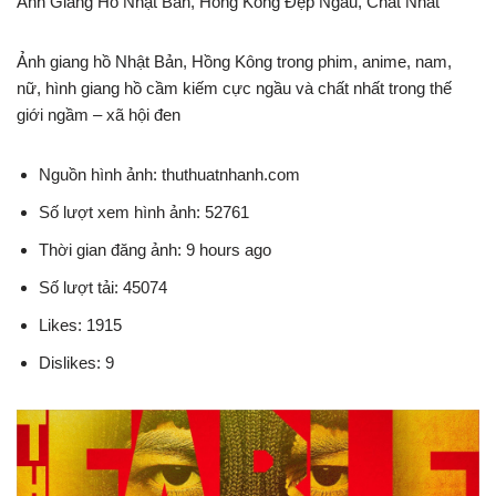
Ảnh Giang Hồ Nhật Bản, Hồng Kông Đẹp Ngầu, Chất Nhất
Ảnh giang hồ Nhật Bản, Hồng Kông trong phim, anime, nam,
nữ, hình giang hồ cầm kiếm cực ngầu và chất nhất trong thế
giới ngầm – xã hội đen
Nguồn hình ảnh: thuthuatnhanh.com
Số lượt xem hình ảnh: 52761
Thời gian đăng ảnh: 9 hours ago
Số lượt tải: 45074
Likes: 1915
Dislikes: 9