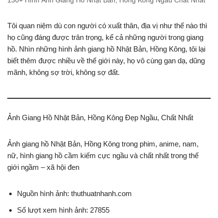
130+ Hình Ảnh Giang Hồ Nhật Bản, Hồng Kông Ngầu Chất Nhất
Tôi quan niệm dù con người có xuất thân, địa vị như thế nào thì
họ cũng đáng được trân trọng, kể cả những người trong giang
hồ. Nhìn những hình ảnh giang hồ Nhật Bản, Hồng Kông, tôi lại
biết thêm được nhiều về thế giới này, họ vô cùng gan dạ, dũng
mãnh, không sợ trời, không sợ đất.
Ảnh Giang Hồ Nhật Bản, Hồng Kông Đẹp Ngầu, Chất Nhất
Ảnh giang hồ Nhật Bản, Hồng Kông trong phim, anime, nam,
nữ, hình giang hồ cầm kiếm cực ngầu và chất nhất trong thế
giới ngầm – xã hội đen
Nguồn hình ảnh: thuthuatnhanh.com
Số lượt xem hình ảnh: 27855