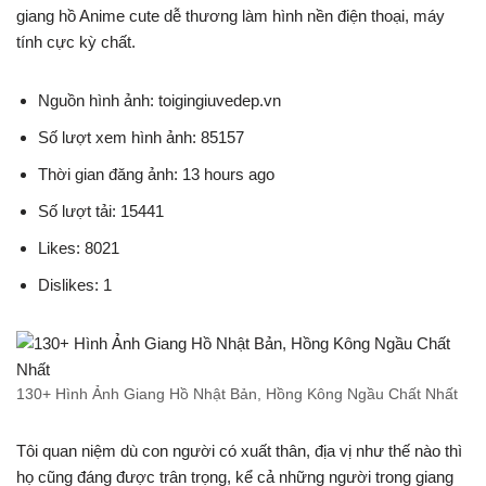
giang hồ Anime cute dễ thương làm hình nền điện thoại, máy
tính cực kỳ chất.
Nguồn hình ảnh: toigingiuvedep.vn
Số lượt xem hình ảnh: 85157
Thời gian đăng ảnh: 13 hours ago
Số lượt tải: 15441
Likes: 8021
Dislikes: 1
130+ Hình Ảnh Giang Hồ Nhật Bản, Hồng Kông Ngầu Chất Nhất
Tôi quan niệm dù con người có xuất thân, địa vị như thế nào thì
họ cũng đáng được trân trọng, kể cả những người trong giang