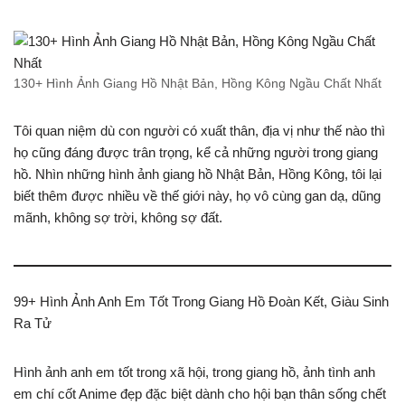
130+ Hình Ảnh Giang Hồ Nhật Bản, Hồng Kông Ngầu Chất Nhất
Tôi quan niệm dù con người có xuất thân, địa vị như thế nào thì
họ cũng đáng được trân trọng, kể cả những người trong giang
hồ. Nhìn những hình ảnh giang hồ Nhật Bản, Hồng Kông, tôi lại
biết thêm được nhiều về thế giới này, họ vô cùng gan dạ, dũng
mãnh, không sợ trời, không sợ đất.
99+ Hình Ảnh Anh Em Tốt Trong Giang Hồ Đoàn Kết, Giàu Sinh
Ra Tử
Hình ảnh anh em tốt trong xã hội, trong giang hồ, ảnh tình anh
em chí cốt Anime đẹp đặc biệt dành cho hội bạn thân sống chết