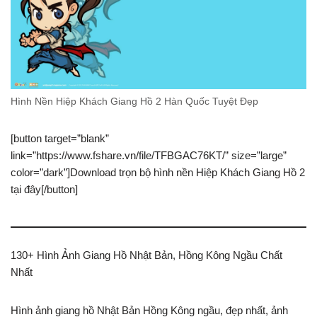
Hình Nền Hiệp Khách Giang Hồ 2 Hàn Quốc Tuyệt Đẹp
[button target=”blank”
link=”https://www.fshare.vn/file/TFBGAC76KT/” size=”large”
color=”dark”]Download trọn bộ hình nền Hiệp Khách Giang Hồ 2
tại đây[/button]
130+ Hình Ảnh Giang Hồ Nhật Bản, Hồng Kông Ngầu Chất
Nhất
Hình ảnh giang hồ Nhật Bản Hồng Kông ngầu, đẹp nhất, ảnh