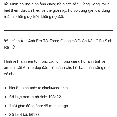
hồ. Nhìn những hình ảnh giang hồ Nhật Bản, Hồng Kông, tôi lại
biết thêm được nhiều về thế giới này, họ vô cùng gan dạ, dũng
mãnh, không sợ trời, không sợ đất.
99+ Hình Ảnh Anh Em Tốt Trong Giang Hồ Đoàn Kết, Giàu Sinh
Ra Tử
Hình ảnh anh em tốt trong xã hội, trong giang hồ, ảnh tình anh
em chí cốt Anime đẹp đặc biệt dành cho hội bạn thân sống chết
có nhau.
Nguồn hình ảnh: toigingiuvedep.vn
Số lượt xem hình ảnh: 108422
Thời gian đăng ảnh: 49 minute ago
Số lượt tải: 56199