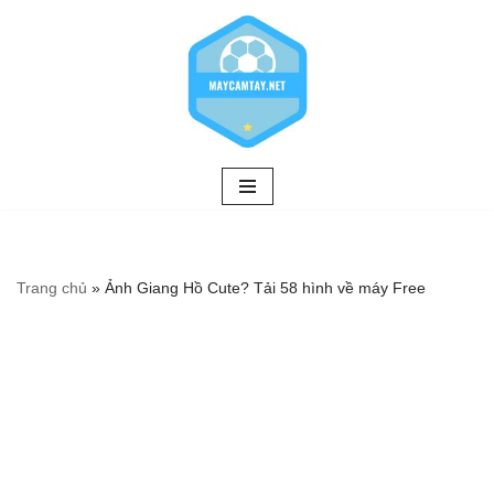
Chuyển
tới
nội
dung
Trang chủ
»
Ảnh Giang Hồ Cute? Tải 58 hình về máy Free