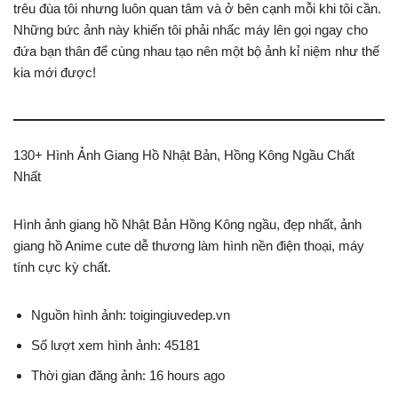
trêu đùa tôi nhưng luôn quan tâm và ở bên cạnh mỗi khi tôi cần.
Những bức ảnh này khiến tôi phải nhấc máy lên gọi ngay cho
đứa bạn thân để cùng nhau tạo nên một bộ ảnh kỉ niệm như thế
kia mới được!
130+ Hình Ảnh Giang Hồ Nhật Bản, Hồng Kông Ngầu Chất
Nhất
Hình ảnh giang hồ Nhật Bản Hồng Kông ngầu, đẹp nhất, ảnh
giang hồ Anime cute dễ thương làm hình nền điện thoại, máy
tính cực kỳ chất.
Nguồn hình ảnh: toigingiuvedep.vn
Số lượt xem hình ảnh: 45181
Thời gian đăng ảnh: 16 hours ago