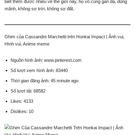
biết thêm được nhiều về thế giới này, họ vô cùng gan dạ, dũng
mãnh, không sợ trời, không sợ đất.
Ghim của Cassandre Marchetti trên Honkai Impact | Ảnh vui,
Hình vui, Anime meme
Nguồn hình ảnh: www.pinterest.com
Số lượt xem hình ảnh: 83440
Thời gian đăng ảnh: 45 minute ago
Số lượt tải: 68582
Likes: 4133
Dislikes: 10