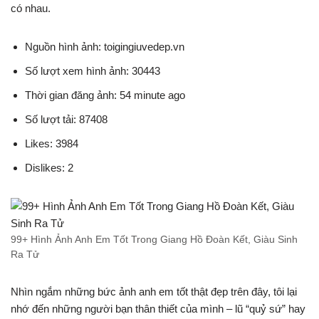
có nhau.
Nguồn hình ảnh: toigingiuvedep.vn
Số lượt xem hình ảnh: 30443
Thời gian đăng ảnh: 54 minute ago
Số lượt tải: 87408
Likes: 3984
Dislikes: 2
99+ Hình Ảnh Anh Em Tốt Trong Giang Hồ Đoàn Kết, Giàu Sinh
Ra Tử
Nhìn ngắm những bức ảnh anh em tốt thật đẹp trên đây, tôi lại
nhớ đến những người bạn thân thiết của mình – lũ “quỷ sứ” hay