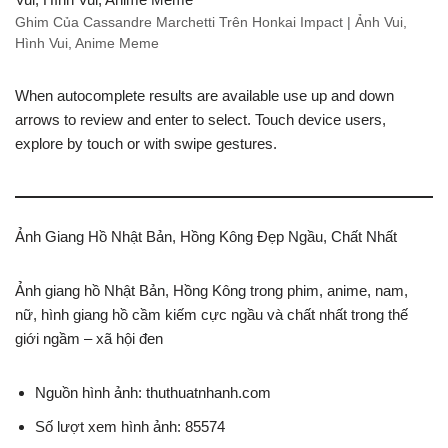
Ghim Của Cassandre Marchetti Trên Honkai Impact | Ảnh Vui,
Hình Vui, Anime Meme
When autocomplete results are available use up and down
arrows to review and enter to select. Touch device users,
explore by touch or with swipe gestures.
Ảnh Giang Hồ Nhật Bản, Hồng Kông Đẹp Ngầu, Chất Nhất
Ảnh giang hồ Nhật Bản, Hồng Kông trong phim, anime, nam,
nữ, hình giang hồ cầm kiếm cực ngầu và chất nhất trong thế
giới ngầm – xã hội đen
Nguồn hình ảnh: thuthuatnhanh.com
Số lượt xem hình ảnh: 85574