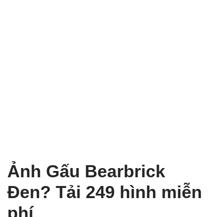
Ảnh Gấu Bearbrick
Đen? Tải 249 hình miễn
phí