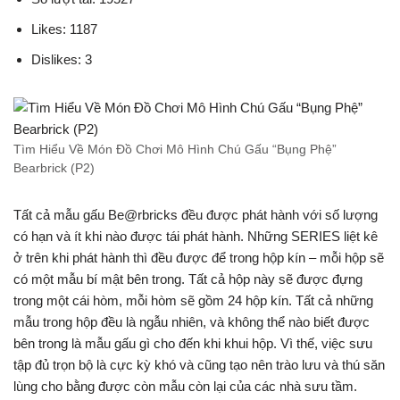
Likes: 1187
Dislikes: 3
Tìm Hiểu Về Món Đồ Chơi Mô Hình Chú Gấu “Bụng Phệ”
Bearbrick (P2)
Tất cả mẫu gấu Be@rbricks đều được phát hành với số lượng
có hạn và ít khi nào được tái phát hành. Những SERIES liệt kê
ở trên khi phát hành thì đều được để trong hộp kín – mỗi hộp sẽ
có một mẫu bí mật bên trong. Tất cả hộp này sẽ được đựng
trong một cái hòm, mỗi hòm sẽ gồm 24 hộp kín. Tất cả những
mẫu trong hộp đều là ngẫu nhiên, và không thể nào biết được
bên trong là mẫu gấu gì cho đến khi khui hộp. Vì thế, việc sưu
tập đủ trọn bộ là cực kỳ khó và cũng tạo nên trào lưu và thú săn
lùng cho bằng được còn mẫu còn lại của các nhà sưu tầm.