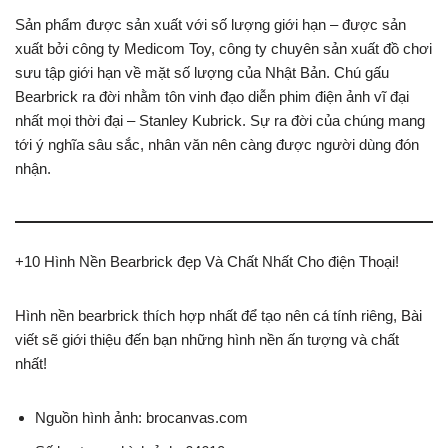
Sản phẩm được sản xuất với số lượng giới hạn – được sản
xuất bởi công ty Medicom Toy, công ty chuyên sản xuất đồ chơi
sưu tập giới hạn về mặt số lượng của Nhật Bản. Chú gấu
Bearbrick ra đời nhằm tôn vinh đạo diễn phim điện ảnh vĩ đại
nhất mọi thời đại – Stanley Kubrick. Sự ra đời của chúng mang
tới ý nghĩa sâu sắc, nhân văn nên càng được người dùng đón
nhận.
+10 Hình Nền Bearbrick đẹp Và Chất Nhất Cho điện Thoại!
Hình nền bearbrick thích hợp nhất để tạo nên cá tính riêng, Bài
viết sẽ giới thiệu đến bạn những hình nền ấn tượng và chất
nhất!
Nguồn hình ảnh: brocanvas.com