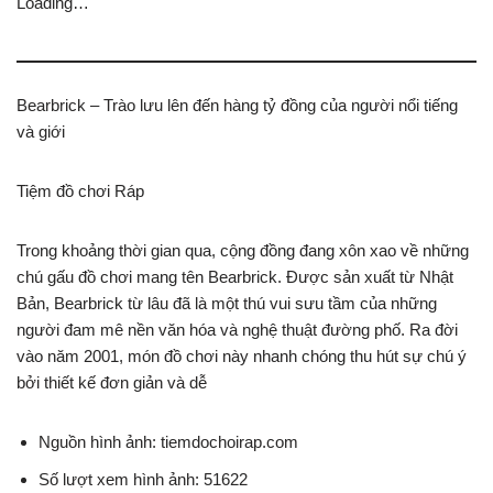
Loading…
Bearbrick – Trào lưu lên đến hàng tỷ đồng của người nổi tiếng
và giới
Tiệm đồ chơi Ráp
Trong khoảng thời gian qua, cộng đồng đang xôn xao về những
chú gấu đồ chơi mang tên Bearbrick. Được sản xuất từ Nhật
Bản, Bearbrick từ lâu đã là một thú vui sưu tầm của những
người đam mê nền văn hóa và nghệ thuật đường phố. Ra đời
vào năm 2001, món đồ chơi này nhanh chóng thu hút sự chú ý
bởi thiết kế đơn giản và dễ
Nguồn hình ảnh: tiemdochoirap.com
Số lượt xem hình ảnh: 51622