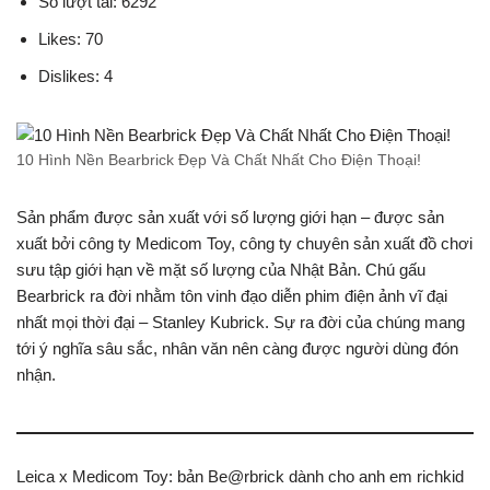
Số lượt tải: 6292
Likes: 70
Dislikes: 4
10 Hình Nền Bearbrick Đẹp Và Chất Nhất Cho Điện Thoại!
Sản phẩm được sản xuất với số lượng giới hạn – được sản
xuất bởi công ty Medicom Toy, công ty chuyên sản xuất đồ chơi
sưu tập giới hạn về mặt số lượng của Nhật Bản. Chú gấu
Bearbrick ra đời nhằm tôn vinh đạo diễn phim điện ảnh vĩ đại
nhất mọi thời đại – Stanley Kubrick. Sự ra đời của chúng mang
tới ý nghĩa sâu sắc, nhân văn nên càng được người dùng đón
nhận.
Leica x Medicom Toy: bản Be@rbrick dành cho anh em richkid