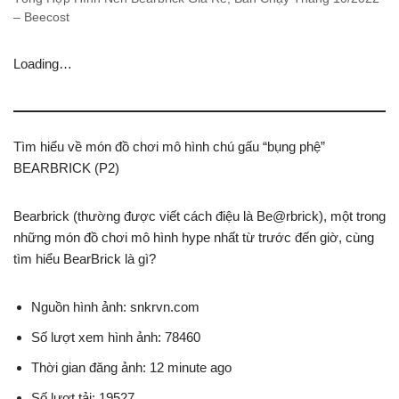
– Beecost
Loading…
Tìm hiểu về món đồ chơi mô hình chú gấu “bụng phệ”
BEARBRICK (P2)
Bearbrick (thường được viết cách điệu là Be@rbrick), một trong
những món đồ chơi mô hình hype nhất từ trước đến giờ, cùng
tìm hiểu BearBrick là gì?
Nguồn hình ảnh: snkrvn.com
Số lượt xem hình ảnh: 78460
Thời gian đăng ảnh: 12 minute ago
Số lượt tải: 19527