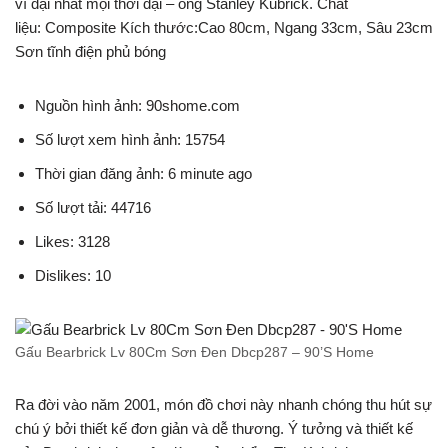
vĩ đại nhất mọi thời đại – ông Stanley Kubrick. Chất
liệu: Composite Kích thước:Cao 80cm, Ngang 33cm, Sâu 23cm
Sơn tĩnh điện phủ bóng
Nguồn hình ảnh: 90shome.com
Số lượt xem hình ảnh: 15754
Thời gian đăng ảnh: 6 minute ago
Số lượt tải: 44716
Likes: 3128
Dislikes: 10
Gấu Bearbrick Lv 80Cm Sơn Đen Dbcp287 – 90’S Home
Ra đời vào năm 2001, món đồ chơi này nhanh chóng thu hút sự
chú ý bởi thiết kế đơn giản và dễ thương. Ý tưởng và thiết kế