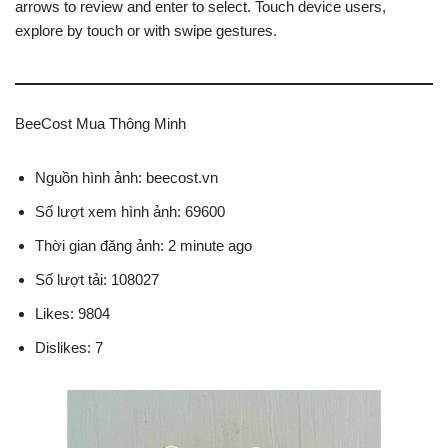
arrows to review and enter to select. Touch device users,
explore by touch or with swipe gestures.
BeeCost Mua Thông Minh
Nguồn hình ảnh: beecost.vn
Số lượt xem hình ảnh: 69600
Thời gian đăng ảnh: 2 minute ago
Số lượt tải: 108027
Likes: 9804
Dislikes: 7