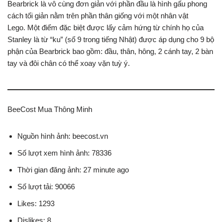
Bearbrick là vô cùng đơn giản với phần đầu là hình gấu phong
cách tối giản nằm trên phần thân giống với một nhân vật
Lego. Một điểm đặc biệt được lấy cảm hứng từ chính họ của
Stanley là từ “ku” (số 9 trong tiếng Nhật) được áp dụng cho 9 bộ
phận của Bearbrick bao gồm: đầu, thân, hông, 2 cánh tay, 2 bàn
tay và đôi chân có thể xoay vặn tuỳ ý.
BeeCost Mua Thông Minh
Nguồn hình ảnh: beecost.vn
Số lượt xem hình ảnh: 78336
Thời gian đăng ảnh: 27 minute ago
Số lượt tải: 90066
Likes: 1293
Dislikes: 8