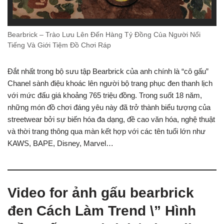
Bearbrick – Trào Lưu Lên Đến Hàng Tỷ Đồng Của Người Nổi
Tiếng Và Giới Tiệm Đồ Chơi Ráp
Đắt nhất trong bộ sưu tập Bearbrick của anh chính là “cô gấu”
Chanel sành điệu khoác lên người bộ trang phục đen thanh lịch
với mức đấu giá khoảng 765 triệu đồng. Trong suốt 18 năm,
những món đồ chơi đáng yêu này đã trở thành biểu tượng của
streetwear bởi sự biến hóa đa dạng, đề cao văn hóa, nghệ thuật
và thời trang thông qua màn kết hợp với các tên tuổi lớn như
KAWS, BAPE, Disney, Marvel…
Video for ảnh gấu bearbrick
đen Cách Làm Trend \” Hình