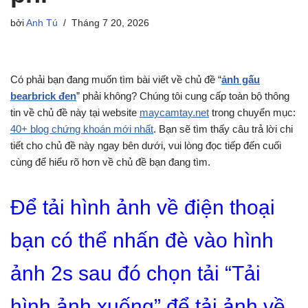
bởi
Anh Tú
Tháng 7 20, 2026
Có phải bạn đang muốn tìm bài viết về chủ đề “
ảnh gấu
bearbrick đen
” phải không? Chúng tôi cung cấp toàn bộ thông
tin về chủ đề này tại website
maycamtay.net
trong chuyển mục:
40+ blog chứng khoán mới nhất
. Bạn sẽ tìm thấy câu trả lời chi
tiết cho chủ đề này ngay bên dưới, vui lòng đọc tiếp đến cuối
cùng để hiểu rõ hơn về chủ đề bạn đang tìm.
Để tải hình ảnh về điện thoại
bạn có thể nhấn đè vào hình
ảnh 2s sau đó chọn tải “Tải
hình ảnh xuống” để tải ảnh về.