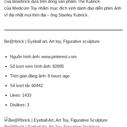
của Bearbrick dựa trên dòng sản phẩm The Kubrick
của Medicom Toy nhằm mục đích vinh danh đạo diễn phim ảnh
vĩ đại nhất mọi thời đại – ông Stanley Kubrick.
Be@rbrick | Eyeball art, Art toy, Figurative sculpture
Nguồn hình ảnh: www.pinterest.com
Số lượt xem hình ảnh: 82895
Thời gian đăng ảnh: 8 hours ago
Số lượt tải: 60442
Likes: 1433
Dislikes: 3
Be@Rbrick | Eyeball Art, Art Toy, Figurative Sculpture