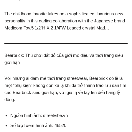
The childhood favorite takes on a sophisticated, luxurious new
personality in this darling collaboration with the Japanese brand
Medicom Toy.5 1/2″H X 2 1/4″W Leaded crystal Mad…
Bearbrick: Thú chơi đắt đỏ của giới mộ điệu và thời trang siêu
giới hạn
Với những ai đam mê thời trang streetwear, Bearbrick có lẽ là
một "phụ kiện" không còn xa lạ khi đã trở thành trào lưu săn tìm
các Bearbrick siêu giới hạn, với giá trị về tay lên đến hàng tỷ
đồng.
Nguồn hình ảnh: streetvibe.vn
Số lượt xem hình ảnh: 46520