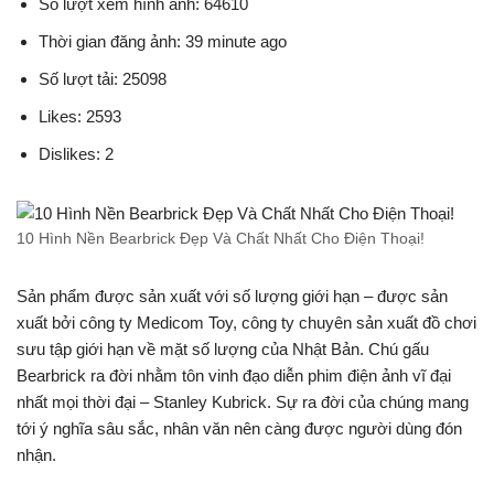
Số lượt xem hình ảnh: 64610
Thời gian đăng ảnh: 39 minute ago
Số lượt tải: 25098
Likes: 2593
Dislikes: 2
10 Hình Nền Bearbrick Đẹp Và Chất Nhất Cho Điện Thoại!
Sản phẩm được sản xuất với số lượng giới hạn – được sản
xuất bởi công ty Medicom Toy, công ty chuyên sản xuất đồ chơi
sưu tập giới hạn về mặt số lượng của Nhật Bản. Chú gấu
Bearbrick ra đời nhằm tôn vinh đạo diễn phim điện ảnh vĩ đại
nhất mọi thời đại – Stanley Kubrick. Sự ra đời của chúng mang
tới ý nghĩa sâu sắc, nhân văn nên càng được người dùng đón
nhận.