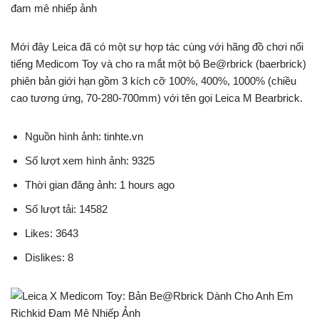
đam mê nhiếp ảnh
Mới đây Leica đã có một sự hợp tác cùng với hãng đồ chơi nổi
tiếng Medicom Toy và cho ra mắt một bộ Be@rbrick (baerbrick)
phiên bản giới hạn gồm 3 kích cỡ 100%, 400%, 1000% (chiều
cao tương ứng, 70-280-700mm) với tên gọi Leica M Bearbrick.
Nguồn hình ảnh: tinhte.vn
Số lượt xem hình ảnh: 9325
Thời gian đăng ảnh: 1 hours ago
Số lượt tải: 14582
Likes: 3643
Dislikes: 8