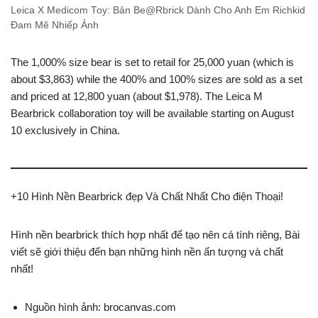
Leica X Medicom Toy: Bản Be@Rbrick Dành Cho Anh Em Richkid
Đam Mê Nhiếp Ảnh
The 1,000% size bear is set to retail for 25,000 yuan (which is
about $3,863) while the 400% and 100% sizes are sold as a set
and priced at 12,800 yuan (about $1,978). The Leica M
Bearbrick collaboration toy will be available starting on August
10 exclusively in China.
+10 Hình Nền Bearbrick đẹp Và Chất Nhất Cho điện Thoại!
Hình nền bearbrick thích hợp nhất để tạo nên cá tính riêng, Bài
viết sẽ giới thiệu đến bạn những hình nền ấn tượng và chất
nhất!
Nguồn hình ảnh: brocanvas.com