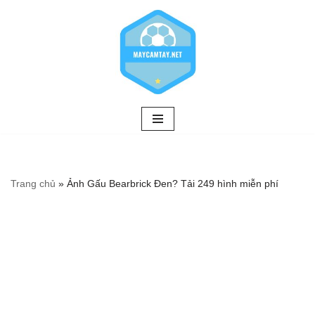
Chuyển
tới
nội
dung
Trang chủ
»
Ảnh Gấu Bearbrick Đen? Tải 249 hình miễn phí