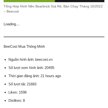
Tổng Hợp Hình Nền Bearbrick Giá Rẻ, Bán Chạy Tháng 10/2022
– Beecost
Loading…
BeeCost Mua Thông Minh
Nguồn hình ảnh: beecost.vn
Số lượt xem hình ảnh: 20495
Thời gian đăng ảnh: 21 hours ago
Số lượt tải: 21683
Likes: 1598
Dislikes: 8