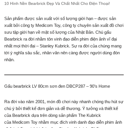
10 Hình Nền Bearbrick Đẹp Và Chất Nhất Cho Điện Thoại!
Sản phẩm được sản xuất với số lượng giới hạn – được sản
xuất bởi công ty Medicom Toy, công ty chuyên sản xuất đồ chơi
sưu tập giới hạn về mặt số lượng của Nhật Bản. Chú gấu
Bearbrick ra đời nhằm tôn vinh đạo diễn phim điện ảnh vĩ đại
nhất mọi thời đại – Stanley Kubrick. Sự ra đời của chúng mang
tới ý nghĩa sâu sắc, nhân văn nên càng được người dùng đón
nhận.
Gấu bearbrick LV 80cm sơn đen DBCP287 – 90’s Home
Ra đời vào năm 2001, món đồ chơi này nhanh chóng thu hút sự
chú ý bởi thiết kế đơn giản và dễ thương. Ý tưởng và thiết kế
của Bearbrick dựa trên dòng sản phẩm The Kubrick
của Medicom Toy nhằm mục đích vinh danh đạo diễn phim ảnh