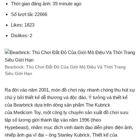
Thời gian đăng ảnh: 39 minute ago
Số lượt tải: 22666
Likes: 1823
Dislikes: 2
Bearbrick: Thú Chơi Đắt Đỏ Của Giới Mộ Điệu Và Thời Trang
Siêu Giới Hạn
Ra đời vào năm 2001, món đồ chơi này nhanh chóng thu hút sự
chú ý bởi thiết kế dễ thương và độc đáo. Ý tưởng và thiết kế
của Bearbrick dựa trên dòng sản phẩm The Kubrick
của Medicom Toy, một công ty chuyên sản xuất đồ chơi sưu
tập số lượng giới thành lập vào năm 1996 (theo
Hypebeast), nhằm mục đích vinh danh đạo diễn phim điện ảnh,
nhiếp ảnh gia vĩ đại – ông Stanley Kubrick. Thiết kế của