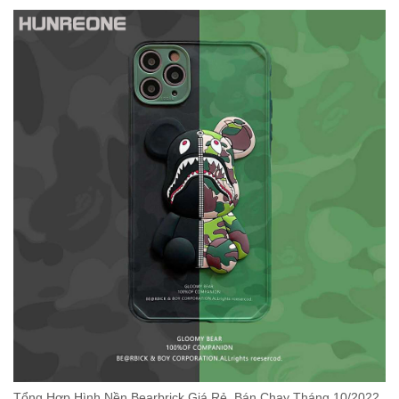
Tổng Hợp Hình Nền Bearbrick Giá Rẻ, Bán Chạy Tháng 10/2022