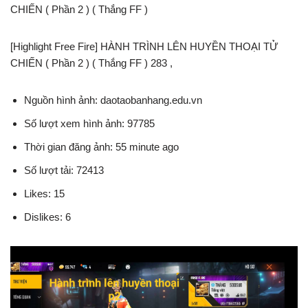
CHIẾN ( Phần 2 ) ( Thắng FF )
[Highlight Free Fire] HÀNH TRÌNH LÊN HUYỀN THOẠI TỬ
CHIẾN ( Phần 2 ) ( Thắng FF ) 283 ,
Nguồn hình ảnh: daotaobanhang.edu.vn
Số lượt xem hình ảnh: 97785
Thời gian đăng ảnh: 55 minute ago
Số lượt tải: 72413
Likes: 15
Dislikes: 6