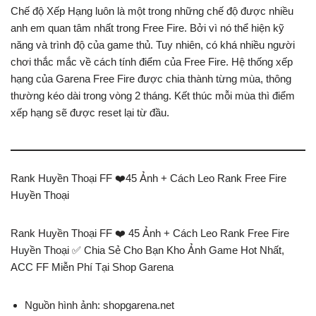
Chế độ Xếp Hạng luôn là một trong những chế độ được nhiều
anh em quan tâm nhất trong Free Fire. Bởi vì nó thể hiện kỹ
năng và trình độ của game thủ. Tuy nhiên, có khá nhiều người
chơi thắc mắc về cách tính điểm của Free Fire. Hệ thống xếp
hạng của Garena Free Fire được chia thành từng mùa, thông
thường kéo dài trong vòng 2 tháng. Kết thúc mỗi mùa thì điểm
xếp hạng sẽ được reset lại từ đầu.
Rank Huyền Thoại FF ❤️️45 Ảnh + Cách Leo Rank Free Fire
Huyền Thoại
Rank Huyền Thoại FF ❤️️ 45 Ảnh + Cách Leo Rank Free Fire
Huyền Thoại ✅ Chia Sẻ Cho Bạn Kho Ảnh Game Hot Nhất,
ACC FF Miễn Phí Tại Shop Garena
Nguồn hình ảnh: shopgarena.net