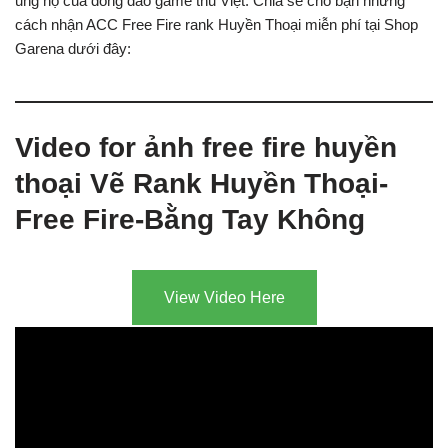
ủng hộ của đông đảo game thủ Việt. Chia sẻ cho bạn những
cách nhận ACC Free Fire rank Huyền Thoại miễn phí tại Shop
Garena dưới đây:
Video for ảnh free fire huyền
thoại Vẽ Rank Huyền Thoại-
Free Fire-Bằng Tay Không
View Video Here