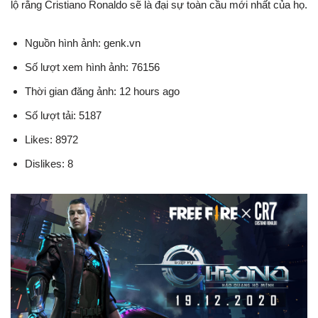
lộ rằng Cristiano Ronaldo sẽ là đại sự toàn cầu mới nhất của họ.
Nguồn hình ảnh: genk.vn
Số lượt xem hình ảnh: 76156
Thời gian đăng ảnh: 12 hours ago
Số lượt tải: 5187
Likes: 8972
Dislikes: 8