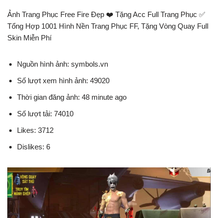
Ảnh Trang Phục Free Fire Đẹp ❤️ Tặng Acc Full Trang Phục ✅
Tổng Hợp 1001 Hình Nền Trang Phục FF, Tặng Vòng Quay Full
Skin Miễn Phí
Nguồn hình ảnh: symbols.vn
Số lượt xem hình ảnh: 49020
Thời gian đăng ảnh: 48 minute ago
Số lượt tải: 74010
Likes: 3712
Dislikes: 6