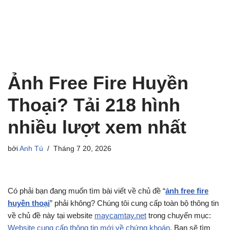
Ảnh Free Fire Huyền
Thoại? Tải 218 hình
nhiều lượt xem nhất
bởi
Anh Tú
Tháng 7 20, 2026
Có phải bạn đang muốn tìm bài viết về chủ đề “
ảnh free fire
huyền thoại
” phải không? Chúng tôi cung cấp toàn bộ thông tin
về chủ đề này tại website
maycamtay.net
trong chuyển mục:
Website cung cấp thông tin mới về chứng khoán
. Bạn sẽ tìm