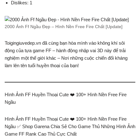
Dislikes: 1
2000 Ảnh Ff Ngầu Đẹp – Hình Nền Free Fire Chất [Update]
Toigingiuvedep.vn đã cùng bạn hòa mình vào không khí sôi
động của tựa game FF – hành động nhập vai 3D này để trải
nghiệm một thế giới khác – Nơi những cuộc chiến đối kháng
làm lên tên tuổi huyền thoại của bạn!
Hình Ảnh FF Huyền Thoại Cute ❤️️ 100+ Hình Nền Free Fire
Ngầu
Hình Ảnh FF Huyền Thoại Cute ❤️️ 100+ Hình Nền Free Fire
Ngầu ✅ Shop Garena Chia Sẻ Cho Game Thủ Những Hình Ảnh
Game FF Rank Cao Thủ Cực Chất