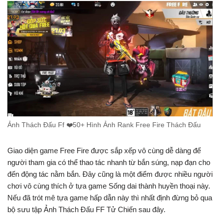
Ảnh Thách Đấu Ff ❤️50+ Hình Ảnh Rank Free Fire Thách Đấu
Giao diện game Free Fire được sắp xếp vô cùng dễ dàng để
người tham gia có thể thao tác nhanh từ bắn súng, nạp đạn cho
đến động tác nằm bắn. Đây cũng là một điểm được nhiều người
chơi vô cùng thích ở tựa game Sống dai thành huyền thoại này.
Nếu đã trót mê tựa game hấp dẫn này thì nhất định đừng bỏ qua
bộ sưu tập Ảnh Thách Đấu FF Tử Chiến sau đây.