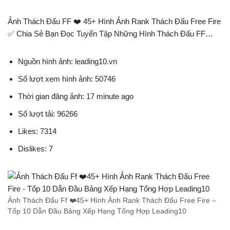
Ảnh Thách Đấu FF ❤️ 45+ Hình Ảnh Rank Thách Đấu Free Fire
✅ Chia Sẻ Bạn Đọc Tuyển Tập Những Hình Thách Đấu FF…
Nguồn hình ảnh: leading10.vn
Số lượt xem hình ảnh: 50746
Thời gian đăng ảnh: 17 minute ago
Số lượt tải: 96266
Likes: 7314
Dislikes: 7
Ảnh Thách Đấu Ff ❤️45+ Hình Ảnh Rank Thách Đấu Free Fire –
Tốp 10 Dẫn Đầu Bảng Xếp Hạng Tổng Hợp Leading10