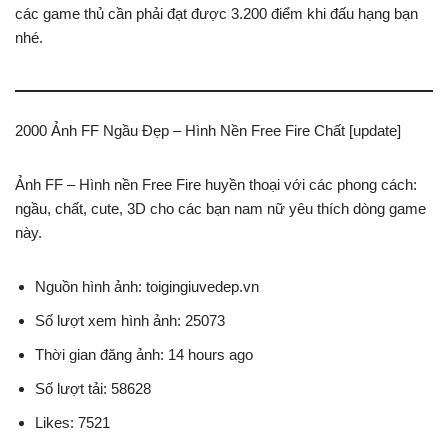
các game thủ cần phải đạt được 3.200 điểm khi đấu hạng bạn
nhé.
2000 Ảnh FF Ngầu Đẹp – Hình Nền Free Fire Chất [update]
Ảnh FF – Hình nền Free Fire huyền thoại với các phong cách:
ngầu, chất, cute, 3D cho các bạn nam nữ yêu thích dòng game
này.
Nguồn hình ảnh: toigingiuvedep.vn
Số lượt xem hình ảnh: 25073
Thời gian đăng ảnh: 14 hours ago
Số lượt tải: 58628
Likes: 7521