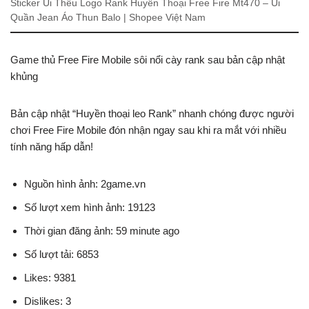
Sticker Ủi Thêu Logo Rank Huyền Thoại Free Fire Mt470 – Ủi
Quần Jean Áo Thun Balo | Shopee Việt Nam
Game thủ Free Fire Mobile sôi nổi cày rank sau bản cập nhật
khủng
Bản cập nhật “Huyền thoại leo Rank” nhanh chóng được người
chơi Free Fire Mobile đón nhận ngay sau khi ra mắt với nhiều
tính năng hấp dẫn!
Nguồn hình ảnh: 2game.vn
Số lượt xem hình ảnh: 19123
Thời gian đăng ảnh: 59 minute ago
Số lượt tải: 6853
Likes: 9381
Dislikes: 3