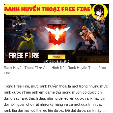
Rank Huyền Thoại Ff ❤️️ Ảnh, Hình Nền Rank Huyền Thoại Free
Fire
Trong Free Fire, mức rank huyền thoại là một trong những mức
rank được nhiều anh em game thủ mong muốn có được chỉ
đứng sau rank thách đấu, nhưng để leo lên được rank này thì
đòi hỏi người chơi rất nhiều kỹ năng và cả một quá trình cày
rank lâu dài mới có thể leo lên được. Để đạt được rank này thì