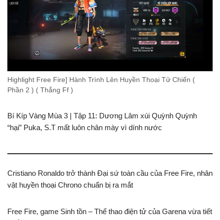
Highlight Free Fire] Hành Trình Lên Huyền Thoại Tử Chiến (
Phần 2 ) ( Thắng Ff )
Bí Kíp Vàng Mùa 3 | Tập 11: Dương Lâm xúi Quỳnh Quỳnh
“hại” Puka, S.T mất luôn chân mày vì dính nước
Cristiano Ronaldo trở thành Đại sứ toàn cầu của Free Fire, nhân
vật huyền thoại Chrono chuẩn bị ra mắt
Free Fire, game Sinh tồn – Thể thao điện tử của Garena vừa tiết