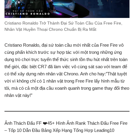
Cristiano Ronaldo Trở Thành Đại Sứ Toàn Cầu Của Free Fire,
Nhân Vật Huyền Thoại Chrono Chuẩn Bị Ra Mắt
Cristiano Ronaldo, đại sứ toàn cầu mới nhất của Free Fire vô
cùng phấn khích trước sự hợp tác với một trong những ứng
dụng trò chơi trực tuyến thể thức sinh tồn thu hút nhất trên toàn
thế giới, đặc biệt CR7 đã làm việc vô cùng sát sao với team để
có thể xây dựng nên nhân vật Chrono. Anh cho hay:”Thật tuyệt
vời vì không chỉ có 1 nhân vật trong Free Fire lấy hình mẫu từ
tôi, mà có cả một địa cầu xoanh quanh trong game thay đổi theo
nhân vật này!”
Ảnh Thách Đấu FF ❤️45+ Hình Ảnh Rank Thách Đấu Free Fire
– Tốp 10 Dẫn Đầu Bảng Xếp Hạng Tổng Hợp Leading10