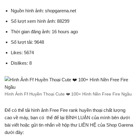
Nguồn hình ảnh: shopgarena.net
Số lượt xem hình ảnh: 88299
Thời gian đăng ảnh: 16 hours ago
Số lượt tải: 9648
Likes: 5674
Dislikes: 8
Hình Ảnh Ff Huyền Thoại Cute ❤️️ 100+ Hình Nền Free Fire Ngầu
Để có thể tải hình ảnh Free Fire rank huyền thoại chất lượng
cao về máy, bạn có thể để lại BÌNH LUẬN của mình bên dưới
bài viết hoặc gửi tin nhắn về hộp thư LIÊN HỆ của Shop Garena
dưới đây: