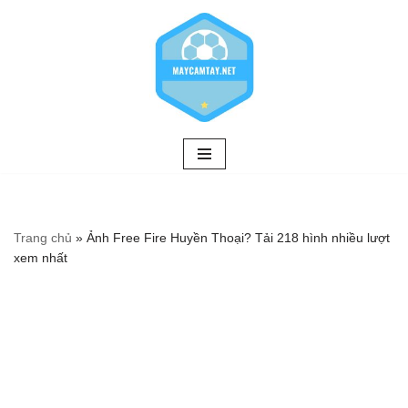
Chuyển
tới
nội
dung
Trang chủ
»
Ảnh Free Fire Huyền Thoại? Tải 218 hình nhiều lượt
xem nhất