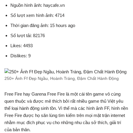
Nguồn hình ảnh: haycafe.vn
Số lượt xem hình ảnh: 4714
Thời gian đăng ảnh: 15 hours ago
Số lượt tải: 82176
Likes: 4493
Dislikes: 9
250+ Ảnh Ff Đẹp Ngầu, Hoành Tráng, Đậm Chất Hành Động
Free Fire hay Garena Free Fire là một cái tên game vô cùng
quen thuộc và được mê thích bởi rất nhiều game thủ Việt yêu
thể loại hành động sinh tồn. Vì thế mà các hình ảnh FF, hình nền
Free Fire được họ săn lùng tìm kiếm trên mọi mặt trận internet
nhằm mục đích phục vụ cho những nhu cầu sở thích, giải trí
của bản thân.