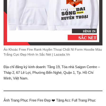
Áo Khoác Free Fire Rank Huyền Thoại Chất Nỉ Form Hoodie Màu
Trắng Cực Đẹp Hình In Sắc Nét | Lazada.Vn
Địa chỉ đăng ký kinh doanh: Tầng 19, Tòa nhà Saigon Centre –
Tháp 2, 67 Lê Lợi, Phường Bến Nghé, Quận 1, Tp. Hồ Chí
Minh, Việt Nam.
Ảnh Trang Phục Free Fire Đẹp ❤️ Tặng Acc Full Trang Phục