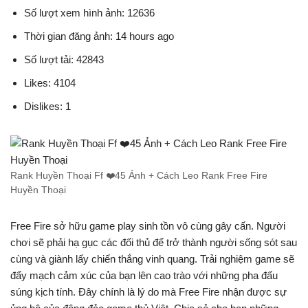
Số lượt xem hình ảnh: 12636
Thời gian đăng ảnh: 14 hours ago
Số lượt tải: 42843
Likes: 4104
Dislikes: 1
Rank Huyền Thoại Ff ❤️️45 Ảnh + Cách Leo Rank Free Fire
Huyền Thoại
Free Fire sở hữu game play sinh tồn vô cùng gây cấn. Người
chơi sẽ phải hạ gục các đối thủ để trở thành người sống sót sau
cùng và giành lấy chiến thắng vinh quang. Trải nghiệm game sẽ
đẩy mạch cảm xúc của bạn lên cao trào với những pha đấu
súng kịch tính. Đây chính là lý do mà Free Fire nhận được sự