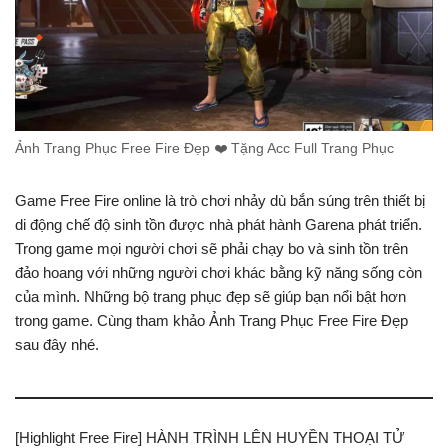
Ảnh Trang Phục Free Fire Đẹp ❤️ Tặng Acc Full Trang Phục
Game Free Fire online là trò chơi nhảy dù bắn súng trên thiết bị
di động chế độ sinh tồn được nhà phát hành Garena phát triển.
Trong game mọi người chơi sẽ phải chạy bo và sinh tồn trên
đảo hoang với những người chơi khác bằng kỹ năng sống còn
của mình. Những bộ trang phục đẹp sẽ giúp bạn nổi bật hơn
trong game. Cùng tham khảo Ảnh Trang Phục Free Fire Đẹp
sau đây nhé.
[Highlight Free Fire] HÀNH TRÌNH LÊN HUYỀN THOẠI TỬ