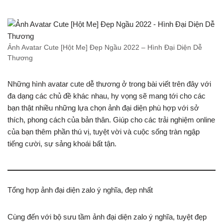
Ảnh Avatar Cute [Hột Me] Đẹp Ngầu 2022 – Hình Đại Diện Dễ
Thương
Những hình avatar cute dễ thương ở trong bài viết trên đây với
đa dạng các chủ đề khác nhau, hy vọng sẽ mang tới cho các
bạn thật nhiều những lựa chọn ảnh đại diện phù hợp với sở
thích, phong cách của bản thân. Giúp cho các trải nghiệm online
của bạn thêm phần thú vị, tuyệt vời và cuộc sống tràn ngập
tiếng cười, sự sảng khoái bất tận.
Tổng hợp ảnh đại diện zalo ý nghĩa, đẹp nhất
Cùng đến với bộ sưu tầm ảnh đại diện zalo ý nghĩa, tuyệt đẹp