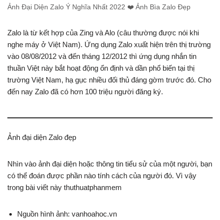
Ảnh Đại Diện Zalo Ý Nghĩa Nhất 2022 ❤️ Ảnh Bìa Zalo Đẹp
Zalo là từ kết hợp của Zing và Alo (câu thường được nói khi
nghe máy ở Việt Nam). Ứng dụng Zalo xuất hiện trên thị trường
vào 08/08/2012 và đến tháng 12/2012 thì ứng dụng nhắn tin
thuần Việt này bắt hoạt động ổn định và dần phổ biến tại thị
trường Việt Nam, hạ gục nhiều đối thủ đáng gờm trước đó. Cho
đến nay Zalo đã có hơn 100 triệu người đăng ký.
Ảnh đại diện Zalo đẹp
Nhìn vào ảnh đại diện hoặc thông tin tiểu sử của một người, bạn
có thể đoán được phần nào tính cách của người đó. Vì vậy
trong bài viết này thuthuatphanmem
Nguồn hình ảnh: vanhoahoc.vn