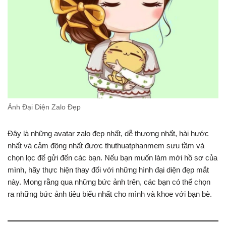
Ảnh Đại Diện Zalo Đẹp
Đây là những avatar zalo đẹp nhất, dễ thương nhất, hài hước
nhất và cảm động nhất được thuthuatphanmem sưu tầm và
chọn lọc để gửi đến các bạn. Nếu bạn muốn làm mới hồ sơ của
mình, hãy thực hiện thay đổi với những hình đại diện đẹp mắt
này. Mong rằng qua những bức ảnh trên, các bạn có thể chọn
ra những bức ảnh tiêu biểu nhất cho mình và khoe với bạn bè.