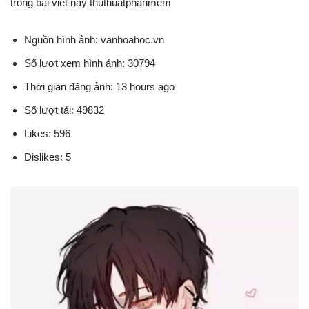
trong bài viết này thuthuatphanmem
Nguồn hình ảnh: vanhoahoc.vn
Số lượt xem hình ảnh: 30794
Thời gian đăng ảnh: 13 hours ago
Số lượt tải: 49832
Likes: 596
Dislikes: 5