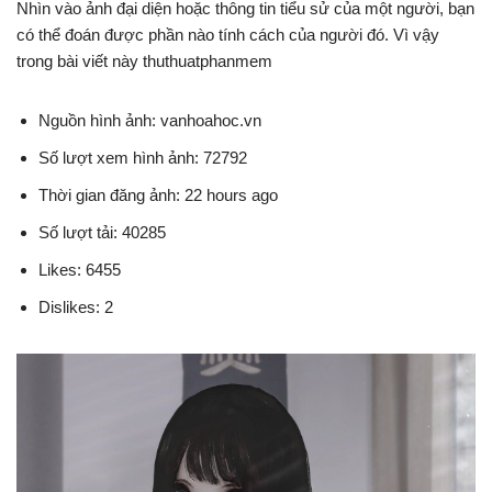
Nhìn vào ảnh đại diện hoặc thông tin tiểu sử của một người, bạn
có thể đoán được phần nào tính cách của người đó. Vì vậy
trong bài viết này thuthuatphanmem
Nguồn hình ảnh: vanhoahoc.vn
Số lượt xem hình ảnh: 72792
Thời gian đăng ảnh: 22 hours ago
Số lượt tải: 40285
Likes: 6455
Dislikes: 2