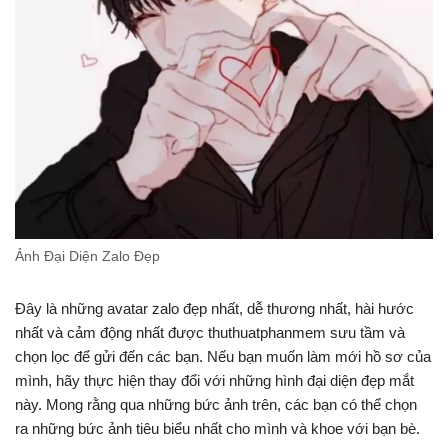
Ảnh Đại Diện Zalo Đẹp
Đây là những avatar zalo đẹp nhất, dễ thương nhất, hài hước
nhất và cảm động nhất được thuthuatphanmem sưu tầm và
chọn lọc để gửi đến các bạn. Nếu bạn muốn làm mới hồ sơ của
mình, hãy thực hiện thay đổi với những hình đại diện đẹp mắt
này. Mong rằng qua những bức ảnh trên, các bạn có thể chọn
ra những bức ảnh tiêu biểu nhất cho mình và khoe với bạn bè.