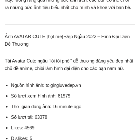
ra những bức ảnh tiêu biểu nhất cho mình và khoe với bạn bè.
Ảnh AVATAR CUTE [hột me] Đẹp Ngầu 2022 – Hình Đại Diện
Dễ Thương
Tải Avatar Cute ngầu "lòi tòi phòi" dễ thương đáng yêu đẹp nhất
chủ đề anime, chibi làm hình đại diện cho các bạn nam nữ.
Nguồn hình ảnh: toigingiuvedep.vn
Số lượt xem hình ảnh: 61979
Thời gian đăng ảnh: 16 minute ago
Số lượt tải: 63378
Likes: 4569
Dislikes: 5