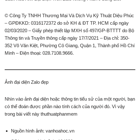
© Công Ty TNHH Thương Mại Và Dịch Vụ Kỹ Thuật Diệu Phúc
– GPĐKKD: 0316172372 do sở KH & ĐT TP. HCM cấp ngày
02/03/2020 – Giấy phép thiết lập MXH số 497/GP-BTTTT do Bộ
Thông tin và Truyền thông cấp ngày 17/7/2021 – Địa chỉ: 350-
352 Võ Văn Kiệt, Phường Cô Giang, Quận 1, Thành phố Hồ Chí
Minh – Điện thoại: 028.7108.9666.
Ảnh đại diện Zalo đẹp
Nhìn vào ảnh đại diện hoặc thông tin tiểu sử của một người, bạn
có thể đoán được phần nào tính cách của người đó. Vì vậy
trong bài viết này thuthuatphanmem
Nguồn hình ảnh: vanhoahoc.vn