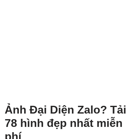
Ảnh Đại Diện Zalo? Tải
78 hình đẹp nhất miễn
phí