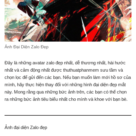
Ảnh Đại Diện Zalo Đẹp
Đây là những avatar zalo đẹp nhất, dễ thương nhất, hài hước
nhất và cảm động nhất được thuthuatphanmem sưu tầm và
chọn lọc để gửi đến các bạn. Nếu bạn muốn làm mới hồ sơ của
mình, hãy thực hiện thay đổi với những hình đại diện đẹp mắt
này. Mong rằng qua những bức ảnh trên, các bạn có thể chọn
ra những bức ảnh tiêu biểu nhất cho mình và khoe với bạn bè.
Ảnh đại diện Zalo đẹp