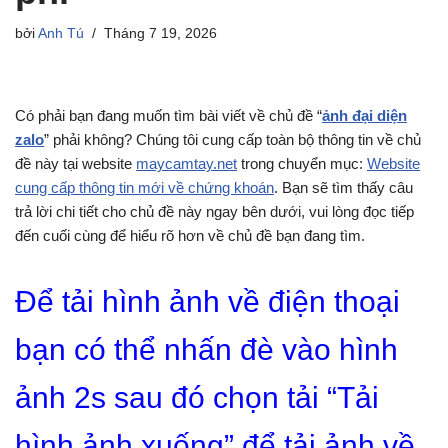
bởi
Anh Tú
Tháng 7 19, 2026
Có phải bạn đang muốn tìm bài viết về chủ đề “
ảnh đại diện
zalo
” phải không? Chúng tôi cung cấp toàn bộ thông tin về chủ
đề này tại website
maycamtay.net
trong chuyển mục:
Website
cung cấp thông tin mới về chứng khoán
. Bạn sẽ tìm thấy câu
trả lời chi tiết cho chủ đề này ngay bên dưới, vui lòng đọc tiếp
đến cuối cùng để hiểu rõ hơn về chủ đề bạn đang tìm.
Để tải hình ảnh về điện thoại
bạn có thể nhấn đè vào hình
ảnh 2s sau đó chọn tải “Tải
hình ảnh xuống” để tải ảnh về.