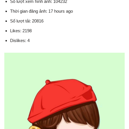
Số lượt xem hình ảnh: 104232
Thời gian đăng ảnh: 17 hours ago
Số lượt tải: 20816
Likes: 2198
Dislikes: 4