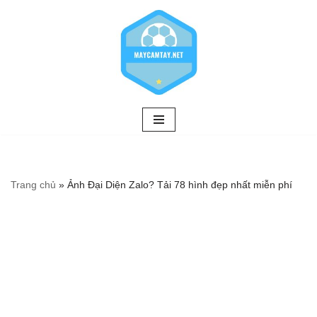
Chuyển
tới
nội
dung
Trang chủ
»
Ảnh Đại Diện Zalo? Tải 78 hình đẹp nhất miễn phí