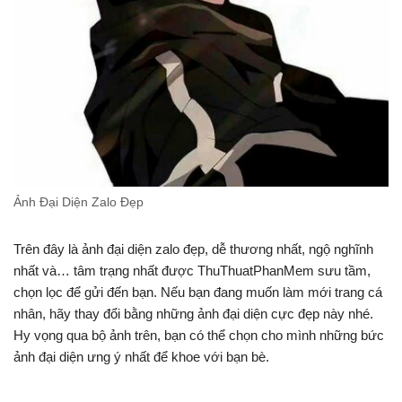
Ảnh Đại Diện Zalo Đẹp
Trên đây là ảnh đại diện zalo đẹp, dễ thương nhất, ngộ nghĩnh
nhất và… tâm trạng nhất được ThuThuatPhanMem sưu tầm,
chọn lọc để gửi đến bạn. Nếu bạn đang muốn làm mới trang cá
nhân, hãy thay đổi bằng những ảnh đại diện cực đẹp này nhé.
Hy vọng qua bộ ảnh trên, bạn có thể chọn cho mình những bức
ảnh đại diện ưng ý nhất để khoe với bạn bè.