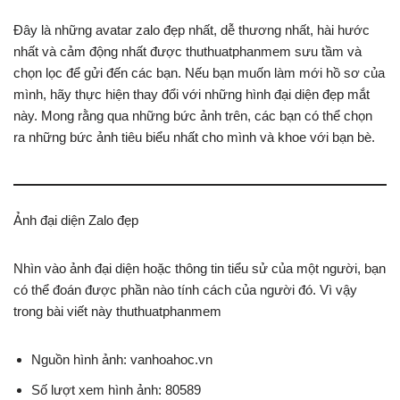
Đây là những avatar zalo đẹp nhất, dễ thương nhất, hài hước
nhất và cảm động nhất được thuthuatphanmem sưu tầm và
chọn lọc để gửi đến các bạn. Nếu bạn muốn làm mới hồ sơ của
mình, hãy thực hiện thay đổi với những hình đại diện đẹp mắt
này. Mong rằng qua những bức ảnh trên, các bạn có thể chọn
ra những bức ảnh tiêu biểu nhất cho mình và khoe với bạn bè.
Ảnh đại diện Zalo đẹp
Nhìn vào ảnh đại diện hoặc thông tin tiểu sử của một người, bạn
có thể đoán được phần nào tính cách của người đó. Vì vậy
trong bài viết này thuthuatphanmem
Nguồn hình ảnh: vanhoahoc.vn
Số lượt xem hình ảnh: 80589