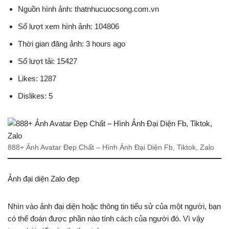
Nguồn hình ảnh: thatnhucuocsong.com.vn
Số lượt xem hình ảnh: 104806
Thời gian đăng ảnh: 3 hours ago
Số lượt tải: 15427
Likes: 1287
Dislikes: 5
888+ Ảnh Avatar Đẹp Chất – Hình Ảnh Đại Diện Fb, Tiktok, Zalo
Ảnh đại diện Zalo đẹp
Nhìn vào ảnh đại diện hoặc thông tin tiểu sử của một người, bạn
có thể đoán được phần nào tính cách của người đó. Vì vậy