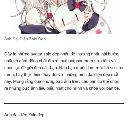
Ảnh Đại Diện Zalo Đẹp
Đây là những avatar zalo đẹp nhất, dễ thương nhất, hài hước
nhất và cảm động nhất được thuthuatphanmem sưu tầm và
chọn lọc để gửi đến các bạn. Nếu bạn muốn làm mới hồ sơ của
mình, hãy thực hiện thay đổi với những hình đại diện đẹp mắt
này. Mong rằng qua những bức ảnh trên, các bạn có thể chọn
ra những bức ảnh tiêu biểu nhất cho mình và khoe với bạn bè.
Ảnh đại diện Zalo đẹp