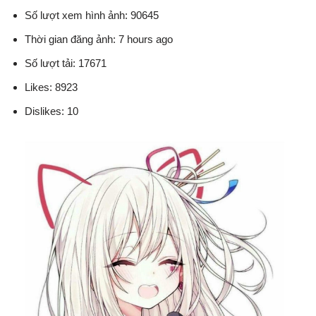
Số lượt xem hình ảnh: 90645
Thời gian đăng ảnh: 7 hours ago
Số lượt tải: 17671
Likes: 8923
Dislikes: 10