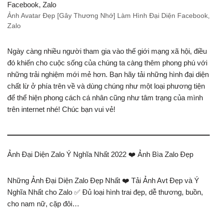
Ảnh Avatar Đẹp [Gây Thương Nhớ] Làm Hình Đại Diện Facebook,
Zalo
Ngày càng nhiều người tham gia vào thế giới mạng xã hội, điều
đó khiến cho cuộc sống của chúng ta càng thêm phong phú với
những trải nghiệm mới mẻ hơn. Bạn hãy tải những hình đại diện
chất lừ ở phía trên về và dùng chúng như một loại phương tiện
để thể hiện phong cách cá nhân cũng như tâm trạng của mình
trên internet nhé! Chúc bạn vui vẻ!
Ảnh Đại Diện Zalo Ý Nghĩa Nhất 2022 ❤️ Ảnh Bìa Zalo Đẹp
Những Ảnh Đại Diện Zalo Đẹp Nhất ❤️ Tải Ảnh Avt Đẹp và Ý
Nghĩa Nhất cho Zalo ✅ Đủ loại hình trai đẹp, dễ thương, buồn,
cho nam nữ, cặp đôi…