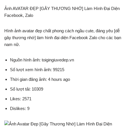
Ảnh AVATAR ĐẸP [GÂY THƯƠNG NHỚ] Làm Hình Đại Diện
Facebook, Zalo
Hình ảnh avatar đẹp chất phong cách ngầu cute, đáng yêu [dễ
gây thương nhớ] làm hình đại diện Facebook Zalo cho các bạn
nam nữ.
Nguồn hình ảnh: toigingiuvedep.vn
Số lượt xem hình ảnh: 99215
Thời gian đăng ảnh: 4 hours ago
Số lượt tải: 10309
Likes: 2571
Dislikes: 9