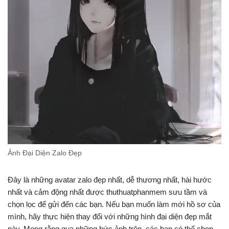
Ảnh Đại Diện Zalo Đẹp
Đây là những avatar zalo đẹp nhất, dễ thương nhất, hài hước
nhất và cảm động nhất được thuthuatphanmem sưu tầm và
chọn lọc để gửi đến các bạn. Nếu bạn muốn làm mới hồ sơ của
mình, hãy thực hiện thay đổi với những hình đại diện đẹp mắt
này. Mong rằng qua những bức ảnh trên, các bạn có thể chọn