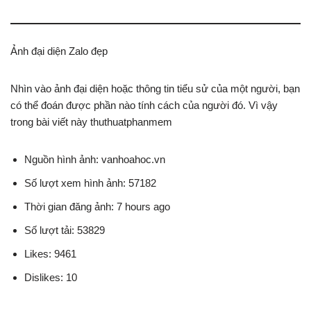
Ảnh đại diện Zalo đẹp
Nhìn vào ảnh đại diện hoặc thông tin tiểu sử của một người, bạn
có thể đoán được phần nào tính cách của người đó. Vì vậy
trong bài viết này thuthuatphanmem
Nguồn hình ảnh: vanhoahoc.vn
Số lượt xem hình ảnh: 57182
Thời gian đăng ảnh: 7 hours ago
Số lượt tải: 53829
Likes: 9461
Dislikes: 10