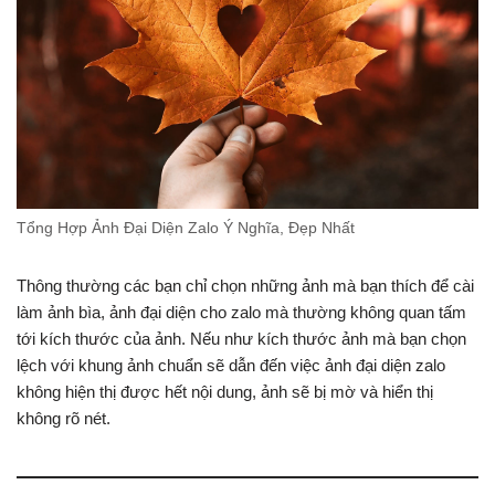
Tổng Hợp Ảnh Đại Diện Zalo Ý Nghĩa, Đẹp Nhất
Thông thường các bạn chỉ chọn những ảnh mà bạn thích để cài
làm ảnh bìa, ảnh đại diện cho zalo mà thường không quan tấm
tới kích thước của ảnh. Nếu như kích thước ảnh mà bạn chọn
lệch với khung ảnh chuẩn sẽ dẫn đến việc ảnh đại diện zalo
không hiện thị được hết nội dung, ảnh sẽ bị mờ và hiển thị
không rõ nét.