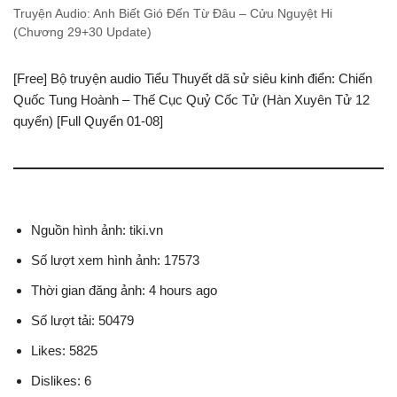
Truyện Audio: Anh Biết Gió Đến Từ Đâu – Cửu Nguyệt Hi
(Chương 29+30 Update)
[Free] Bộ truyện audio Tiểu Thuyết dã sử siêu kinh điển: Chiến
Quốc Tung Hoành – Thế Cục Quỷ Cốc Tử (Hàn Xuyên Tử 12
quyển) [Full Quyển 01-08]
Nguồn hình ảnh: tiki.vn
Số lượt xem hình ảnh: 17573
Thời gian đăng ảnh: 4 hours ago
Số lượt tải: 50479
Likes: 5825
Dislikes: 6