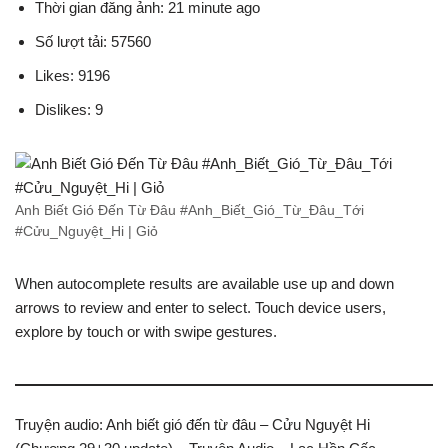
Thời gian đăng ảnh: 21 minute ago
Số lượt tải: 57560
Likes: 9196
Dislikes: 9
Anh Biết Gió Đến Từ Đâu #Anh_Biết_Gió_Từ_Đâu_Tới
#Cửu_Nguyệt_Hi | Giỏ
When autocomplete results are available use up and down
arrows to review and enter to select. Touch device users,
explore by touch or with swipe gestures.
Truyện audio: Anh biết gió đến từ đâu – Cửu Nguyệt Hi