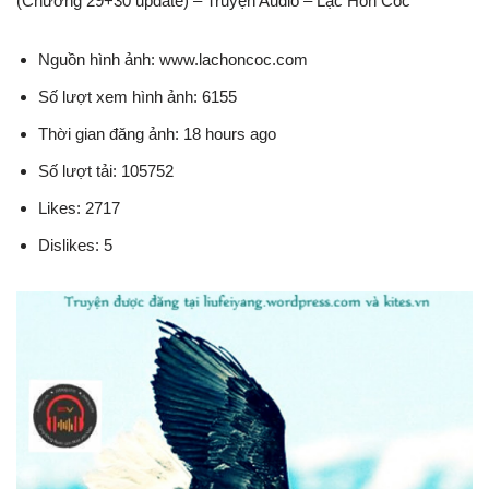
(Chương 29+30 update) – Truyện Audio – Lạc Hồn Cốc
Nguồn hình ảnh: www.lachoncoc.com
Số lượt xem hình ảnh: 6155
Thời gian đăng ảnh: 18 hours ago
Số lượt tải: 105752
Likes: 2717
Dislikes: 5