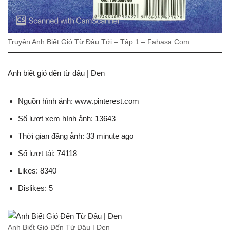
Truyện Anh Biết Gió Từ Đâu Tới – Tập 1 – Fahasa.Com
Anh biết gió đến từ đâu | Đen
Nguồn hình ảnh: www.pinterest.com
Số lượt xem hình ảnh: 13643
Thời gian đăng ảnh: 33 minute ago
Số lượt tải: 74118
Likes: 8340
Dislikes: 5
Anh Biết Gió Đến Từ Đâu | Đen