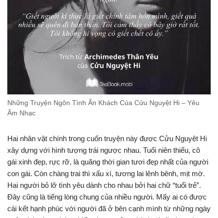
Những Truyện Ngôn Tình Ăn Khách Của Cửu Nguyệt Hi – Yêu
Âm Nhạc
Hai nhân vật chính trong cuốn truyện này được Cửu Nguyệt Hi
xây dựng với hình tượng trái ngược nhau. Tuổi niên thiếu, cô
gái xinh đẹp, rực rỡ, là quãng thời gian tươi đẹp nhất của người
con gái. Còn chàng trai thì xấu xí, tương lai lênh bênh, mịt mờ.
Hai người bỏ lỡ tình yêu dành cho nhau bởi hai chữ “tuổi trẻ”.
Đây cũng là tiếng lòng chung của nhiều người. Mấy ai có được
cái kết hạnh phúc với người đã ở bên cạnh mình từ những ngày