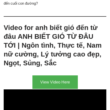
đến cuối con đường?
Video for anh biết gió đến từ
đâu ANH BIẾT GIÓ TỪ ĐÂU
TỚI | Ngôn tình, Thực tế, Nam
nữ cường, Lý tưởng cao đẹp,
Ngọt, Sủng, Sắc
View Video Here