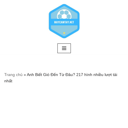
Chuyển
tới
nội
dung
Trang chủ
»
Anh Biết Gió Đến Từ Đâu? 217 hình nhiều lượt tải
nhất