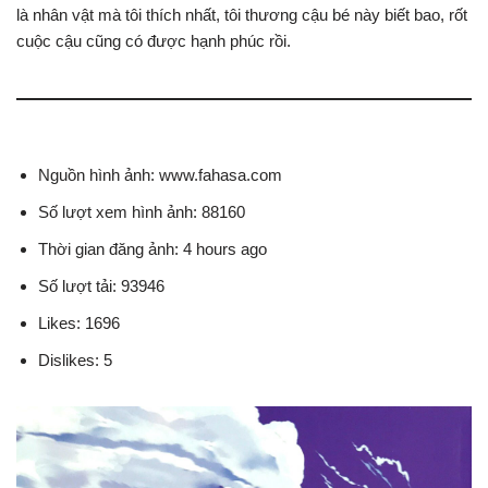
là nhân vật mà tôi thích nhất, tôi thương cậu bé này biết bao, rốt
cuộc cậu cũng có được hạnh phúc rồi.
Nguồn hình ảnh: www.fahasa.com
Số lượt xem hình ảnh: 88160
Thời gian đăng ảnh: 4 hours ago
Số lượt tải: 93946
Likes: 1696
Dislikes: 5