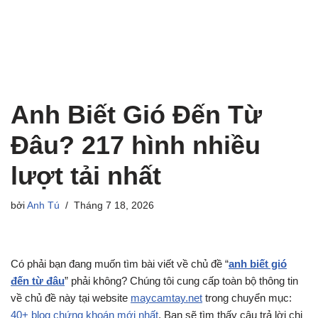
Anh Biết Gió Đến Từ
Đâu? 217 hình nhiều
lượt tải nhất
bởi
Anh Tú
Tháng 7 18, 2026
Có phải bạn đang muốn tìm bài viết về chủ đề “
anh biết gió
đến từ đâu
” phải không? Chúng tôi cung cấp toàn bộ thông tin
về chủ đề này tại website
maycamtay.net
trong chuyển mục:
40+ blog chứng khoán mới nhất
. Bạn sẽ tìm thấy câu trả lời chi