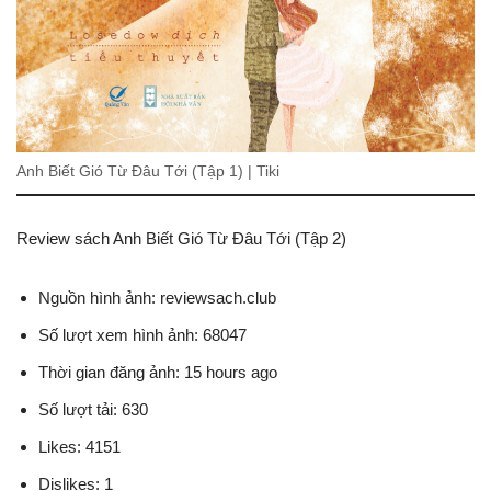
Anh Biết Gió Từ Đâu Tới (Tập 1) | Tiki
Review sách Anh Biết Gió Từ Đâu Tới (Tập 2)
Nguồn hình ảnh: reviewsach.club
Số lượt xem hình ảnh: 68047
Thời gian đăng ảnh: 15 hours ago
Số lượt tải: 630
Likes: 4151
Dislikes: 1