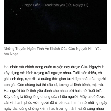
Những Truyện Ngôn Tình Ăn Khách Của Cửu Nguyệt Hi – Yêu
Âm Nhạc
Hai nhân vật chính trong cuốn truyện này được Cửu Nguyệt Hi
xây dựng với hình tượng trái ngược nhau. Tuổi niên thiếu, cô
gái xinh đẹp, rực rỡ, là quãng thời gian tươi đẹp nhất của người
con gái. Còn chàng trai thì xấu xí, tương lai lênh bênh, mịt mờ.
Hai người bỏ lỡ tình yêu dành cho nhau bởi hai chữ “tuổi trẻ”.
Đây cũng là tiếng lòng chung của nhiều người. Mấy ai có được
cái kết hạnh phúc với người đã ở bên cạnh mình từ những ngày
ngây dại, cùng chứng kiến nhau trưởng thành và đi cùng nhau