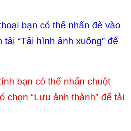
 thoại bạn có thể nhấn đè vào
 tải “Tải hình ảnh xuống” để
tính bạn có thể nhấn chuột
ó chọn “Lưu ảnh thành” để tải