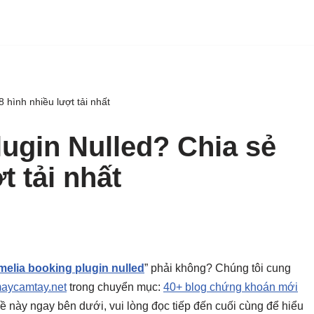
 hình nhiều lượt tải nhất
ugin Nulled? Chia sẻ
t tải nhất
melia booking plugin nulled
” phải không? Chúng tôi cung
aycamtay.net
trong chuyển mục:
40+ blog chứng khoán mới
ủ đề này ngay bên dưới, vui lòng đọc tiếp đến cuối cùng để hiểu