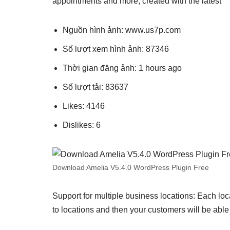
appointments and more, created with the latest
Nguồn hình ảnh: www.us7p.com
Số lượt xem hình ảnh: 87346
Thời gian đăng ảnh: 1 hours ago
Số lượt tải: 83637
Likes: 4146
Dislikes: 6
Download Amelia V5.4.0 WordPress Plugin Free
Support for multiple business locations: Each l
to locations and then your customers will be able