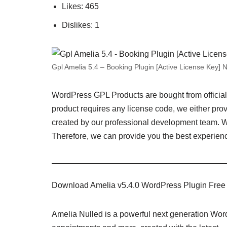
Likes: 465
Dislikes: 1
Gpl Amelia 5.4 – Booking Plugin [Active License Key] N
WordPress GPL Products are bought from official d
product requires any license code, we either provi
created by our professional development team. We
Therefore, we can provide you the best experienc
Download Amelia v5.4.0 WordPress Plugin Free
Amelia Nulled is a powerful next generation WordP