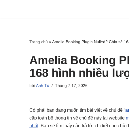
Trang chủ
»
Amelia Booking Plugin Nulled? Chia sẻ 168
Amelia Booking Pl
168 hình nhiều lượ
bởi
Anh Tú
Tháng 7 17, 2026
Có phải bạn đang muốn tìm bài viết về chủ đề “
a
cấp toàn bộ thông tin về chủ đề này tại website
m
nhất
. Bạn sẽ tìm thấy câu trả lời chi tiết cho ch