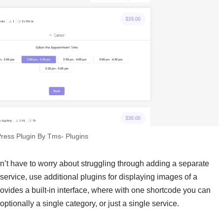
ress Plugin By Tms- Plugins
n’t have to worry about struggling through adding a separate
ervice, use additional plugins for displaying images of a
rovides a built-in interface, where with one shortcode you can
ptionally a single category, or just a single service.