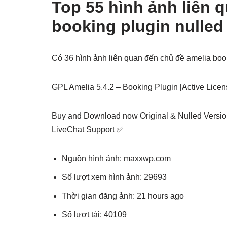
Top 55 hình ảnh liên 
booking plugin nulled
Có 36 hình ảnh liên quan đến chủ đề amelia boo
GPL Amelia 5.4.2 – Booking Plugin [Active Licen
Buy and Download now Original & Nulled Versio
LiveChat Support ✅
Nguồn hình ảnh: maxxwp.com
Số lượt xem hình ảnh: 29693
Thời gian đăng ảnh: 21 hours ago
Số lượt tải: 40109