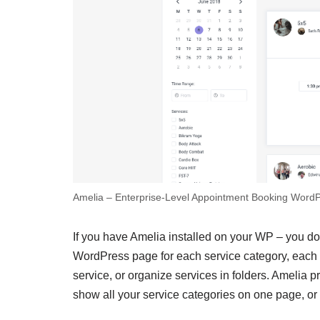
Amelia – Enterprise-Level Appointment Booking WordP
If you have Amelia installed on your WP – you do
WordPress page for each service category, each s
service, or organize services in folders. Amelia p
show all your service categories on one page, or o