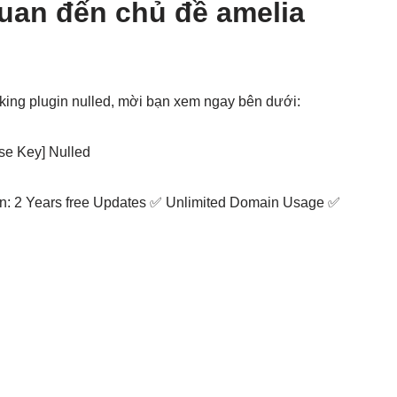
quan đến chủ đề amelia
king plugin nulled, mời bạn xem ngay bên dưới:
se Key] Nulled
n: 2 Years free Updates ✅ Unlimited Domain Usage ✅