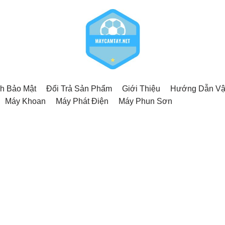
h Bảo Mật
Đổi Trả Sản Phẩm
Giới Thiệu
Hướng Dẫn Vậ
Máy Khoan
Máy Phát Điện
Máy Phun Sơn