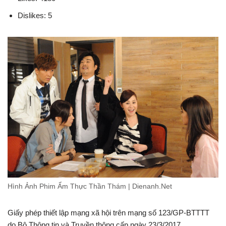
Dislikes: 5
Hình Ảnh Phim Ẩm Thực Thần Thám | Dienanh.Net
Giấy phép thiết lập mạng xã hội trên mạng số 123/GP-BTTTT
do Bộ Thông tin và Truyền thông cấp ngày 23/3/2017