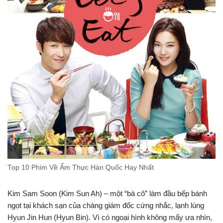
Top 10 Phim Về Ẩm Thực Hàn Quốc Hay Nhất
Kim Sam Soon (Kim Sun Ah) – một “bà cô” làm đầu bếp bánh
ngọt tại khách sạn của chàng giám đốc cứng nhắc, lạnh lùng
Hyun Jin Hun (Hyun Bin). Vì có ngoại hình không mấy ưa nhìn,