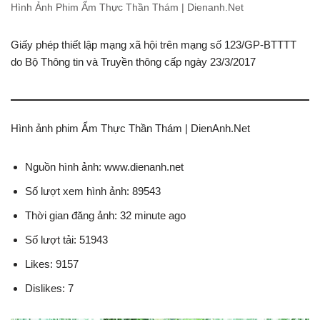
Hình Ảnh Phim Ẩm Thực Thần Thám | Dienanh.Net
Giấy phép thiết lập mạng xã hội trên mạng số 123/GP-BTTTT
do Bộ Thông tin và Truyền thông cấp ngày 23/3/2017
Hình ảnh phim Ẩm Thực Thần Thám | DienAnh.Net
Nguồn hình ảnh: www.dienanh.net
Số lượt xem hình ảnh: 89543
Thời gian đăng ảnh: 32 minute ago
Số lượt tải: 51943
Likes: 9157
Dislikes: 7