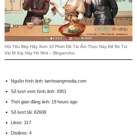
Hội Yêu Bếp Hãy Xem 10 Phim Đề Tài Ẩm Thực Này Để Bỏ Túi
Vài Bí Kíp Hay Ho Nhé – Bloganchoi
Nguồn hình ảnh: lamhoangmedia.com
Số lượt xem hình ảnh: 3951
Thời gian đăng ảnh: 19 hours ago
Số lượt tải: 82608
Likes: 317
Dislikes: 4