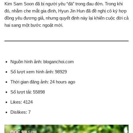
Kim Sam Soon đã bị người yêu “đá” trong đau đớn. Trong khi
đó, nhằm che mắt gia đình, Hyun Jin Hun đã đề nghị cô ký hợp
đồng yêu đương giả, nhưng quyết định này lại khiến cuộc đời cả
hai sang một bước ngoặt mới.
Nguồn hình ảnh: bloganchoi.com
Số lượt xem hình ảnh: 98929
Thời gian đăng ảnh: 24 hours ago
Số lượt tải: 55898
Likes: 4124
Dislikes: 7