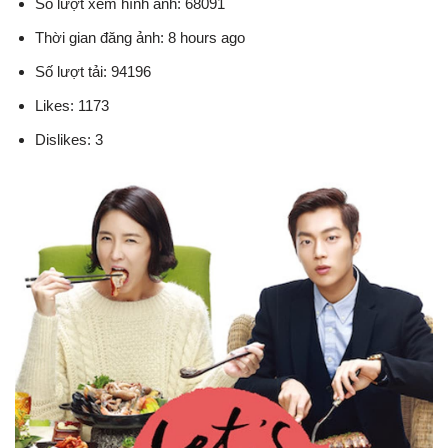
Số lượt xem hình ảnh: 68091
Thời gian đăng ảnh: 8 hours ago
Số lượt tải: 94196
Likes: 1173
Dislikes: 3