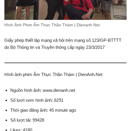
Hình Ảnh Phim Ẩm Thực Thần Thám | Dienanh.Net
Giấy phép thiết lập mạng xã hội trên mạng số 123/GP-BTTTT
do Bộ Thông tin và Truyền thông cấp ngày 23/3/2017
Hình ảnh phim Ẩm Thực Thần Thám | DienAnh.Net
Nguồn hình ảnh: www.dienanh.net
Số lượt xem hình ảnh: 6291
Thời gian đăng ảnh: 45 minute ago
Số lượt tải: 99428
Likes: 4180