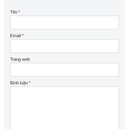
Tên
*
Email
*
Trang web
Bình luận
*