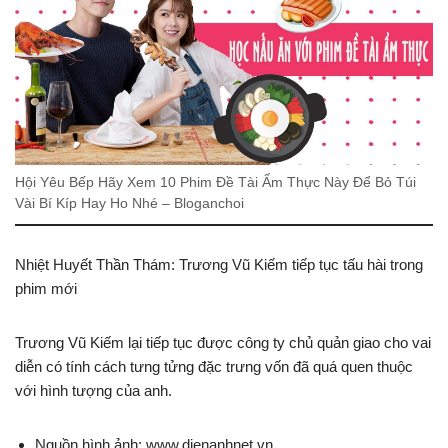
Hội Yêu Bếp Hãy Xem 10 Phim Đề Tài Ẩm Thực Này Để Bỏ Túi
Vài Bí Kíp Hay Ho Nhé – Bloganchoi
Nhiệt Huyết Thần Thám: Trương Vũ Kiếm tiếp tục tấu hài trong
phim mới
Trương Vũ Kiếm lại tiếp tục được công ty chủ quản giao cho vai
diễn có tính cách tưng tửng đặc trưng vốn đã quá quen thuộc
với hình tượng của anh.
Nguồn hình ảnh: www.dienanhnet.vn