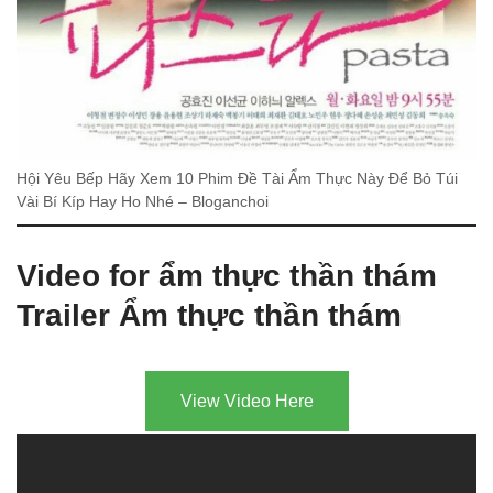
Hội Yêu Bếp Hãy Xem 10 Phim Đề Tài Ẩm Thực Này Để Bỏ Túi
Vài Bí Kíp Hay Ho Nhé – Bloganchoi
Video for ẩm thực thần thám
Trailer Ẩm thực thần thám
View Video Here