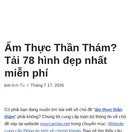
Ẩm Thực Thần Thám?
Tải 78 hình đẹp nhất
miễn phí
bởi
Anh Tú
Tháng 7 17, 2026
Có phải bạn đang muốn tìm bài viết về chủ đề “
ẩm thực thần
thám
” phải không? Chúng tôi cung cấp toàn bộ thông tin về chủ
đề này tại website
maycamtay.net
trong chuyển mục:
Website
cung cấp thông tin mới về chứng khoán
. Bạn sẽ tìm thấy câu