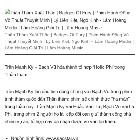
Thần Thám Xuất Thân | Badges Of Fury | Phim Hành Động Võ
Thuật Thuyết Minh | Lý Liên Kiệt, Ngô Kinh – Lâm Hoàng Media |
Lâm Hoàng Giải Trí | Lâm Hoàng Music
Trần Mạnh Kỳ – Bạch Vũ hóa thành tổ hợp ‘Hoắc Phi’ trong
‘Thần thám’
Trần Mạnh Kỳ lần đầu tiên đóng chung với Bạch Vũ trong phim
trinh thám quốc dân Thần thám; phim sẽ chính thức "hạ màn"
trong tuần này. Trần Mạnh Kỳ vai Hoắc Văn Tư, Bạch Vũ vai La
Phi, trong phim 2 người họ là "cặp đôi oan gia" thành công phá
nhiều vụ án, tổ hợp này đã nhận được vô vàn lời khen.
Nguồn hình ảnh: www.saostar.vn