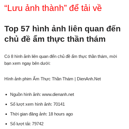
“Lưu ảnh thành” để tải về
Top 57 hình ảnh liên quan đến
chủ đề ẩm thực thần thám
Có 8 hình ảnh liên quan đến chủ đề ẩm thực thần thám, mời
bạn xem ngay bên dưới:
Hình ảnh phim Ẩm Thực Thần Thám | DienAnh.Net
Nguồn hình ảnh: www.dienanh.net
Số lượt xem hình ảnh: 70141
Thời gian đăng ảnh: 18 hours ago
Số lượt tải: 79742