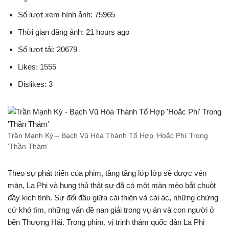
Số lượt xem hình ảnh: 75965
Thời gian đăng ảnh: 21 hours ago
Số lượt tải: 20679
Likes: 1555
Dislikes: 3
Trần Mạnh Kỳ – Bạch Vũ Hóa Thành Tổ Hợp ‘Hoắc Phi’ Trong
‘Thần Thám’
Theo sự phát triển của phim, tầng tầng lớp lớp sẽ được vén
màn, La Phi và hung thủ thật sự đã có một màn mèo bắt chuột
đầy kịch tính. Sự đối đầu giữa cái thiện và cái ác, những chứng
cứ khó tìm, những vấn đề nan giải trong vụ án và con người ở
bến Thượng Hải. Trong phim, vị trinh thám quốc dân La Phi