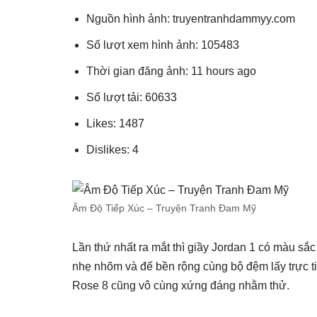
Nguồn hình ảnh: truyentranhdammyy.com
Số lượt xem hình ảnh: 105483
Thời gian đăng ảnh: 11 hours ago
Số lượt tải: 60633
Likes: 1487
Dislikes: 4
Âm Độ Tiếp Xúc – Truyện Tranh Đam Mỹ
Lần thứ nhất ra mắt thì giầy Jordan 1 có màu sắ
nhẹ nhõm và đế bền rộng cùng bộ đệm lấy trực ti
Rose 8 cũng vô cùng xứng đáng nhằm thử.