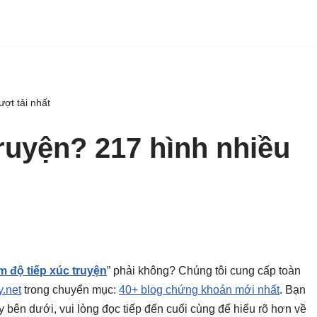
ợt tải nhất
ruyện? 217 hình nhiều
m độ tiếp xúc truyện
” phải không? Chúng tôi cung cấp toàn
.net
trong chuyển mục:
40+ blog chứng khoán mới nhất
. Bạn
gay bên dưới, vui lòng đọc tiếp đến cuối cùng để hiểu rõ hơn về