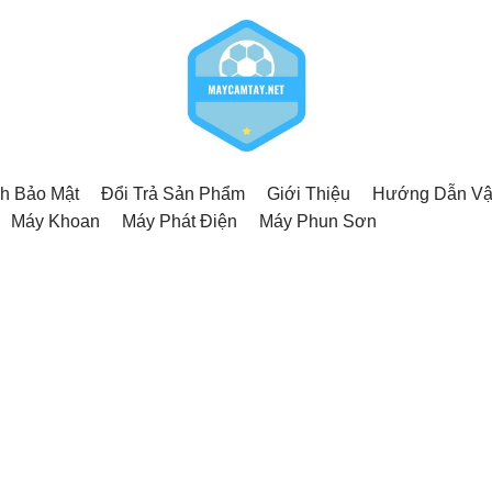
h Bảo Mật
Đổi Trả Sản Phẩm
Giới Thiệu
Hướng Dẫn Vậ
Máy Khoan
Máy Phát Điện
Máy Phun Sơn