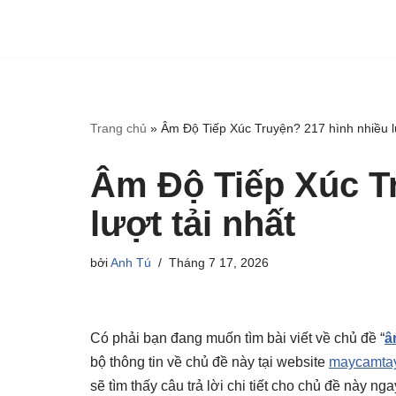
Trang chủ
»
Âm Độ Tiếp Xúc Truyện? 217 hình nhiều lư
Âm Độ Tiếp Xúc T
lượt tải nhất
bởi
Anh Tú
Tháng 7 17, 2026
Có phải bạn đang muốn tìm bài viết về chủ đề “
â
bộ thông tin về chủ đề này tại website
maycamtay
sẽ tìm thấy câu trả lời chi tiết cho chủ đề này n