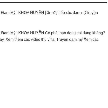
h Đam Mỹ | KHOA HUYỄN | âm độ tiếp xúc đam mỹ truyện
nh Đam Mỹ | KHOA HUYỄN Có phải bạn đang coi đúng không?
ây. Xem thêm các video thú vị tại Truyện đam mỹ Xem các