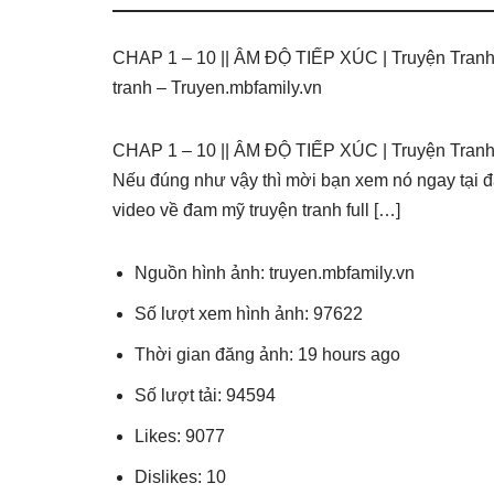
CHAP 1 – 10 || ÂM ĐỘ TIẾP XÚC | Truyện Tran
tranh – Truyen.mbfamily.vn
CHAP 1 – 10 || ÂM ĐỘ TIẾP XÚC | Truyện Tra
Nếu đúng như vậy thì mời bạn xem nó ngay tại đ
video về đam mỹ truyện tranh full […]
Nguồn hình ảnh: truyen.mbfamily.vn
Số lượt xem hình ảnh: 97622
Thời gian đăng ảnh: 19 hours ago
Số lượt tải: 94594
Likes: 9077
Dislikes: 10