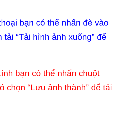
 thoại bạn có thể nhấn đè vào
 tải “Tải hình ảnh xuống” để
tính bạn có thể nhấn chuột
ó chọn “Lưu ảnh thành” để tải