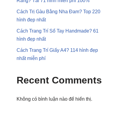
Răng? Tải 71 hình miễn phí 100%
Cách Trị Gàu Bằng Nha Đam? Top 220
hình đẹp nhất
Cách Trang Trí Sổ Tay Handmade? 61
hình đẹp nhất
Cách Trang Trí Giấy A4? 114 hình đẹp
nhất miễn phí
Recent Comments
Không có bình luận nào để hiển thị.