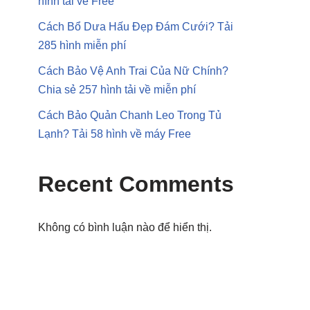
hình tải về Free
Cách Bổ Dưa Hấu Đẹp Đám Cưới? Tải
285 hình miễn phí
Cách Bảo Vệ Anh Trai Của Nữ Chính?
Chia sẻ 257 hình tải về miễn phí
Cách Bảo Quản Chanh Leo Trong Tủ
Lạnh? Tải 58 hình về máy Free
Recent Comments
Không có bình luận nào để hiển thị.