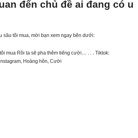
quan đến chủ đề ai đang có u
 u sầu tôi mua, mời bạn xem ngay bên dưới:
ôi mua Rồi ta sẽ pha thêm tiếng cười… . . . Tiktok:
 Instagram, Hoàng hôn, Cười