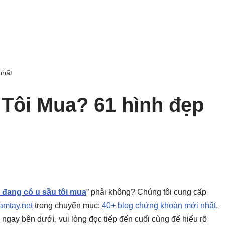
nhất
Tôi Mua? 61 hình đẹp
i đang có u sầu tôi mua
” phải không? Chúng tôi cung cấp
mtay.net
trong chuyển mục:
40+ blog chứng khoán mới nhất
.
ày ngay bên dưới, vui lòng đọc tiếp đến cuối cùng để hiểu rõ