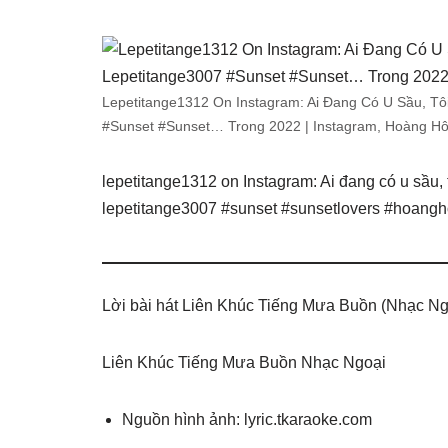
Lepetitange1312 On Instagram: Ai Đang Có U Sầu, Tôi
#Sunset #Sunset… Trong 2022 | Instagram, Hoàng Hô
lepetitange1312 on Instagram: Ai đang có u sầu, t
lepetitange3007 #sunset #sunsetlovers #hoan
Lời bài hát Liên Khúc Tiếng Mưa Buồn (Nhạc Ng
Liên Khúc Tiếng Mưa Buồn Nhạc Ngoại
Nguồn hình ảnh: lyric.tkaraoke.com