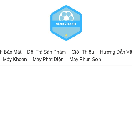
h Bảo Mật
Đổi Trả Sản Phẩm
Giới Thiệu
Hướng Dẫn Vậ
Máy Khoan
Máy Phát Điện
Máy Phun Sơn