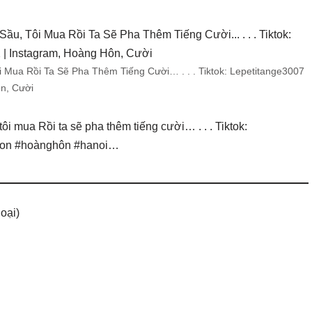
 Mua Rồi Ta Sẽ Pha Thêm Tiếng Cười… . . . Tiktok: Lepetitange3007
n, Cười
ôi mua Rồi ta sẽ pha thêm tiếng cười… . . . Tiktok:
ghon #hoànghôn #hanoi…
oại)