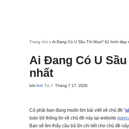
Trang chủ
»
Ai Đang Có U Sầu Tôi Mua? 61 hình đẹp 
Ai Đang Có U Sầu 
nhất
bởi
Anh Tú
Tháng 7 17, 2026
Có phải bạn đang muốn tìm bài viết về chủ đề “
a
toàn bộ thông tin về chủ đề này tại website
mayca
Bạn sẽ tìm thấy câu trả lời chi tiết cho chủ đề n