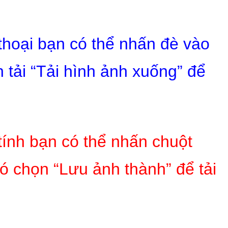
 thoại bạn có thể nhấn đè vào
 tải “Tải hình ảnh xuống” để
tính bạn có thể nhấn chuột
ó chọn “Lưu ảnh thành” để tải