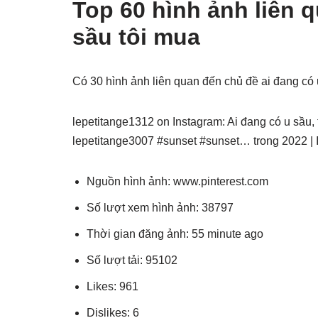
Top 60 hình ảnh liên 
sầu tôi mua
Có 30 hình ảnh liên quan đến chủ đề ai đang có
lepetitange1312 on Instagram: Ai đang có u sầu, t
lepetitange3007 #sunset #sunset… trong 2022 |
Nguồn hình ảnh: www.pinterest.com
Số lượt xem hình ảnh: 38797
Thời gian đăng ảnh: 55 minute ago
Số lượt tải: 95102
Likes: 961
Dislikes: 6