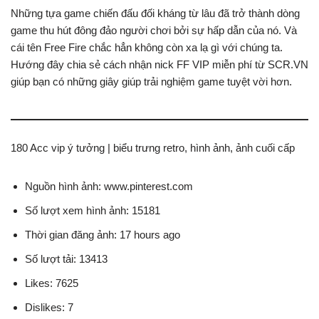
Những tựa game chiến đấu đối kháng từ lâu đã trở thành dòng
game thu hút đông đảo người chơi bởi sự hấp dẫn của nó. Và
cái tên Free Fire chắc hẳn không còn xa lạ gì với chúng ta.
Hướng đây chia sẻ cách nhận nick FF VIP miễn phí từ SCR.VN
giúp bạn có những giây giúp trải nghiệm game tuyệt vời hơn.
180 Acc vip ý tưởng | biểu trưng retro, hình ảnh, ảnh cuối cấp
Nguồn hình ảnh: www.pinterest.com
Số lượt xem hình ảnh: 15181
Thời gian đăng ảnh: 17 hours ago
Số lượt tải: 13413
Likes: 7625
Dislikes: 7