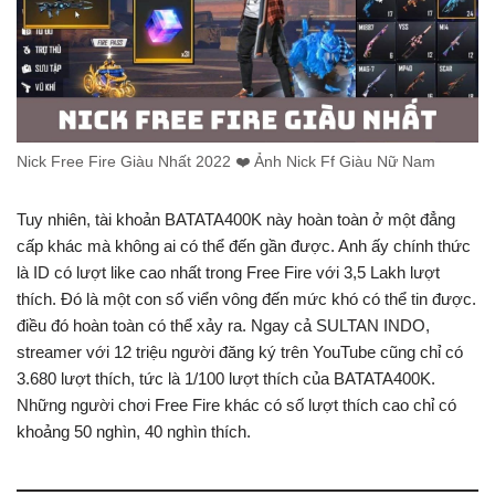
Nick Free Fire Giàu Nhất 2022 ❤️️ Ảnh Nick Ff Giàu Nữ Nam
Tuy nhiên, tài khoản BATATA400K này hoàn toàn ở một đẳng
cấp khác mà không ai có thể đến gần được. Anh ấy chính thức
là ID có lượt like cao nhất trong Free Fire với 3,5 Lakh lượt
thích. Đó là một con số viển vông đến mức khó có thể tin được.
điều đó hoàn toàn có thể xảy ra. Ngay cả SULTAN INDO,
streamer với 12 triệu người đăng ký trên YouTube cũng chỉ có
3.680 lượt thích, tức là 1/100 lượt thích của BATATA400K.
Những người chơi Free Fire khác có số lượt thích cao chỉ có
khoảng 50 nghìn, 40 nghìn thích.