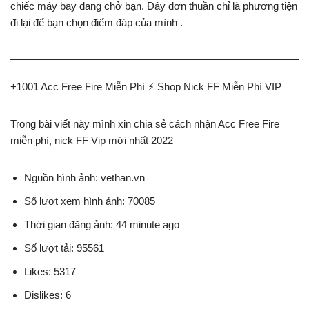
chiếc máy bay đang chở bạn. Đây đơn thuần chỉ là phương tiện
đi lại để bạn chọn điểm đáp của mình .
+1001 Acc Free Fire Miễn Phí ⚡️ Shop Nick FF Miễn Phí VIP
Trong bài viết này mình xin chia sẻ cách nhận Acc Free Fire
miễn phí, nick FF Vip mới nhất 2022
Nguồn hình ảnh: vethan.vn
Số lượt xem hình ảnh: 70085
Thời gian đăng ảnh: 44 minute ago
Số lượt tải: 95561
Likes: 5317
Dislikes: 6