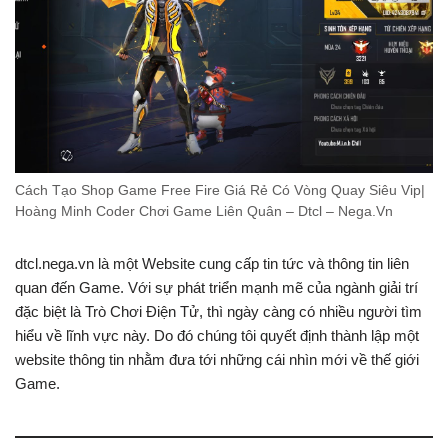
Cách Tạo Shop Game Free Fire Giá Rẻ Có Vòng Quay Siêu Vip|
Hoàng Minh Coder Chơi Game Liên Quân – Dtcl – Nega.Vn
dtcl.nega.vn là một Website cung cấp tin tức và thông tin liên
quan đến Game. Với sự phát triển mạnh mẽ của ngành giải trí
đặc biệt là Trò Chơi Điện Tử, thì ngày càng có nhiều người tìm
hiểu về lĩnh vực này. Do đó chúng tôi quyết định thành lập một
website thông tin nhằm đưa tới những cái nhìn mới về thế giới
Game.