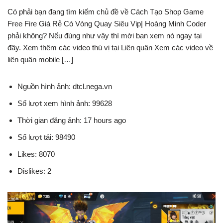
Có phải bạn đang tìm kiếm chủ đề về Cách Tạo Shop Game
Free Fire Giá Rẻ Có Vòng Quay Siêu Vip| Hoàng Minh Coder
phải không? Nếu đúng như vậy thì mời bạn xem nó ngay tại
đây. Xem thêm các video thú vị tại Liên quân Xem các video về
liên quân mobile […]
Nguồn hình ảnh: dtcl.nega.vn
Số lượt xem hình ảnh: 99628
Thời gian đăng ảnh: 17 hours ago
Số lượt tải: 98490
Likes: 8070
Dislikes: 2