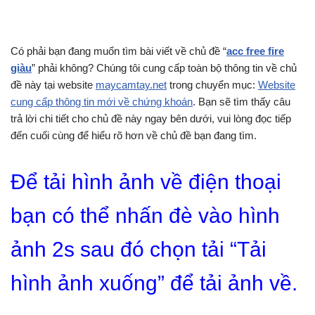
Có phải bạn đang muốn tìm bài viết về chủ đề “
acc free fire
giàu
” phải không? Chúng tôi cung cấp toàn bộ thông tin về chủ
đề này tại website
maycamtay.net
trong chuyển mục:
Website
cung cấp thông tin mới về chứng khoán
. Bạn sẽ tìm thấy câu
trả lời chi tiết cho chủ đề này ngay bên dưới, vui lòng đọc tiếp
đến cuối cùng để hiểu rõ hơn về chủ đề bạn đang tìm.
Để tải hình ảnh về điện thoại
bạn có thể nhấn đè vào hình
ảnh 2s sau đó chọn tải “Tải
hình ảnh xuống” để tải ảnh về.