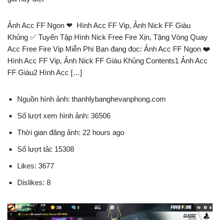
Ảnh Acc FF Ngon ❤ ️ Hình Acc FF Vip, Ảnh Nick FF Giàu
Khủng ✅ Tuyển Tập Hình Nick Free Fire Xịn, Tặng Vòng Quay
Acc Free Fire Vip Miễn Phí Bạn đang đọc: Ảnh Acc FF Ngon ❤️
Hình Acc FF Vip, Ảnh Nick FF Giàu Khủng Contents1 Ảnh Acc
FF Giàu2 Hình Acc […]
Nguồn hình ảnh: thanhlybanghevanphong.com
Số lượt xem hình ảnh: 36506
Thời gian đăng ảnh: 22 hours ago
Số lượt tải: 15308
Likes: 3677
Dislikes: 8