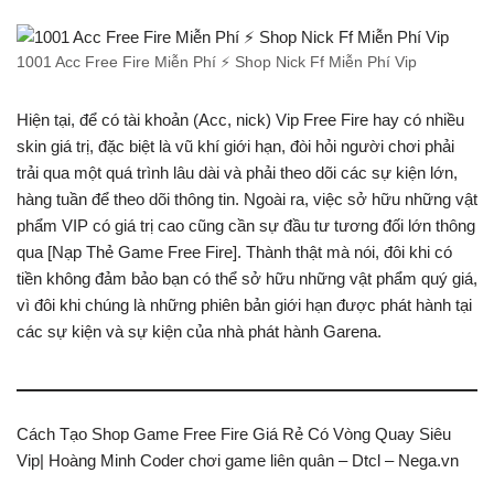
1001 Acc Free Fire Miễn Phí ⚡️ Shop Nick Ff Miễn Phí Vip
Hiện tại, để có tài khoản (Acc, nick) Vip Free Fire hay có nhiều
skin giá trị, đặc biệt là vũ khí giới hạn, đòi hỏi người chơi phải
trải qua một quá trình lâu dài và phải theo dõi các sự kiện lớn,
hàng tuần để theo dõi thông tin. Ngoài ra, việc sở hữu những vật
phẩm VIP có giá trị cao cũng cần sự đầu tư tương đối lớn thông
qua [Nạp Thẻ Game Free Fire]. Thành thật mà nói, đôi khi có
tiền không đảm bảo bạn có thể sở hữu những vật phẩm quý giá,
vì đôi khi chúng là những phiên bản giới hạn được phát hành tại
các sự kiện và sự kiện của nhà phát hành Garena.
Cách Tạo Shop Game Free Fire Giá Rẻ Có Vòng Quay Siêu
Vip| Hoàng Minh Coder chơi game liên quân – Dtcl – Nega.vn