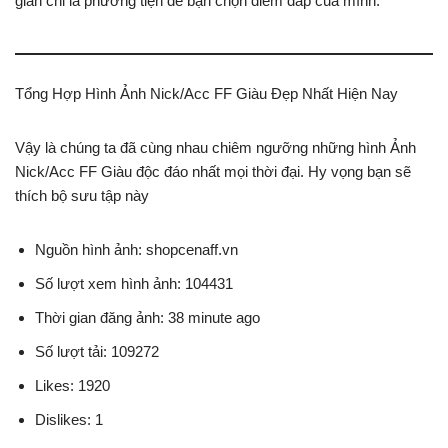
giản chỉ là phương tiện để bạn chọn điểm đáp của mình.
Tổng Hợp Hình Ảnh Nick/Acc FF Giàu Đẹp Nhất Hiện Nay
Vậy là chúng ta đã cùng nhau chiêm ngưỡng những hình Ảnh
Nick/Acc FF Giàu độc đáo nhất mọi thời đại. Hy vọng bạn sẽ
thích bộ sưu tập này
Nguồn hình ảnh: shopcenaff.vn
Số lượt xem hình ảnh: 104431
Thời gian đăng ảnh: 38 minute ago
Số lượt tải: 109272
Likes: 1920
Dislikes: 1