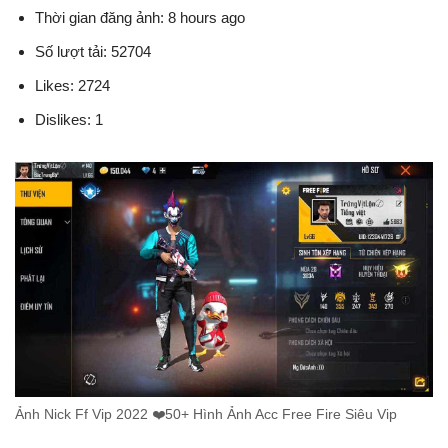
Thời gian đăng ảnh: 8 hours ago
Số lượt tải: 52704
Likes: 2724
Dislikes: 1
Ảnh Nick Ff Vip 2022 ❤️️50+ Hình Ảnh Acc Free Fire Siêu Vip