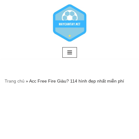
Chuyển
tới
nội
dung
Trang chủ
»
Acc Free Fire Giàu? 114 hình đẹp nhất miễn phí