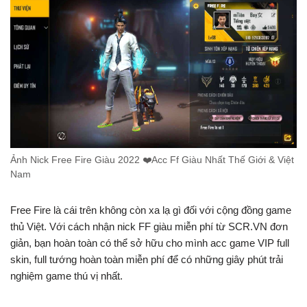
Ảnh Nick Free Fire Giàu 2022 ❤️️Acc Ff Giàu Nhất Thế Giới & Việt
Nam
Free Fire là cái trên không còn xa lạ gì đối với cộng đồng game
thủ Việt. Với cách nhận nick FF giàu miễn phí từ SCR.VN đơn
giản, bạn hoàn toàn có thể sở hữu cho mình acc game VIP full
skin, full tướng hoàn toàn miễn phí để có những giây phút trải
nghiệm game thú vị nhất.