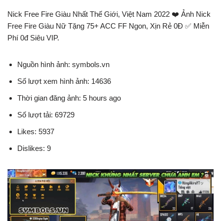
Nick Free Fire Giàu Nhất Thế Giới, Việt Nam 2022 ❤️️ Ảnh Nick
Free Fire Giàu Nữ Tặng 75+ ACC FF Ngon, Xịn Rẻ 0Đ ✅ Miễn
Phí 0đ Siêu VIP.
Nguồn hình ảnh: symbols.vn
Số lượt xem hình ảnh: 14636
Thời gian đăng ảnh: 5 hours ago
Số lượt tải: 69729
Likes: 5937
Dislikes: 9