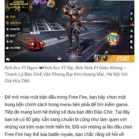
Ảnh Acc Ff Ngon ❤️Hình Acc Ff Vip, Ảnh Nick Ff Giàu Khủng –
Thanh Lý Bàn Ghế Văn Phòng Đại Kim,Hoàng Mai, Hà Nội Với
Giá Hủy Diệt
Để mở màn một trận đấu trong Free Fire, bạn hãy chọn một
trong bốn chính sách trong menu bên phải để tìm kiếm game.
Tiếp đó mạng lưới hệ thống sẽ đưa bạn đến Đảo Chờ. Tại đây
bạn sẽ có 60 giây sẵn sàng chuẩn bị cũng như làm quen với
những nút trên màn hình hiển thị. Đối với những ai lần đầu chơi
Free Fire hay thể loại battle royale, bạn chắc rằng sẽ hỏi về