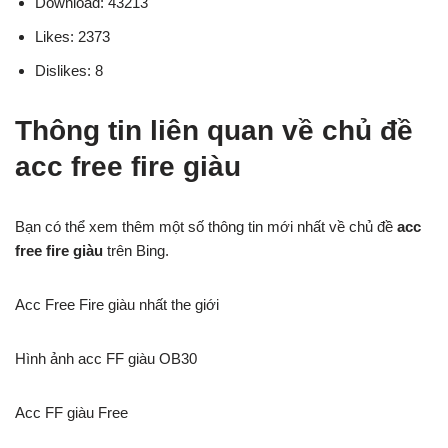
Download: 43213
Likes: 2373
Dislikes: 8
Thông tin liên quan về chủ đề
acc free fire giàu
Bạn có thể xem thêm một số thông tin mới nhất về chủ đề
acc
free fire giàu
trên Bing.
Acc Free Fire giàu nhất the giới
Hình ảnh acc FF giàu OB30
Acc FF giàu Free