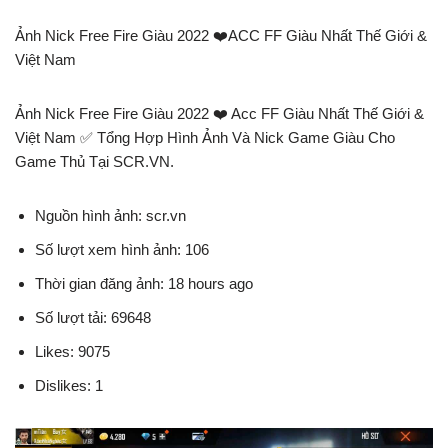
Ảnh Nick Free Fire Giàu 2022 ❤️️ACC FF Giàu Nhất Thế Giới &
Việt Nam
Ảnh Nick Free Fire Giàu 2022 ❤️️ Acc FF Giàu Nhất Thế Giới &
Việt Nam ✅ Tổng Hợp Hình Ảnh Và Nick Game Giàu Cho
Game Thủ Tại SCR.VN.
Nguồn hình ảnh: scr.vn
Số lượt xem hình ảnh: 106
Thời gian đăng ảnh: 18 hours ago
Số lượt tải: 69648
Likes: 9075
Dislikes: 1