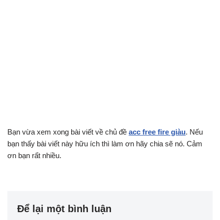
Bạn vừa xem xong bài viết về chủ đề
acc free fire giàu
. Nếu
bạn thấy bài viết này hữu ích thì làm ơn hãy chia sẽ nó. Cảm
ơn bạn rất nhiều.
Để lại một bình luận