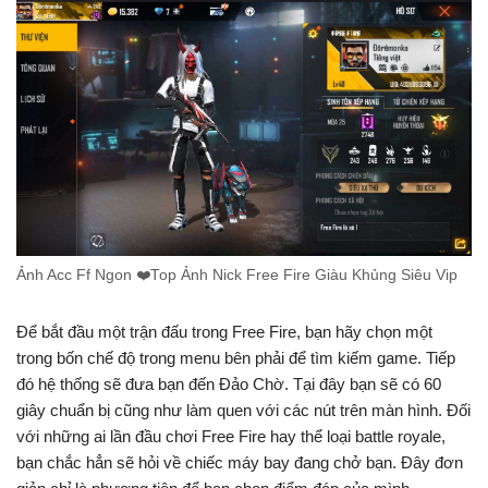
Ảnh Acc Ff Ngon ❤️Top Ảnh Nick Free Fire Giàu Khủng Siêu Vip
Để bắt đầu một trận đấu trong Free Fire, bạn hãy chọn một
trong bốn chế độ trong menu bên phải để tìm kiếm game. Tiếp
đó hệ thống sẽ đưa bạn đến Đảo Chờ. Tại đây bạn sẽ có 60
giây chuẩn bị cũng như làm quen với các nút trên màn hình. Đối
với những ai lần đầu chơi Free Fire hay thể loại battle royale,
bạn chắc hẳn sẽ hỏi về chiếc máy bay đang chở bạn. Đây đơn