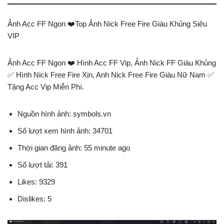
Ảnh Acc FF Ngon ❤️Top Ảnh Nick Free Fire Giàu Khủng Siêu
VIP
Ảnh Acc FF Ngon ❤️ Hình Acc FF Vip, Ảnh Nick FF Giàu Khủng
✅ Hình Nick Free Fire Xịn, Anh Nick Free Fire Giàu Nữ Nam ✅
Tặng Acc Vip Miễn Phí.
Nguồn hình ảnh: symbols.vn
Số lượt xem hình ảnh: 34701
Thời gian đăng ảnh: 55 minute ago
Số lượt tải: 391
Likes: 9329
Dislikes: 5