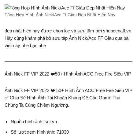
Tổng Hợp Hình Ảnh Nick/Acc Ff Giàu Đẹp Nhất Hiện Nay
đẹp nhất hiện nay được chọn lọc và sưu tầm bởi shopcenaff.vn.
Hãy cùng khám phá bộ sưu tập Ảnh Nick/Acc FF Giàu qua bài
viết này nhé bạn nhé
Ảnh Nick FF VIP 2022 ❤️️50+ Hình Ảnh ACC Free Fire Siêu VIP
Ảnh Nick FF VIP 2022 ❤️️ 50+ Hình Ảnh ACC Free Fire Siêu VIP
✅ Chia Sẻ Hình Ảnh Tài Khoản Khủng Để Các Game Thủ
Chúng Ta Cùng Chiêm Ngưỡng.
Nguồn hình ảnh: scr.vn
Số lượt xem hình ảnh: 71030