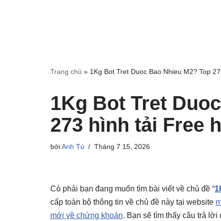
Trang chủ
»
1Kg Bot Tret Duoc Bao Nhieu M2? Top 273
1Kg Bot Tret Duo
273 hình tải Free 
bởi
Anh Tú
Tháng 7 15, 2026
Có phải bạn đang muốn tìm bài viết về chủ đề “
1
cấp toàn bộ thông tin về chủ đề này tại website
m
mới về chứng khoán
. Bạn sẽ tìm thấy câu trả lờ