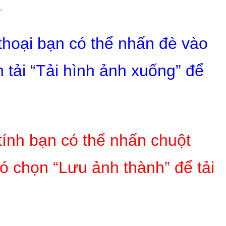
.
 thoại bạn có thể nhấn đè vào
 tải “Tải hình ảnh xuống” để
tính bạn có thể nhấn chuột
ó chọn “Lưu ảnh thành” để tải