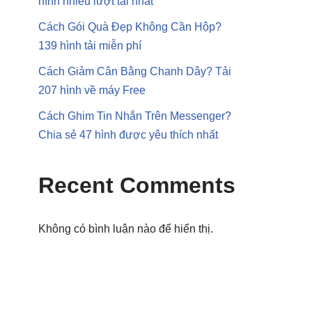
hình nhiều lượt tải nhất
Cách Gói Quà Đẹp Không Cần Hộp?
139 hình tải miễn phí
Cách Giảm Cân Bằng Chanh Dây? Tải
207 hình về máy Free
Cách Ghim Tin Nhắn Trên Messenger?
Chia sẻ 47 hình được yêu thích nhất
Recent Comments
Không có bình luận nào để hiển thị.