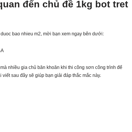
quan đến chủ đề 1kg bot tret
et duoc bao nhieu m2, mời bạn xem ngay bên dưới:
SA
 mà nhiều gia chủ băn khoăn khi thi công sơn công trình để
 viết sau đây sẽ giúp bạn giải đáp thắc mắc này.