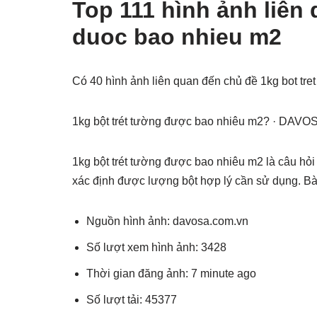
Top 111 hình ảnh liên 
duoc bao nhieu m2
Có 40 hình ảnh liên quan đến chủ đề 1kg bot tr
1kg bột trét tường được bao nhiêu m2? · DAVO
1kg bột trét tường được bao nhiêu m2 là câu hỏi
xác định được lượng bột hợp lý cần sử dụng. Bài
Nguồn hình ảnh: davosa.com.vn
Số lượt xem hình ảnh: 3428
Thời gian đăng ảnh: 7 minute ago
Số lượt tải: 45377