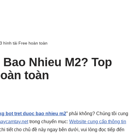
 hình tải Free hoàn toàn
c Bao Nhieu M2? Top
hoàn toàn
kg bot tret duoc bao nhieu m2
” phải không? Chúng tôi cung
aycamtay.net
trong chuyển mục:
Website cung cấp thông tin
i chi tiết cho chủ đề này ngay bên dưới, vui lòng đọc tiếp đến