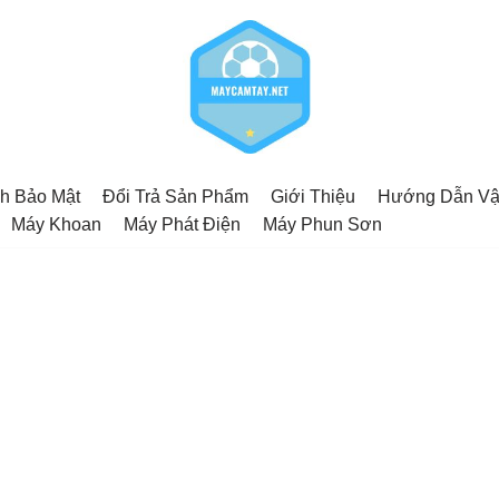
h Bảo Mật
Đổi Trả Sản Phẩm
Giới Thiệu
Hướng Dẫn Vậ
Máy Khoan
Máy Phát Điện
Máy Phun Sơn