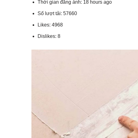
Thời gian đăng ảnh: 18 hours ago
Số lượt tải: 57660
Likes: 4968
Dislikes: 8