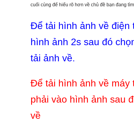
cuối cùng để hiểu rõ hơn về chủ đề bạn đang tìm
Để tải hình ảnh về điện
hình ảnh 2s sau đó chọn
tải ảnh về.
Để tải hình ảnh về máy 
phải vào hình ảnh sau đ
về