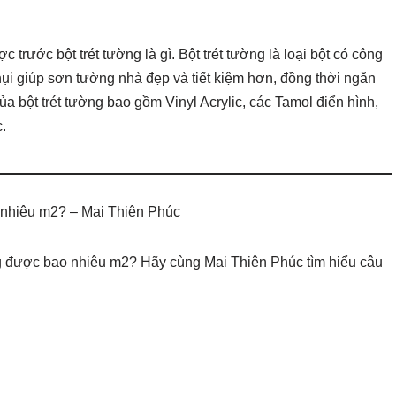
 trước bột trét tường là gì. Bột trét tường là loại bột có công
i giúp sơn tường nhà đẹp và tiết kiệm hơn, đồng thời ngăn
 bột trét tường bao gồm Vinyl Acrylic, các Tamol điển hình,
c.
o nhiêu m2? – Mai Thiên Phúc
ng được bao nhiêu m2? Hãy cùng Mai Thiên Phúc tìm hiểu câu