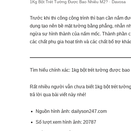
1Kg Bột Trét Tường Được Bao Nhiêu M2? · Davosa
Trước khi thi công công trình thì bạn cần nắm được
dụng tạo nên bề mặt tường bằng phẳng, nhẵn nhụ
ngừa sự hình thành của nấm mốc. Thành phần của
các chất phụ gia hoạt tính và các chất bổ trợ khá
Tìm hiểu chính xác: 1kg bột trét tường được ba
Rất nhiều người vẫn chưa biết 1kg bột trét tườ
trả lời qua bài viết này nhé!
Nguồn hình ảnh: dailyson247.com
Số lượt xem hình ảnh: 20787